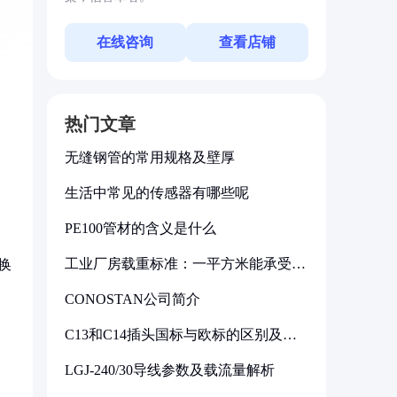
在线咨询
查看店铺
热门文章
无缝钢管的常用规格及壁厚
生活中常见的传感器有哪些呢
PE100管材的含义是什么
工业厂房载重标准：一平方米能承受多
换
少公斤
CONOSTAN公司简介
C13和C14插头国标与欧标的区别及其
标准解析
LGJ-240/30导线参数及载流量解析