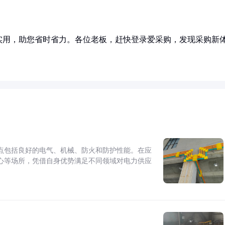
实用，助您省时省力。各位老板，赶快登录爱采购，发现采购新
点包括良好的电气、机械、防火和防护性能。在应
心等场所，凭借自身优势满足不同领域对电力供应