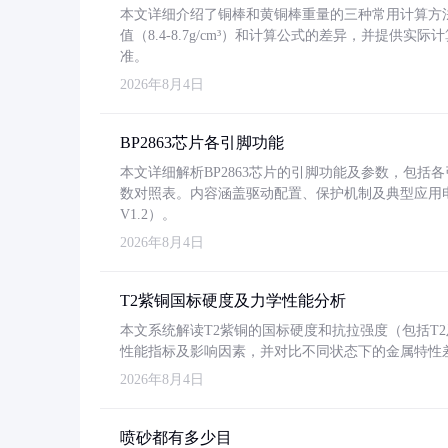
本文详细介绍了铜棒和黄铜棒重量的三种常用计算方
值（8.4-8.7g/cm³）和计算公式的差异，并提供实际
准。
2026年8月4日
BP2863芯片各引脚功能
本文详细解析BP2863芯片的引脚功能及参数，包
数对照表。内容涵盖驱动配置、保护机制及典型应用
V1.2）。
2026年8月4日
T2紫铜国标硬度及力学性能分析
本文系统解读T2紫铜的国标硬度和抗拉强度（包括T2及T2
性能指标及影响因素，并对比不同状态下的金属特性
2026年8月4日
喷砂都有多少目