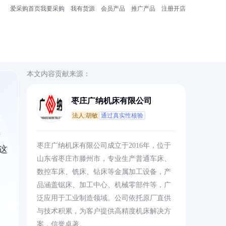
爱采购首页
我要采购
我有货源
会员产品
推广产品
注册开店
本文内容贡献来源：
枣庄广纳机床有限公司
法人:胡敏
通过真实性核验
特
枣庄广纳机床有限公司成立于2016年，位于
这
山东省枣庄市滕州市，专业生产普通车床、
数控车床、铣床、钻床等金属加工设备，产
品涵盖锯床、加工中心、机械零部件等，广
泛应用于工业制造领域。公司依托原厂直供
与技术积累，为客户提供高精度机床解决方
案，信誉卓著。