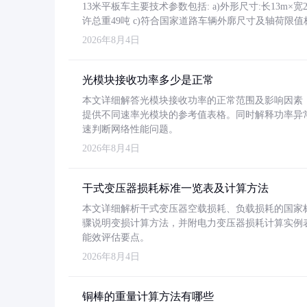
13米平板车主要技术参数包括: a)外形尺寸:长13m×宽2.4
许总重49吨 c)符合国家道路车辆外廓尺寸及轴荷限值
2026年8月4日
光模块接收功率多少是正常
本文详细解答光模块接收功率的正常范围及影响因素，重
提供不同速率光模块的参考值表格。同时解释功率异
速判断网络性能问题。
2026年8月4日
干式变压器损耗标准一览表及计算方法
本文详细解析干式变压器空载损耗、负载损耗的国家标准（GB
骤说明变损计算方法，并附电力变压器损耗计算实例表格
能效评估要点。
2026年8月4日
铜棒的重量计算方法有哪些