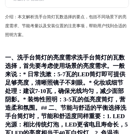
介绍：
本文解析洗手台筒灯瓦数选择的要点，包括不同场景下的亮
度需求、节能考量以及安装位置的注意事项，帮助用户找到合适的
照明方案。
一、洗手台筒灯的亮度需求洗手台筒灯的瓦数
选择，首先要考虑使用场景的亮度需求。一般
来说：*
日常洗漱
：5-7瓦的LED筒灯即可提供
足够亮度，清晰照镜子不刺眼。*
化妆或细节
处理
：建议7-10瓦，确保光线均匀，减少面部
阴影。*
装饰性照明
：3-5瓦的低亮度筒灯，营
造柔和氛围。## 二、节能与舒适的平衡选择洗
手台筒灯时，节能和舒适度同样重要：1.
LED
光源
：相比传统灯泡，LED更省电且寿命长，5
瓦LED的亮度相当于40瓦白炽灯。2.
色温选