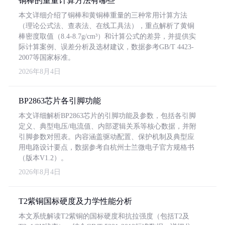
铜棒的重量计算方法有哪些
本文详细介绍了铜棒和黄铜棒重量的三种常用计算方法
（理论公式法、查表法、在线工具法），重点解析了黄铜
棒密度取值（8.4-8.7g/cm³）和计算公式的差异，并提供实
际计算案例、误差分析及选材建议，数据参考GB/T 4423-
2007等国家标准。
2026年8月4日
BP2863芯片各引脚功能
本文详细解析BP2863芯片的引脚功能及参数，包括各引脚
定义、典型电压/电流值、内部逻辑关系等核心数据，并附
引脚参数对照表。内容涵盖驱动配置、保护机制及典型应
用电路设计要点，数据参考自杭州士兰微电子官方规格书
（版本V1.2）。
2026年8月4日
T2紫铜国标硬度及力学性能分析
本文系统解读T2紫铜的国标硬度和抗拉强度（包括T2及