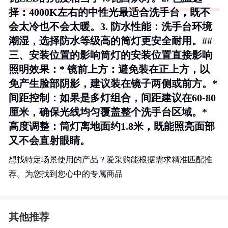
择
：4000K左右的中性光最适合洗手台，既不
会太冷也不会太暖。3.
防水性能
：洗手台环境
潮湿，选择防水等级高的筒灯更安全耐用。##
三、安装位置的影响筒灯的安装位置直接影响
照明效果：*
镜前上方
：避免装在正上方，以
免产生脸部阴影，建议装在镜子两侧或前方。*
间距控制
：如果是多灯组合，间距建议在60-80
厘米，确保光线均匀覆盖整个洗手台区域。*
高度调整
：筒灯离地面约1.8米，既能照亮面部
又不会直射眼睛。
想找特定场景使用的产品？爱采购能根据需求精准匹配推
荐。为您找到您心中的专属商品
其他推荐