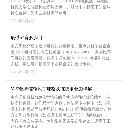
T2_1/2H状态），结合GB/T 5231-2012标准数据，详细分
析其力学性能指标及影响因素，并对比不同状态下的金属
特性差异，为工业选材提供参考。
2026年8月4日
喷砂都有多少目
本文系统介绍了喷砂目数的分级标准，重点分析了铝合金
喷砂200目对应的表面粗糙度（Ra 3.2-6.3μm），并对比不
同目数的应用场景。数据来源包括ISO 8503-1标准和行业
实践，帮助用户根据需求选择合适的喷砂参数。
2026年8月4日
M20化学锚栓尺寸规格及抗拔承载力详解
本文详细解析M20化学锚栓的尺寸规格和抗拔承载力，包
括螺杆直径、钻孔尺寸等参数，并依据专业标准（如《混
凝土结构后锚固技术规程》JGJ 145）提供抗拔承载力计算
方法和典型数值（如混凝土强度C30下设计值约80kN）。
内容涵盖安装要点、性能影响因素及选型建议，适用于工
程技术人员参考。