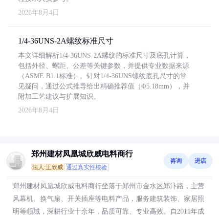
2026年8月4日
1/4-36UNS-2A螺纹标准尺寸
本文详细解析1/4-36UNS-2A螺纹的标准尺寸及底孔计算，
包括外径、螺距、公差等关键参数，并提供专业数据来源
（ASME B1.1标准）。针对1/4-36UNS螺纹底孔尺寸的常
见疑问，通过公式推导给出精确推荐值（Φ5.18mm），并
附加工艺建议与扩展知识。
2026年8月4日
郑州建材凤凰城欣威电料商行
咨询
进店
法人:王欣威
通过真实性核验
郑州建材凤凰城欣威电料商行坐落于郑州市金水区郑汴路，主营
风幕机、换气扇、开关插座等电料产品，服务建筑装饰、家居照
明等领域，深耕行业十余年，品质可靠、专业高效。自2011年成