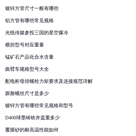
镀锌方管尺寸一般有哪些
铝方管有哪些常见规格
光线传媒参投三国的星空爆冷
横担型号对应重量
锰矿石产品化合水含量
曲臂车规格型号大全
配电柜母排螺栓力矩要求及连接规范详解
膨胀螺丝尺寸是多少
镀锌方管有哪些常见规格和型号
D400球墨铸铁井盖重多少
覆膜砂的耐高温性能如何