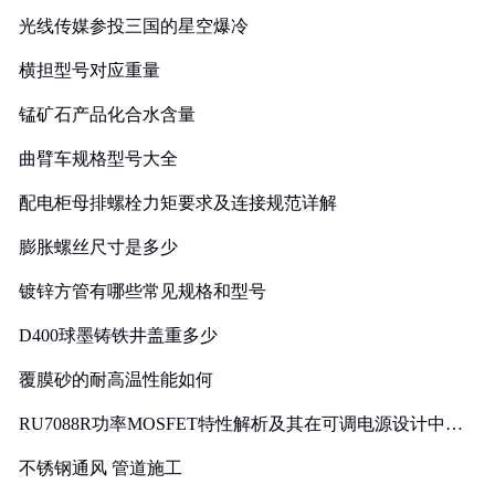
光线传媒参投三国的星空爆冷
横担型号对应重量
锰矿石产品化合水含量
曲臂车规格型号大全
配电柜母排螺栓力矩要求及连接规范详解
膨胀螺丝尺寸是多少
镀锌方管有哪些常见规格和型号
D400球墨铸铁井盖重多少
覆膜砂的耐高温性能如何
RU7088R功率MOSFET特性解析及其在可调电源设计中的
实践
不锈钢通风 管道施工