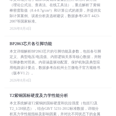
（理论公式法、查表法、在线工具法），重点解析了黄铜
棒密度取值（8.4-8.7g/cm³）和计算公式的差异，并提供实
际计算案例、误差分析及选材建议，数据参考GB/T 4423-
2007等国家标准。
2026年8月4日
BP2863芯片各引脚功能
本文详细解析BP2863芯片的引脚功能及参数，包括各引脚
定义、典型电压/电流值、内部逻辑关系等核心数据，并附
引脚参数对照表。内容涵盖驱动配置、保护机制及典型应
用电路设计要点，数据参考自杭州士兰微电子官方规格书
（版本V1.2）。
2026年8月4日
T2紫铜国标硬度及力学性能分析
本文系统解读T2紫铜的国标硬度和抗拉强度（包括T2及
T2_1/2H状态），结合GB/T 5231-2012标准数据，详细分
析其力学性能指标及影响因素，并对比不同状态下的金属