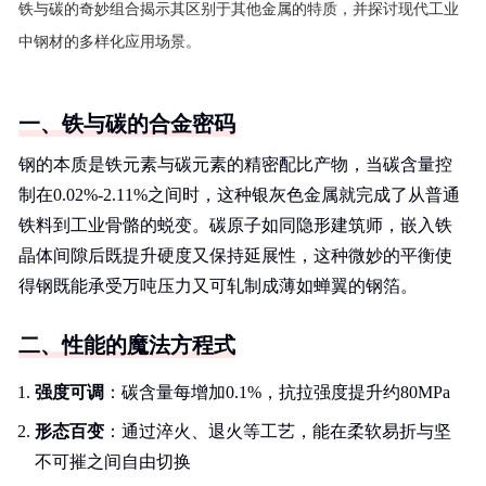
铁与碳的奇妙组合揭示其区别于其他金属的特质，并探讨现代工业
中钢材的多样化应用场景。
一、铁与碳的合金密码
钢的本质是铁元素与碳元素的精密配比产物，当碳含量控
制在0.02%-2.11%之间时，这种银灰色金属就完成了从普通
铁料到工业骨骼的蜕变。碳原子如同隐形建筑师，嵌入铁
晶体间隙后既提升硬度又保持延展性，这种微妙的平衡使
得钢既能承受万吨压力又可轧制成薄如蝉翼的钢箔。
二、性能的魔法方程式
强度可调
：碳含量每增加0.1%，抗拉强度提升约80MPa
形态百变
：通过淬火、退火等工艺，能在柔软易折与坚
不可摧之间自由切换