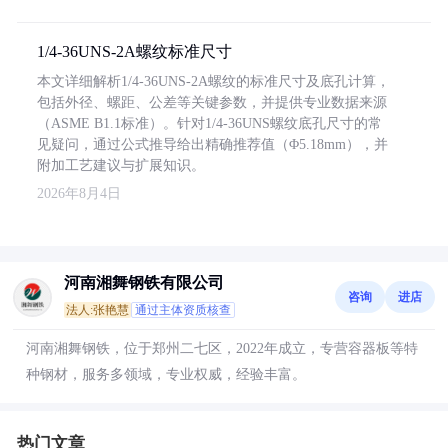
1/4-36UNS-2A螺纹标准尺寸
本文详细解析1/4-36UNS-2A螺纹的标准尺寸及底孔计算，
包括外径、螺距、公差等关键参数，并提供专业数据来源
（ASME B1.1标准）。针对1/4-36UNS螺纹底孔尺寸的常
见疑问，通过公式推导给出精确推荐值（Φ5.18mm），并
附加工艺建议与扩展知识。
2026年8月4日
河南湘舞钢铁有限公司
咨询
进店
法人:张艳慧
通过主体资质核查
河南湘舞钢铁，位于郑州二七区，2022年成立，专营容器板等特
种钢材，服务多领域，专业权威，经验丰富。
热门文章