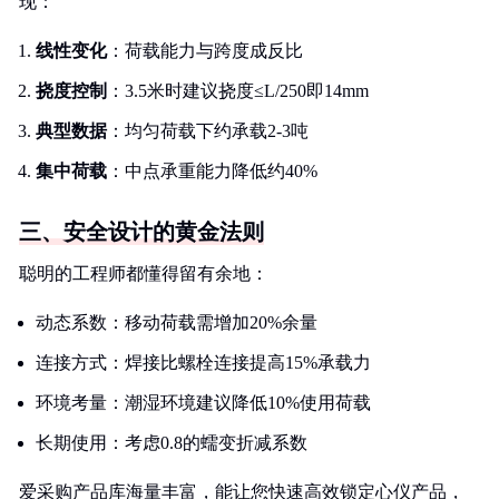
现：
线性变化
：荷载能力与跨度成反比
挠度控制
：3.5米时建议挠度≤L/250即14mm
典型数据
：均匀荷载下约承载2-3吨
集中荷载
：中点承重能力降低约40%
三、安全设计的黄金法则
聪明的工程师都懂得留有余地：
动态系数：移动荷载需增加20%余量
连接方式：焊接比螺栓连接提高15%承载力
环境考量：潮湿环境建议降低10%使用荷载
长期使用：考虑0.8的蠕变折减系数
爱采购产品库海量丰富，能让您快速高效锁定心仪产品，