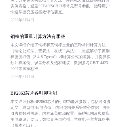
例，分步骤说明变损计算方法，并附电力变压器损耗计算
实例表格，涵盖SCB10/SCB13等常见型号参数，指导用户
快速掌握变压器能效评估要点。
2026年8月4日
铜棒的重量计算方法有哪些
本文详细介绍了铜棒和黄铜棒重量的三种常用计算方法
（理论公式法、查表法、在线工具法），重点解析了黄铜
棒密度取值（8.4-8.7g/cm³）和计算公式的差异，并提供实
际计算案例、误差分析及选材建议，数据参考GB/T 4423-
2007等国家标准。
2026年8月4日
BP2863芯片各引脚功能
本文详细解析BP2863芯片的引脚功能及参数，包括各引脚
定义、典型电压/电流值、内部逻辑关系等核心数据，并附
引脚参数对照表。内容涵盖驱动配置、保护机制及典型应
用电路设计要点，数据参考自杭州士兰微电子官方规格书
（版本V1.2）。