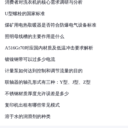
消费者对洗衣机的核心需求调研与分析
U型螺栓的国家标准
煤矿用电热取暖器是否符合防爆电气设备标准
照明母线槽的主要作用是什么
A516Gr70对应国内材质及低温冲击要求解析
镀镍钢带可以过多少电流
计量泵如何达到控制和调节流量的目的
联轴器的轴孔形式有三种：Y型、J型、Z型
不锈钢材质厚度允许误差是多少
复印机出租有哪些常见模式
溶于水的润滑剂的种类