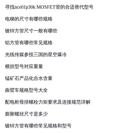
寻找nce01p30k MOSFET管的合适替代型号
电梯的尺寸有哪些规格
镀锌方管尺寸一般有哪些
铝方管有哪些常见规格
光线传媒参投三国的星空爆冷
横担型号对应重量
锰矿石产品化合水含量
曲臂车规格型号大全
配电柜母排螺栓力矩要求及连接规范详解
膨胀螺丝尺寸是多少
镀锌方管有哪些常见规格和型号