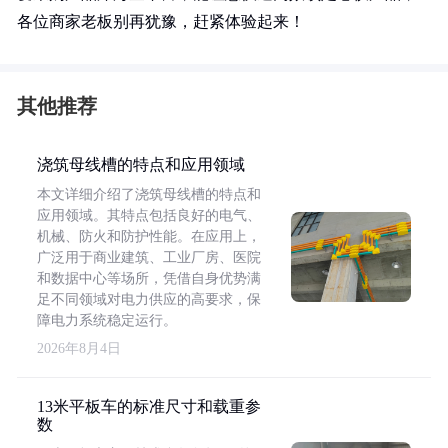
各位商家老板别再犹豫，赶紧体验起来！
其他推荐
浇筑母线槽的特点和应用领域
本文详细介绍了浇筑母线槽的特点和
应用领域。其特点包括良好的电气、
机械、防火和防护性能。在应用上，
广泛用于商业建筑、工业厂房、医院
和数据中心等场所，凭借自身优势满
足不同领域对电力供应的高要求，保
障电力系统稳定运行。
2026年8月4日
13米平板车的标准尺寸和载重参
数