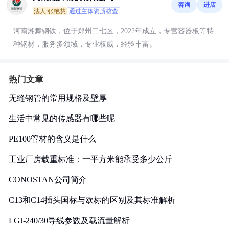
咨询
进店
法人:张艳慧
通过主体资质核查
河南湘舞钢铁，位于郑州二七区，2022年成立，专营容器板等特
种钢材，服务多领域，专业权威，经验丰富。
热门文章
无缝钢管的常用规格及壁厚
生活中常见的传感器有哪些呢
PE100管材的含义是什么
工业厂房载重标准：一平方米能承受多少公斤
CONOSTAN公司简介
C13和C14插头国标与欧标的区别及其标准解析
LGJ-240/30导线参数及载流量解析