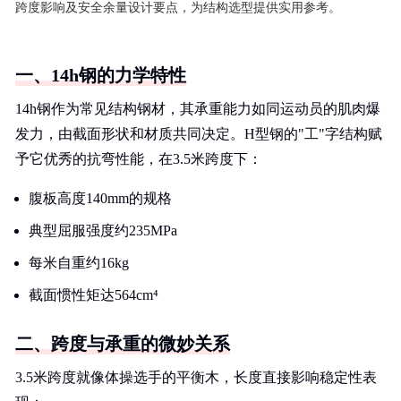
跨度影响及安全余量设计要点，为结构选型提供实用参考。
一、14h钢的力学特性
14h钢作为常见结构钢材，其承重能力如同运动员的肌肉爆
发力，由截面形状和材质共同决定。H型钢的"工"字结构赋
予它优秀的抗弯性能，在3.5米跨度下：
腹板高度140mm的规格
典型屈服强度约235MPa
每米自重约16kg
截面惯性矩达564cm⁴
二、跨度与承重的微妙关系
3.5米跨度就像体操选手的平衡木，长度直接影响稳定性表