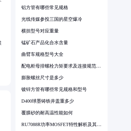
铝方管有哪些常见规格
光线传媒参投三国的星空爆冷
横担型号对应重量
锰矿石产品化合水含量
候
曲臂车规格型号大全
配电柜母排螺栓力矩要求及连接规范详
解
膨胀螺丝尺寸是多少
镀锌方管有哪些常见规格和型号
D400球墨铸铁井盖重多少
覆膜砂的耐高温性能如何
RU7088R功率MOSFET特性解析及其在
可调电源设计中的实践