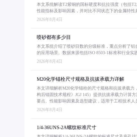
本文系统解读T2紫铜的国标硬度和抗拉强度（包括T2及T2
性能指标及影响因素，并对比不同状态下的金属特性
2026年8月4日
喷砂都有多少目
本文系统介绍了喷砂目数的分级标准，重点分析了铝合金喷
的应用场景。数据来源包括ISO 8503-1标准和行
2026年8月4日
M20化学锚栓尺寸规格及抗拔承载力详解
本文详细解析M20化学锚栓的尺寸规格和抗拔承载
构后锚固技术规程》JGJ 145）提供抗拔承载力计算
要点、性能影响因素及选型建议，适用于工程技术人
2026年8月4日
1/4-36UNS-2A螺纹标准尺寸
本文详细解析1/4-36UNS-2A螺纹的标准尺寸及