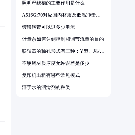
照明母线槽的主要作用是什么
A516Gr70对应国内材质及低温冲击要
求解析
镀镍钢带可以过多少电流
计量泵如何达到控制和调节流量的目的
联轴器的轴孔形式有三种：Y型、J型、
Z型
不锈钢材质厚度允许误差是多少
复印机出租有哪些常见模式
溶于水的润滑剂的种类