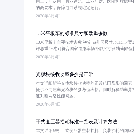
用上，广泛用于商业建筑、工业厂房、医院和数据中
的高要求，保障电力系统稳定运行。
2026年8月4日
13米平板车的标准尺寸和载重参数
13米平板车主要技术参数包括: a)外形尺寸:长13m×宽2.4
许总重49吨 c)符合国家道路车辆外廓尺寸及轴荷限值
2026年8月4日
光模块接收功率多少是正常
本文详细解答光模块接收功率的正常范围及影响因素，重
提供不同速率光模块的参考值表格。同时解释功率异
速判断网络性能问题。
2026年8月4日
干式变压器损耗标准一览表及计算方法
本文详细解析干式变压器空载损耗、负载损耗的国家标准（GB