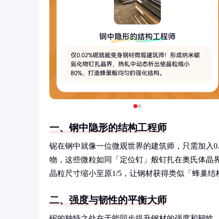
一、钢中隐形的结构工程师
铌在钢中就像一位微观世界的建筑师，只需加入0.0
物，这些微粒如同「定位钉」般钉扎在奥氏体晶
晶粒尺寸缩小至原1/5，让钢材获得类似「蜂巢
二、强度与韧性的平衡大师
铌的独特之处在于能同步提升钢材的强度和韧性