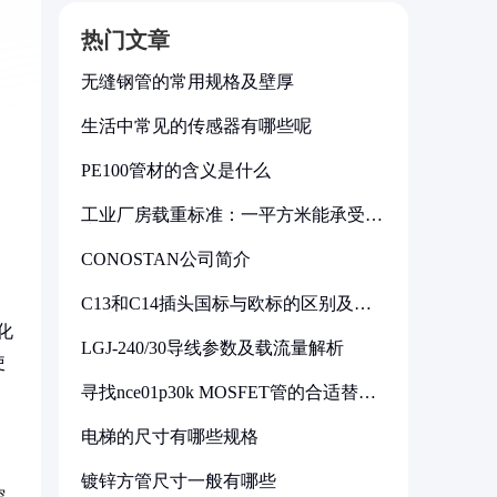
热门文章
无缝钢管的常用规格及壁厚
生活中常见的传感器有哪些呢
PE100管材的含义是什么
工业厂房载重标准：一平方米能承受多
少公斤
CONOSTAN公司简介
C13和C14插头国标与欧标的区别及其
标准解析
化
LGJ-240/30导线参数及载流量解析
使
寻找nce01p30k MOSFET管的合适替代
型号
电梯的尺寸有哪些规格
镀锌方管尺寸一般有哪些
控