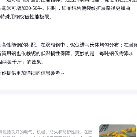
毫米可增加30-50牛。同时，细晶结构使裂纹扩展路径更加曲
等特殊用钢突破性能极限。
为高性能钢的标配。在双相钢中，铌促进马氏体均匀分布；在耐
塔筒用钢也依赖铌的低温韧性保障。更妙的是，每吨钢仅需添加
「四两拨千斤」的效果。
为你提供更加详细的信息参考～
点包括良好的电气、机械、防火和防护性能。在应