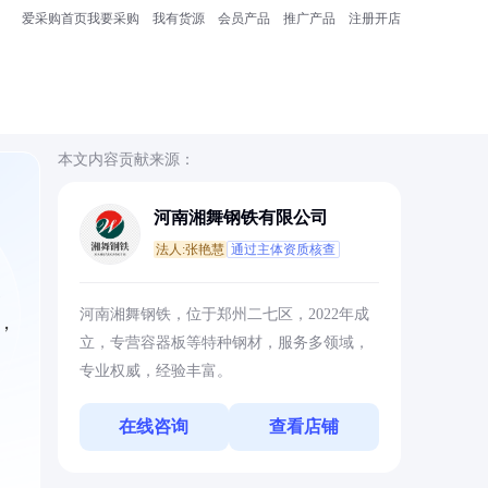
爱采购首页
我要采购
我有货源
会员产品
推广产品
注册开店
本文内容贡献来源：
河南湘舞钢铁有限公司
法人:张艳慧
通过主体资质核查
关
河南湘舞钢铁，位于郑州二七区，2022年成
，
立，专营容器板等特种钢材，服务多领域，
专业权威，经验丰富。
在线咨询
查看店铺