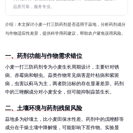
品质可靠，服务专业。
介绍：
本文探讨小麦一打三防药剂是否适用于蒜地，分析药剂成分
与作物适应性差异，提供科学用药建议，帮助农户避免误用风险。
一、药剂功能与作物需求错位
小麦一打三防药剂专为小麦生长周期设计，主要针对锈
病、赤霉病和蚜虫。蒜类作物常见病害是叶枯病和紫斑
病，虫害以蓟马为主，两者防治标的存在显著差异。药剂
中的三唑酮成分对小麦安全，但可能抑制蒜苗生长。
二、土壤环境与药剂残留风险
蒜地多为砂壤土，比小麦田保水性差。药剂中的戊唑醇等
成分在干燥土壤中降解慢，可能影响下茬作物。实验显