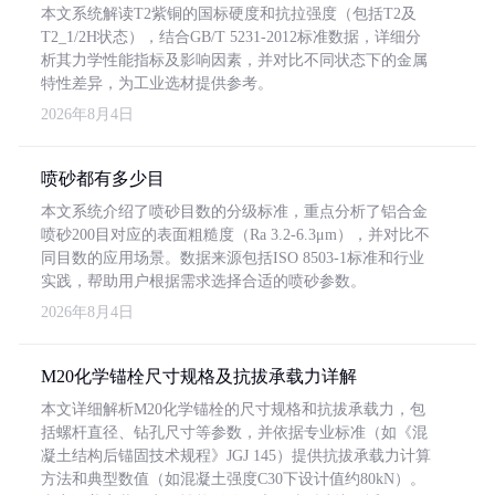
本文系统解读T2紫铜的国标硬度和抗拉强度（包括T2及
T2_1/2H状态），结合GB/T 5231-2012标准数据，详细分
析其力学性能指标及影响因素，并对比不同状态下的金属
特性差异，为工业选材提供参考。
2026年8月4日
喷砂都有多少目
本文系统介绍了喷砂目数的分级标准，重点分析了铝合金
喷砂200目对应的表面粗糙度（Ra 3.2-6.3μm），并对比不
同目数的应用场景。数据来源包括ISO 8503-1标准和行业
实践，帮助用户根据需求选择合适的喷砂参数。
2026年8月4日
M20化学锚栓尺寸规格及抗拔承载力详解
本文详细解析M20化学锚栓的尺寸规格和抗拔承载力，包
括螺杆直径、钻孔尺寸等参数，并依据专业标准（如《混
凝土结构后锚固技术规程》JGJ 145）提供抗拔承载力计算
方法和典型数值（如混凝土强度C30下设计值约80kN）。