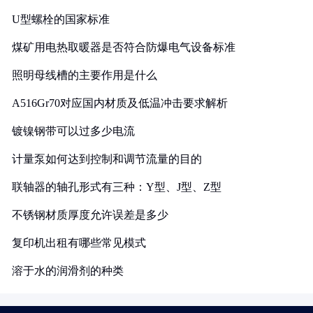
U型螺栓的国家标准
煤矿用电热取暖器是否符合防爆电气设备标准
照明母线槽的主要作用是什么
A516Gr70对应国内材质及低温冲击要求解析
镀镍钢带可以过多少电流
计量泵如何达到控制和调节流量的目的
联轴器的轴孔形式有三种：Y型、J型、Z型
不锈钢材质厚度允许误差是多少
复印机出租有哪些常见模式
溶于水的润滑剂的种类