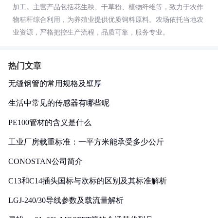
加工。主营产品包括花生秧、干草粉、植物纤维等，致力于农作
物秸秆综合利用，为养殖业提供优质饲料原料。农场依托当地农
业资源，严格把控生产流程，品质可靠，服务专业。
热门文章
无缝钢管的常用规格及壁厚
生活中常见的传感器有哪些呢
PE100管材的含义是什么
工业厂房载重标准：一平方米能承受多少公斤
CONOSTAN公司简介
C13和C14插头国标与欧标的区别及其标准解析
LGJ-240/30导线参数及载流量解析