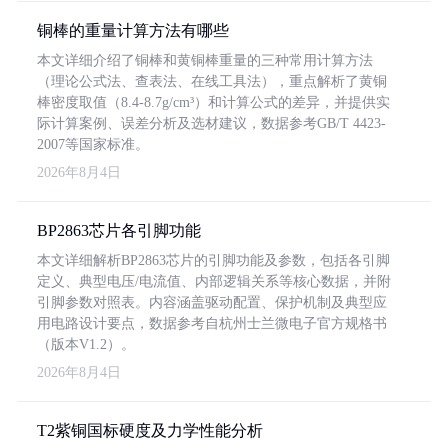
铜棒的重量计算方法有哪些
本文详细介绍了铜棒和黄铜棒重量的三种常用计算方法
（理论公式法、查表法、在线工具法），重点解析了黄铜
棒密度取值（8.4-8.7g/cm³）和计算公式的差异，并提供实
际计算案例、误差分析及选材建议，数据参考GB/T 4423-
2007等国家标准。
2026年8月4日
BP2863芯片各引脚功能
本文详细解析BP2863芯片的引脚功能及参数，包括各引脚
定义、典型电压/电流值、内部逻辑关系等核心数据，并附
引脚参数对照表。内容涵盖驱动配置、保护机制及典型应
用电路设计要点，数据参考自杭州士兰微电子官方规格书
（版本V1.2）。
2026年8月4日
T2紫铜国标硬度及力学性能分析