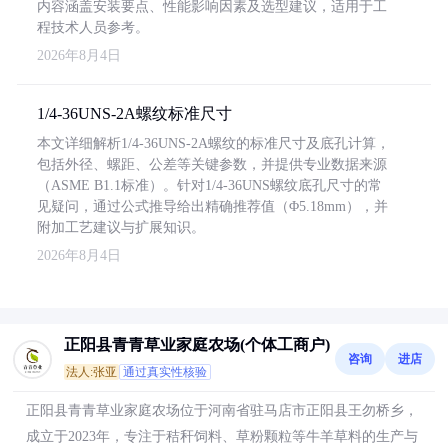
内容涵盖安装要点、性能影响因素及选型建议，适用于工
程技术人员参考。
2026年8月4日
1/4-36UNS-2A螺纹标准尺寸
本文详细解析1/4-36UNS-2A螺纹的标准尺寸及底孔计算，
包括外径、螺距、公差等关键参数，并提供专业数据来源
（ASME B1.1标准）。针对1/4-36UNS螺纹底孔尺寸的常
见疑问，通过公式推导给出精确推荐值（Φ5.18mm），并
附加工艺建议与扩展知识。
2026年8月4日
正阳县青青草业家庭农场(个体工商户)
咨询
进店
法人:张亚
通过真实性核验
正阳县青青草业家庭农场位于河南省驻马店市正阳县王勿桥乡，
成立于2023年，专注于秸秆饲料、草粉颗粒等牛羊草料的生产与