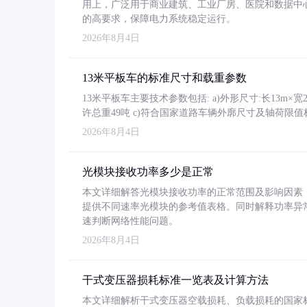
用上，广泛用于商业建筑、工业厂房、医院和数据中
的高要求，保障电力系统稳定运行。
2026年8月4日
13米平板车的标准尺寸和载重参数
13米平板车主要技术参数包括: a)外形尺寸:长13m×宽2.4
许总重49吨 c)符合国家道路车辆外廓尺寸及轴荷限值
2026年8月4日
光模块接收功率多少是正常
本文详细解答光模块接收功率的正常范围及影响因素，重
提供不同速率光模块的参考值表格。同时解释功率异
速判断网络性能问题。
2026年8月4日
干式变压器损耗标准一览表及计算方法
本文详细解析干式变压器空载损耗、负载损耗的国家标准（GB