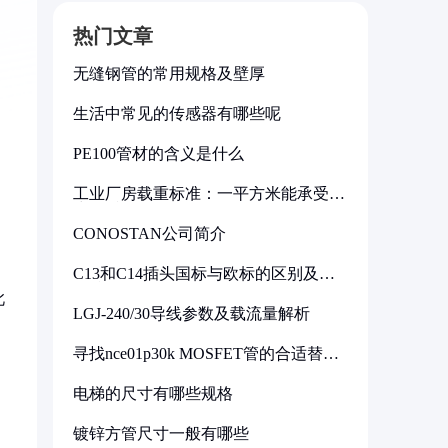
热门文章
无缝钢管的常用规格及壁厚
生活中常见的传感器有哪些呢
PE100管材的含义是什么
工业厂房载重标准：一平方米能承受多
少公斤
CONOSTAN公司简介
C13和C14插头国标与欧标的区别及其
标准解析
此
LGJ-240/30导线参数及载流量解析
寻找nce01p30k MOSFET管的合适替代
型号
电梯的尺寸有哪些规格
镀锌方管尺寸一般有哪些