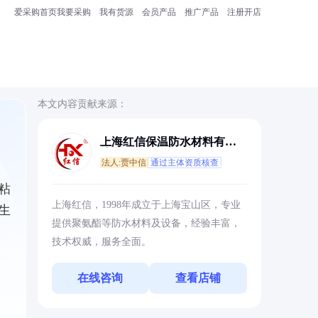
爱采购首页
我要采购
我有货源
会员产品
推广产品
注册开店
本文内容贡献来源：
上海红信保温防水材料有限
公司
法人:贾中信
通过主体资质核查
粘
上海红信，1998年成立于上海宝山区，专业
生
提供聚氨酯等防水材料及设备，经验丰富，
技术权威，服务全面。
在线咨询
查看店铺