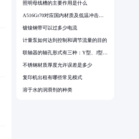
照明母线槽的主要作用是什么
A516Gr70对应国内材质及低温冲击要
求解析
镀镍钢带可以过多少电流
计量泵如何达到控制和调节流量的目的
联轴器的轴孔形式有三种：Y型、J型、
Z型
不锈钢材质厚度允许误差是多少
复印机出租有哪些常见模式
溶于水的润滑剂的种类