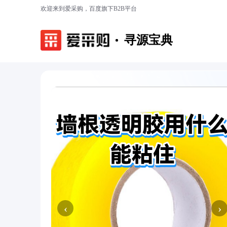
欢迎来到爱采购，百度旗下B2B平台
寻源宝典
‹
›