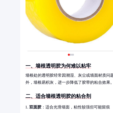
一、墙根透明胶为何难以粘牢
墙根处的透明胶经常因潮湿、灰尘或墙面材质问
外，墙根易积灰，进一步降低了胶带的粘合效果
二、适合墙根透明胶的粘合剂
双面胶
：适合光滑墙面，粘性较强但可能留痕