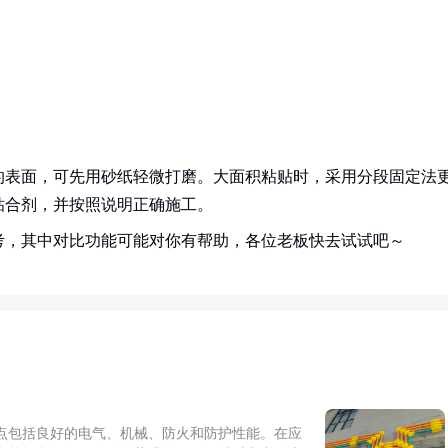
的表面，可先用砂纸轻微打磨。大面积粘贴时，采用分段固定法
粘合剂，并按照说明正确施工。
考，其中对比功能可能对你有帮助，各位老板快去试试吧～
点包括良好的电气、机械、防火和防护性能。在应