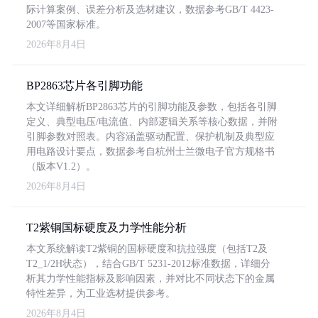
际计算案例、误差分析及选材建议，数据参考GB/T 4423-
2007等国家标准。
2026年8月4日
BP2863芯片各引脚功能
本文详细解析BP2863芯片的引脚功能及参数，包括各引脚
定义、典型电压/电流值、内部逻辑关系等核心数据，并附
引脚参数对照表。内容涵盖驱动配置、保护机制及典型应
用电路设计要点，数据参考自杭州士兰微电子官方规格书
（版本V1.2）。
2026年8月4日
T2紫铜国标硬度及力学性能分析
本文系统解读T2紫铜的国标硬度和抗拉强度（包括T2及
T2_1/2H状态），结合GB/T 5231-2012标准数据，详细分
析其力学性能指标及影响因素，并对比不同状态下的金属
特性差异，为工业选材提供参考。
2026年8月4日