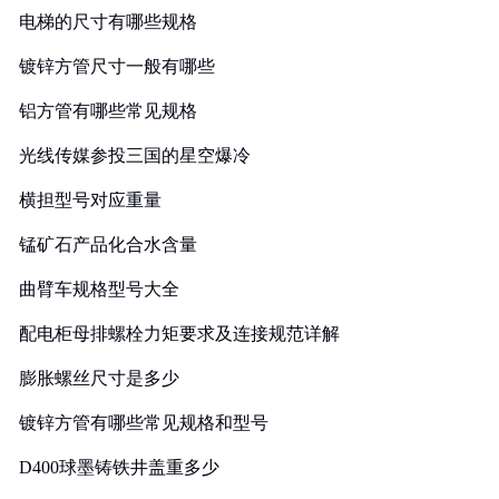
电梯的尺寸有哪些规格
镀锌方管尺寸一般有哪些
铝方管有哪些常见规格
光线传媒参投三国的星空爆冷
横担型号对应重量
锰矿石产品化合水含量
曲臂车规格型号大全
配电柜母排螺栓力矩要求及连接规范详解
膨胀螺丝尺寸是多少
镀锌方管有哪些常见规格和型号
D400球墨铸铁井盖重多少