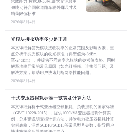
承载能力:标载30-35吨,最大允许总重
49吨 c)符合国家道路车辆外廓尺寸及
轴荷限值标准
2026年8月4日
光模块接收功率多少是正常
本文详细解答光模块接收功率的正常范围及影响因素，重
点分析千兆光模块的收光标准（典型值为-3dBm
至-24dBm），并提供不同速率光模块的参考值表格。同时
解释功率异常的常见原因（如光纤损耗、连接器问题）及
解决方案，帮助用户快速判断网络性能问题。
2026年8月4日
干式变压器损耗标准一览表及计算方法
本文详细解析干式变压器空载损耗、负载损耗的国家标准
（GB/T 10228-2015），提供1000kVA变压器损耗计算实
例，分步骤说明变损计算方法，并附电力变压器损耗计算
实例表格，涵盖SCB10/SCB13等常见型号参数，指导用户
快速掌握变压器能效评估要点。