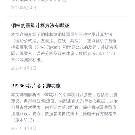
2026年8月4日
铜棒的重量计算方法有哪些
本文详细介绍了铜棒和黄铜棒重量的三种常用计算方法
（理论公式法、查表法、在线工具法），重点解析了黄铜
棒密度取值（8.4-8.7g/cm³）和计算公式的差异，并提供实
际计算案例、误差分析及选材建议，数据参考GB/T 4423-
2007等国家标准。
2026年8月4日
BP2863芯片各引脚功能
本文详细解析BP2863芯片的引脚功能及参数，包括各引脚
定义、典型电压/电流值、内部逻辑关系等核心数据，并附
引脚参数对照表。内容涵盖驱动配置、保护机制及典型应
用电路设计要点，数据参考自杭州士兰微电子官方规格书
（版本V1.2）。
2026年8月4日