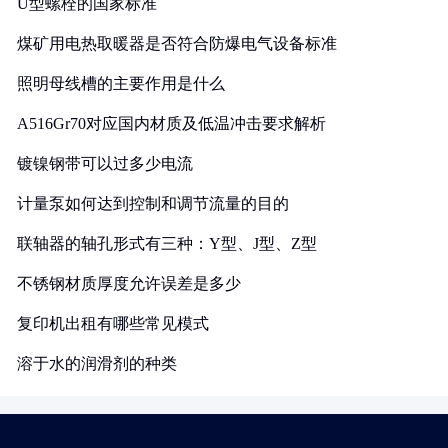
U型螺栓的国家标准
煤矿用电热取暖器是否符合防爆电气设备标准
照明母线槽的主要作用是什么
A516Gr70对应国内材质及低温冲击要求解析
镀镍钢带可以过多少电流
计量泵如何达到控制和调节流量的目的
联轴器的轴孔形式有三种：Y型、J型、Z型
不锈钢材质厚度允许误差是多少
复印机出租有哪些常见模式
溶于水的润滑剂的种类