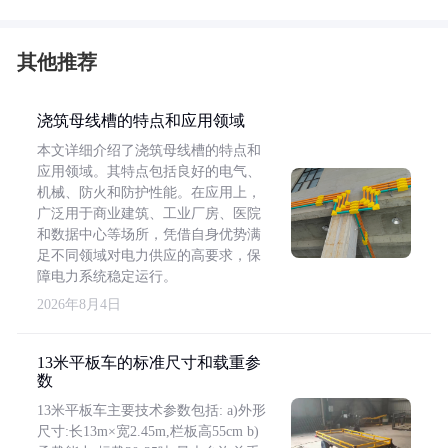
其他推荐
浇筑母线槽的特点和应用领域
本文详细介绍了浇筑母线槽的特点和
应用领域。其特点包括良好的电气、
机械、防火和防护性能。在应用上，
广泛用于商业建筑、工业厂房、医院
和数据中心等场所，凭借自身优势满
足不同领域对电力供应的高要求，保
障电力系统稳定运行。
2026年8月4日
13米平板车的标准尺寸和载重参
数
13米平板车主要技术参数包括: a)外形
尺寸:长13m×宽2.45m,栏板高55cm b)