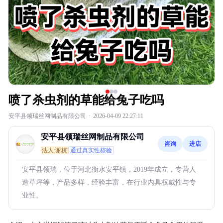
喷了杀虫剂的草能给兔子吃吗
安平县领瑞丝网制品有限公司
·
2026-04-09 22:27:11
安平县领瑞丝网制品有限公司
咨询
进店
法人:谢杭
通过真实性核验
安平县领瑞，位于河北衡水安平镇，2019年成立，专营人
造草坪等，产品多样，经验丰富，在行业内具权威性与专
业性。