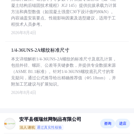
凝土结构后锚固技术规程》JGJ 145）提供抗拔承载力计算
方法和典型数值（如混凝土强度C30下设计值约80kN）。
内容涵盖安装要点、性能影响因素及选型建议，适用于工
程技术人员参考。
2026年8月4日
1/4-36UNS-2A螺纹标准尺寸
本文详细解析1/4-36UNS-2A螺纹的标准尺寸及底孔计算，
包括外径、螺距、公差等关键参数，并提供专业数据来源
（ASME B1.1标准）。针对1/4-36UNS螺纹底孔尺寸的常
见疑问，通过公式推导给出精确推荐值（Φ5.18mm），并
附加工艺建议与扩展知识。
2026年8月4日
安平县领瑞丝网制品有限公司
咨询
进店
法人:谢杭
通过真实性核验