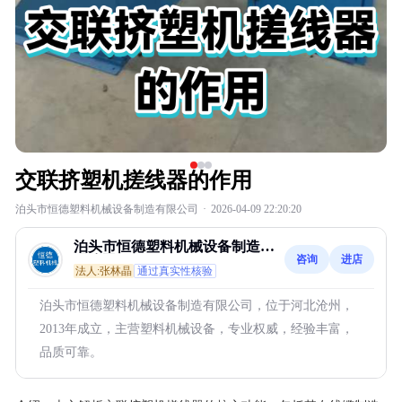
交联挤塑机搓线器的作用
泊头市恒德塑料机械设备制造有限公司
·
2026-04-09 22:20:20
泊头市恒德塑料机械设备制造有
咨询
进店
限公司
法人:张林晶
通过真实性核验
泊头市恒德塑料机械设备制造有限公司，位于河北沧州，
2013年成立，主营塑料机械设备，专业权威，经验丰富，
品质可靠。