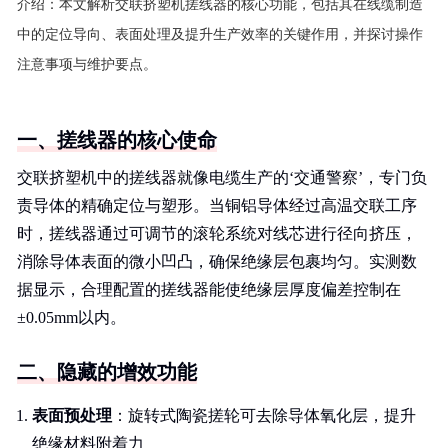
介绍：
本文解析交联挤塑机搓线器的核心功能，包括其在线缆制造
中的定位导向、表面处理及提升生产效率的关键作用，并探讨操作
注意事项与维护要点。
一、搓线器的核心使命
交联挤塑机中的搓线器就像电缆生产的‘交通警察’，专门负
责导体的精确定位与塑形。当铜铝导体经过高温交联工序
时，搓线器通过可调节的滚轮系统对线芯进行径向挤压，
消除导体表面的微小凹凸，确保绝缘层包裹均匀。实测数
据显示，合理配置的搓线器能使绝缘层厚度偏差控制在
±0.05mm以内。
二、隐藏的增效功能
表面预处理
：旋转式陶瓷搓轮可去除导体氧化层，提升
绝缘材料附着力