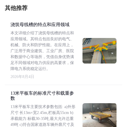
其他推荐
浇筑母线槽的特点和应用领域
本文详细介绍了浇筑母线槽的特点和
应用领域。其特点包括良好的电气、
机械、防火和防护性能。在应用上，
广泛用于商业建筑、工业厂房、医院
和数据中心等场所，凭借自身优势满
足不同领域对电力供应的高要求，保
障电力系统稳定运行。
2026年8月4日
13米平板车的标准尺寸和载重参
数
13米平板车主要技术参数包括: a)外形
尺寸:长13m×宽2.45m,栏板高55cm b)
承载能力:标载30-35吨,最大允许总重
49吨 c)符合国家道路车辆外廓尺寸及