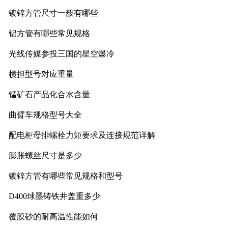
镀锌方管尺寸一般有哪些
铝方管有哪些常见规格
光线传媒参投三国的星空爆冷
横担型号对应重量
锰矿石产品化合水含量
曲臂车规格型号大全
配电柜母排螺栓力矩要求及连接规范详解
膨胀螺丝尺寸是多少
镀锌方管有哪些常见规格和型号
D400球墨铸铁井盖重多少
覆膜砂的耐高温性能如何