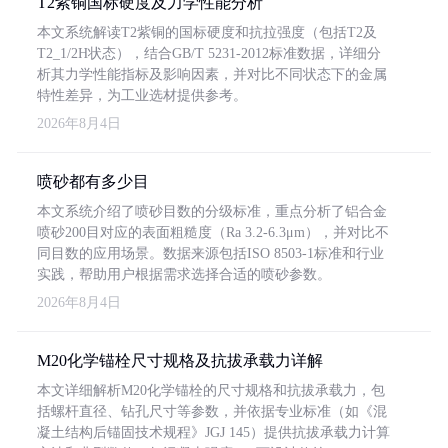
T2紫铜国标硬度及力学性能分析
本文系统解读T2紫铜的国标硬度和抗拉强度（包括T2及
T2_1/2H状态），结合GB/T 5231-2012标准数据，详细分
析其力学性能指标及影响因素，并对比不同状态下的金属
特性差异，为工业选材提供参考。
2026年8月4日
喷砂都有多少目
本文系统介绍了喷砂目数的分级标准，重点分析了铝合金
喷砂200目对应的表面粗糙度（Ra 3.2-6.3μm），并对比不
同目数的应用场景。数据来源包括ISO 8503-1标准和行业
实践，帮助用户根据需求选择合适的喷砂参数。
2026年8月4日
M20化学锚栓尺寸规格及抗拔承载力详解
本文详细解析M20化学锚栓的尺寸规格和抗拔承载力，包
括螺杆直径、钻孔尺寸等参数，并依据专业标准（如《混
凝土结构后锚固技术规程》JGJ 145）提供抗拔承载力计算