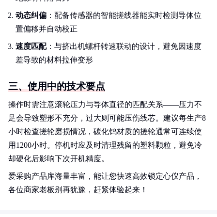
动态纠偏
：配备传感器的智能搓线器能实时检测导体位
置偏移并自动校正
速度匹配
：与挤出机螺杆转速联动的设计，避免因速度
差导致的材料拉伸变形
三、使用中的技术要点
操作时需注意滚轮压力与导体直径的匹配关系——压力不
足会导致塑形不充分，过大则可能压伤线芯。建议每生产8
小时检查搓轮磨损情况，碳化钨材质的搓轮通常可连续使
用1200小时。停机时应及时清理残留的塑料颗粒，避免冷
却硬化后影响下次开机精度。
爱采购产品库海量丰富，能让您快速高效锁定心仪产品，
各位商家老板别再犹豫，赶紧体验起来！