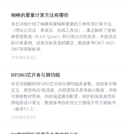
铜棒的重量计算方法有哪些
本文详细介绍了铜棒和黄铜棒重量的三种常用计算方法
（理论公式法、查表法、在线工具法），重点解析了黄铜
棒密度取值（8.4-8.7g/cm³）和计算公式的差异，并提供实
际计算案例、误差分析及选材建议，数据参考GB/T 4423-
2007等国家标准。
2026年8月4日
BP2863芯片各引脚功能
本文详细解析BP2863芯片的引脚功能及参数，包括各引脚
定义、典型电压/电流值、内部逻辑关系等核心数据，并附
引脚参数对照表。内容涵盖驱动配置、保护机制及典型应
用电路设计要点，数据参考自杭州士兰微电子官方规格书
（版本V1.2）。
2026年8月4日