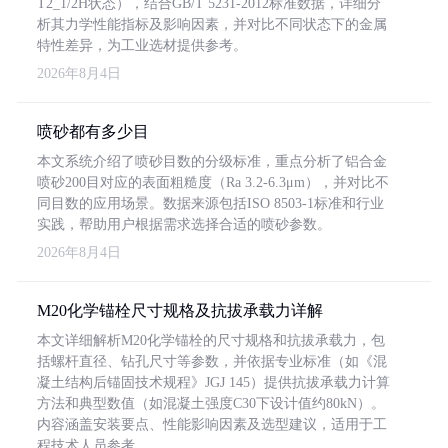
T2_1/2H状态），结合GB/T 5231-2012标准数据，详细分
析其力学性能指标及影响因素，并对比不同状态下的金属
特性差异，为工业选材提供参考。
2026年8月4日
喷砂都有多少目
本文系统介绍了喷砂目数的分级标准，重点分析了铝合金
喷砂200目对应的表面粗糙度（Ra 3.2-6.3μm），并对比不
同目数的应用场景。数据来源包括ISO 8503-1标准和行业
实践，帮助用户根据需求选择合适的喷砂参数。
2026年8月4日
M20化学锚栓尺寸规格及抗拔承载力详解
本文详细解析M20化学锚栓的尺寸规格和抗拔承载力，包
括螺杆直径、钻孔尺寸等参数，并依据专业标准（如《混
凝土结构后锚固技术规程》JGJ 145）提供抗拔承载力计算
方法和典型数值（如混凝土强度C30下设计值约80kN）。
内容涵盖安装要点、性能影响因素及选型建议，适用于工
程技术人员参考。