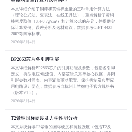
铜棒的重量计算方法有哪些
本文详细介绍了铜棒和黄铜棒重量的三种常用计算方法
（理论公式法、查表法、在线工具法），重点解析了黄铜
棒密度取值（8.4-8.7g/cm³）和计算公式的差异，并提供实
际计算案例、误差分析及选材建议，数据参考GB/T 4423-
2007等国家标准。
2026年8月4日
BP2863芯片各引脚功能
本文详细解析BP2863芯片的引脚功能及参数，包括各引脚
定义、典型电压/电流值、内部逻辑关系等核心数据，并附
引脚参数对照表。内容涵盖驱动配置、保护机制及典型应
用电路设计要点，数据参考自杭州士兰微电子官方规格书
（版本V1.2）。
2026年8月4日
T2紫铜国标硬度及力学性能分析
本文系统解读T2紫铜的国标硬度和抗拉强度（包括T2及