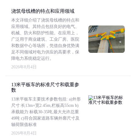
浇筑母线槽的特点和应用领域
本文详细介绍了浇筑母线槽的特点和
应用领域。其特点包括良好的电气、
机械、防火和防护性能。在应用上，
广泛用于商业建筑、工业厂房、医院
和数据中心等场所，凭借自身优势满
足不同领域对电力供应的高要求，保
障电力系统稳定运行。
2026年8月4日
13米平板车的标准尺寸和载重参
数
13米平板车主要技术参数包括: a)外形
尺寸:长13m×宽2.45m,栏板高55cm b)
承载能力:标载30-35吨,最大允许总重
49吨 c)符合国家道路车辆外廓尺寸及
轴荷限值标准
2026年8月4日