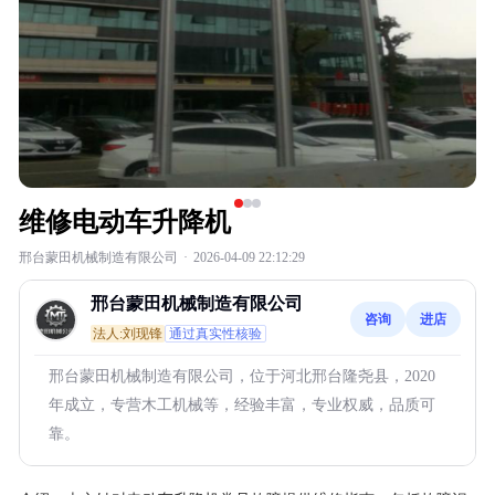
维修电动车升降机
邢台蒙田机械制造有限公司
·
2026-04-09 22:12:29
邢台蒙田机械制造有限公司
咨询
进店
法人:刘现锋
通过真实性核验
邢台蒙田机械制造有限公司，位于河北邢台隆尧县，2020
年成立，专营木工机械等，经验丰富，专业权威，品质可
靠。