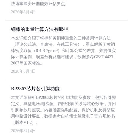
快速掌握变压器能效评估要点。
2026年8月4日
铜棒的重量计算方法有哪些
本文详细介绍了铜棒和黄铜棒重量的三种常用计算方法
（理论公式法、查表法、在线工具法），重点解析了黄铜
棒密度取值（8.4-8.7g/cm³）和计算公式的差异，并提供实
际计算案例、误差分析及选材建议，数据参考GB/T 4423-
2007等国家标准。
2026年8月4日
BP2863芯片各引脚功能
本文详细解析BP2863芯片的引脚功能及参数，包括各引脚
定义、典型电压/电流值、内部逻辑关系等核心数据，并附
引脚参数对照表。内容涵盖驱动配置、保护机制及典型应
用电路设计要点，数据参考自杭州士兰微电子官方规格书
（版本V1.2）。
2026年8月4日