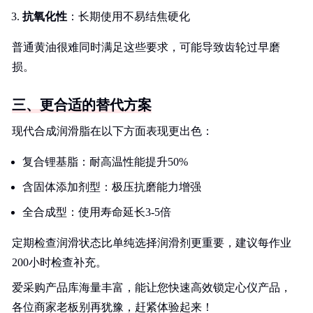
抗氧化性
：长期使用不易结焦硬化
普通黄油很难同时满足这些要求，可能导致齿轮过早磨
损。
三、更合适的替代方案
现代合成润滑脂在以下方面表现更出色：
复合锂基脂：耐高温性能提升50%
含固体添加剂型：极压抗磨能力增强
全合成型：使用寿命延长3-5倍
定期检查润滑状态比单纯选择润滑剂更重要，建议每作业
200小时检查补充。
爱采购产品库海量丰富，能让您快速高效锁定心仪产品，
各位商家老板别再犹豫，赶紧体验起来！