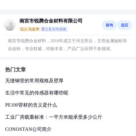
南宫市锐腾合金材料有限公司
咨询
进店
法人:马金华
通过真实性核验
南宫市锐腾合金材料，2016年成立于河北邢台，主营金属铋粉等
合金粉，专业权威，经验丰富，产品广泛应用于多领域。
热门文章
无缝钢管的常用规格及壁厚
生活中常见的传感器有哪些呢
PE100管材的含义是什么
工业厂房载重标准：一平方米能承受多少公斤
CONOSTAN公司简介