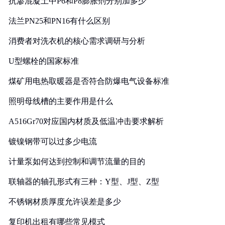
抗渗混凝土中P6和P8膨胀剂分别加多少
法兰PN25和PN16有什么区别
消费者对洗衣机的核心需求调研与分析
U型螺栓的国家标准
煤矿用电热取暖器是否符合防爆电气设备标准
照明母线槽的主要作用是什么
A516Gr70对应国内材质及低温冲击要求解析
镀镍钢带可以过多少电流
计量泵如何达到控制和调节流量的目的
联轴器的轴孔形式有三种：Y型、J型、Z型
不锈钢材质厚度允许误差是多少
复印机出租有哪些常见模式