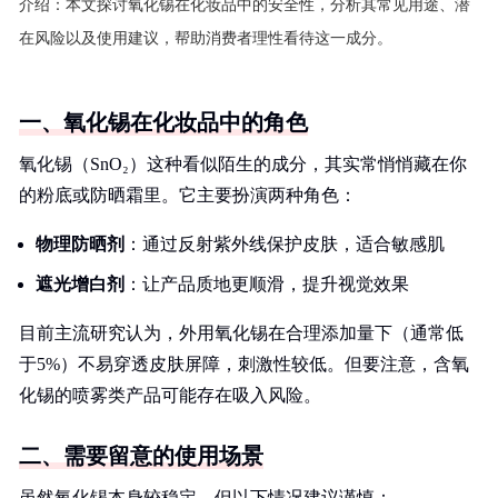
介绍：
本文探讨氧化锡在化妆品中的安全性，分析其常见用途、潜
在风险以及使用建议，帮助消费者理性看待这一成分。
一、氧化锡在化妆品中的角色
氧化锡（SnO₂）这种看似陌生的成分，其实常悄悄藏在你
的粉底或防晒霜里。它主要扮演两种角色：
物理防晒剂
：通过反射紫外线保护皮肤，适合敏感肌
遮光增白剂
：让产品质地更顺滑，提升视觉效果
目前主流研究认为，外用氧化锡在合理添加量下（通常低
于5%）不易穿透皮肤屏障，刺激性较低。但要注意，含氧
化锡的喷雾类产品可能存在吸入风险。
二、需要留意的使用场景
虽然氧化锡本身较稳定，但以下情况建议谨慎：