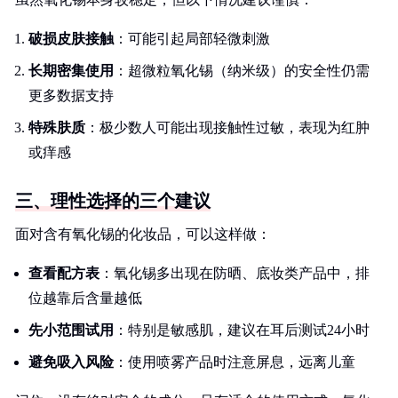
破损皮肤接触
：可能引起局部轻微刺激
长期密集使用
：超微粒氧化锡（纳米级）的安全性仍需
更多数据支持
特殊肤质
：极少数人可能出现接触性过敏，表现为红肿
或痒感
三、理性选择的三个建议
面对含有氧化锡的化妆品，可以这样做：
查看配方表
：氧化锡多出现在防晒、底妆类产品中，排
位越靠后含量越低
先小范围试用
：特别是敏感肌，建议在耳后测试24小时
避免吸入风险
：使用喷雾产品时注意屏息，远离儿童