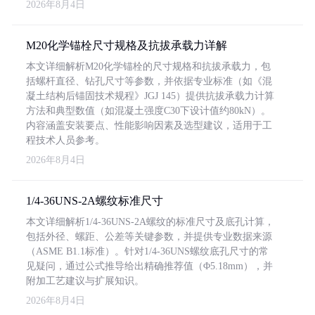
2026年8月4日
M20化学锚栓尺寸规格及抗拔承载力详解
本文详细解析M20化学锚栓的尺寸规格和抗拔承载力，包
括螺杆直径、钻孔尺寸等参数，并依据专业标准（如《混
凝土结构后锚固技术规程》JGJ 145）提供抗拔承载力计算
方法和典型数值（如混凝土强度C30下设计值约80kN）。
内容涵盖安装要点、性能影响因素及选型建议，适用于工
程技术人员参考。
2026年8月4日
1/4-36UNS-2A螺纹标准尺寸
本文详细解析1/4-36UNS-2A螺纹的标准尺寸及底孔计算，
包括外径、螺距、公差等关键参数，并提供专业数据来源
（ASME B1.1标准）。针对1/4-36UNS螺纹底孔尺寸的常
见疑问，通过公式推导给出精确推荐值（Φ5.18mm），并
附加工艺建议与扩展知识。
2026年8月4日