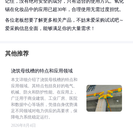
记住，没有绝对安全的成分，只有适合的使用方式。氧化
锡在化妆品中的应用已超30年，合理使用无需过度担忧。
各位老板想要了解更多相关产品，不妨来爱采购试试吧～
爱采购信息全面，能够满足你的大量需求！
其他推荐
浇筑母线槽的特点和应用领域
本文详细介绍了浇筑母线槽的特点和
应用领域。其特点包括良好的电气、
机械、防火和防护性能。在应用上，
广泛用于商业建筑、工业厂房、医院
和数据中心等场所，凭借自身优势满
足不同领域对电力供应的高要求，保
障电力系统稳定运行。
2026年8月4日