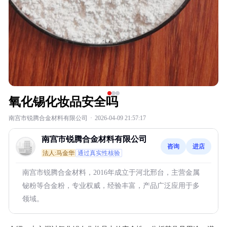
氧化锡化妆品安全吗
南宫市锐腾合金材料有限公司
·
2026-04-09 21:57:17
南宫市锐腾合金材料有限公司
咨询
进店
法人:马金华
通过真实性核验
南宫市锐腾合金材料，2016年成立于河北邢台，主营金属
铋粉等合金粉，专业权威，经验丰富，产品广泛应用于多
领域。