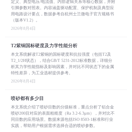
定义、典型电压/电流值、内部逻辑关系等核心数据，并附
引脚参数对照表。内容涵盖驱动配置、保护机制及典型应
用电路设计要点，数据参考自杭州士兰微电子官方规格书
（版本V1.2）。
2026年8月4日
T2紫铜国标硬度及力学性能分析
本文系统解读T2紫铜的国标硬度和抗拉强度（包括T2及
T2_1/2H状态），结合GB/T 5231-2012标准数据，详细分
析其力学性能指标及影响因素，并对比不同状态下的金属
特性差异，为工业选材提供参考。
2026年8月4日
喷砂都有多少目
本文系统介绍了喷砂目数的分级标准，重点分析了铝合金
喷砂200目对应的表面粗糙度（Ra 3.2-6.3μm），并对比不
同目数的应用场景。数据来源包括ISO 8503-1标准和行业
实践，帮助用户根据需求选择合适的喷砂参数。