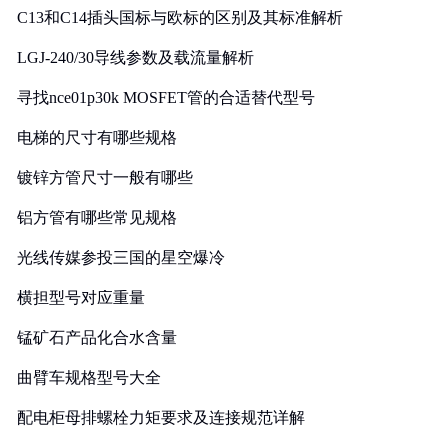
C13和C14插头国标与欧标的区别及其标准解析
LGJ-240/30导线参数及载流量解析
寻找nce01p30k MOSFET管的合适替代型号
电梯的尺寸有哪些规格
镀锌方管尺寸一般有哪些
铝方管有哪些常见规格
光线传媒参投三国的星空爆冷
横担型号对应重量
锰矿石产品化合水含量
曲臂车规格型号大全
配电柜母排螺栓力矩要求及连接规范详解