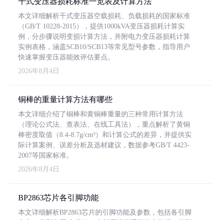
干式变压器损耗标准一览表及计算方法
本文详细解析干式变压器空载损耗、负载损耗的国家标准
（GB/T 10228-2015），提供1000kVA变压器损耗计算实
例，分步骤说明变损计算方法，并附电力变压器损耗计算
实例表格，涵盖SCB10/SCB13等常见型号参数，指导用户
快速掌握变压器能效评估要点。
2026年8月4日
铜棒的重量计算方法有哪些
本文详细介绍了铜棒和黄铜棒重量的三种常用计算方法
（理论公式法、查表法、在线工具法），重点解析了黄铜
棒密度取值（8.4-8.7g/cm³）和计算公式的差异，并提供实
际计算案例、误差分析及选材建议，数据参考GB/T 4423-
2007等国家标准。
2026年8月4日
BP2863芯片各引脚功能
本文详细解析BP2863芯片的引脚功能及参数，包括各引脚