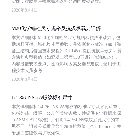
实践，帮助用户根据需求选择合适的喷砂参数。
2026年8月4日
M20化学锚栓尺寸规格及抗拔承载力详解
本文详细解析M20化学锚栓的尺寸规格和抗拔承载力，包
括螺杆直径、钻孔尺寸等参数，并依据专业标准（如《混
凝土结构后锚固技术规程》JGJ 145）提供抗拔承载力计算
方法和典型数值（如混凝土强度C30下设计值约80kN）。
内容涵盖安装要点、性能影响因素及选型建议，适用于工
程技术人员参考。
2026年8月4日
1/4-36UNS-2A螺纹标准尺寸
本文详细解析1/4-36UNS-2A螺纹的标准尺寸及底孔计算，
包括外径、螺距、公差等关键参数，并提供专业数据来源
（ASME B1.1标准）。针对1/4-36UNS螺纹底孔尺寸的常
见疑问，通过公式推导给出精确推荐值（Φ5.18mm），并
附加工艺建议与扩展知识。