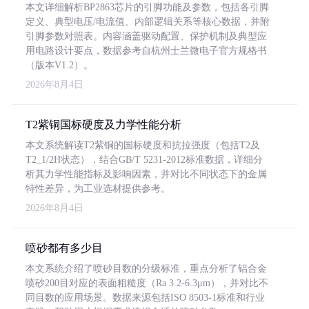
本文详细解析BP2863芯片的引脚功能及参数，包括各引脚
定义、典型电压/电流值、内部逻辑关系等核心数据，并附
引脚参数对照表。内容涵盖驱动配置、保护机制及典型应
用电路设计要点，数据参考自杭州士兰微电子官方规格书
（版本V1.2）。
2026年8月4日
T2紫铜国标硬度及力学性能分析
本文系统解读T2紫铜的国标硬度和抗拉强度（包括T2及
T2_1/2H状态），结合GB/T 5231-2012标准数据，详细分
析其力学性能指标及影响因素，并对比不同状态下的金属
特性差异，为工业选材提供参考。
2026年8月4日
喷砂都有多少目
本文系统介绍了喷砂目数的分级标准，重点分析了铝合金
喷砂200目对应的表面粗糙度（Ra 3.2-6.3μm），并对比不
同目数的应用场景。数据来源包括ISO 8503-1标准和行业