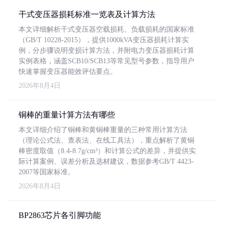
干式变压器损耗标准一览表及计算方法
本文详细解析干式变压器空载损耗、负载损耗的国家标准
（GB/T 10228-2015），提供1000kVA变压器损耗计算实
例，分步骤说明变损计算方法，并附电力变压器损耗计算
实例表格，涵盖SCB10/SCB13等常见型号参数，指导用户
快速掌握变压器能效评估要点。
2026年8月4日
铜棒的重量计算方法有哪些
本文详细介绍了铜棒和黄铜棒重量的三种常用计算方法
（理论公式法、查表法、在线工具法），重点解析了黄铜
棒密度取值（8.4-8.7g/cm³）和计算公式的差异，并提供实
际计算案例、误差分析及选材建议，数据参考GB/T 4423-
2007等国家标准。
2026年8月4日
BP2863芯片各引脚功能