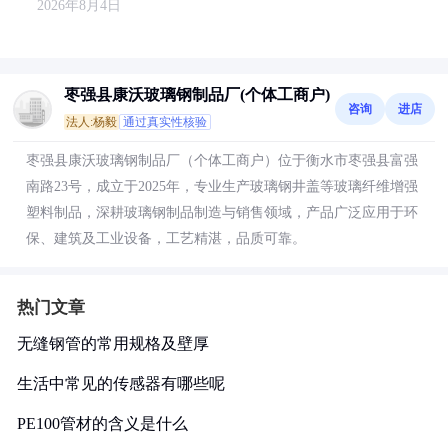
2026年8月4日
枣强县康沃玻璃钢制品厂(个体工商户)
咨询
进店
法人:杨毅
通过真实性核验
枣强县康沃玻璃钢制品厂（个体工商户）位于衡水市枣强县富强
南路23号，成立于2025年，专业生产玻璃钢井盖等玻璃纤维增强
塑料制品，深耕玻璃钢制品制造与销售领域，产品广泛应用于环
保、建筑及工业设备，工艺精湛，品质可靠。
热门文章
无缝钢管的常用规格及壁厚
生活中常见的传感器有哪些呢
PE100管材的含义是什么