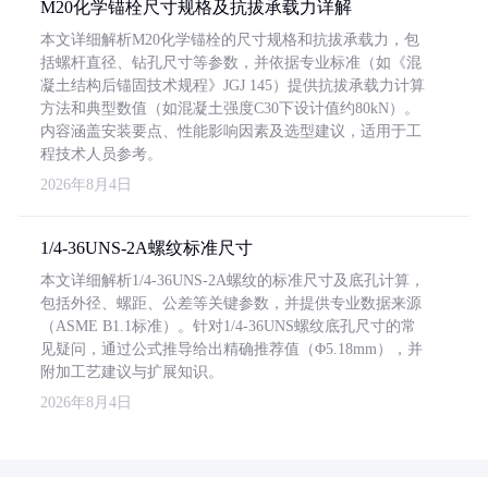
M20化学锚栓尺寸规格及抗拔承载力详解
本文详细解析M20化学锚栓的尺寸规格和抗拔承载力，包
括螺杆直径、钻孔尺寸等参数，并依据专业标准（如《混
凝土结构后锚固技术规程》JGJ 145）提供抗拔承载力计算
方法和典型数值（如混凝土强度C30下设计值约80kN）。
内容涵盖安装要点、性能影响因素及选型建议，适用于工
程技术人员参考。
2026年8月4日
1/4-36UNS-2A螺纹标准尺寸
本文详细解析1/4-36UNS-2A螺纹的标准尺寸及底孔计算，
包括外径、螺距、公差等关键参数，并提供专业数据来源
（ASME B1.1标准）。针对1/4-36UNS螺纹底孔尺寸的常
见疑问，通过公式推导给出精确推荐值（Φ5.18mm），并
附加工艺建议与扩展知识。
2026年8月4日