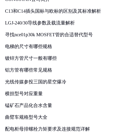
C13和C14插头国标与欧标的区别及其标准解析
LGJ-240/30导线参数及载流量解析
寻找nce01p30k MOSFET管的合适替代型号
电梯的尺寸有哪些规格
镀锌方管尺寸一般有哪些
铝方管有哪些常见规格
光线传媒参投三国的星空爆冷
横担型号对应重量
锰矿石产品化合水含量
曲臂车规格型号大全
配电柜母排螺栓力矩要求及连接规范详解