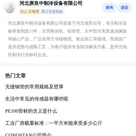
河北庚良中制冷设备有限公司
咨询
进店
法人:王海宽
通过深度核验
河北庚良中制冷设备有限公司坐落于河北省邢台市，专注制冷设
备研发制造15年，主营制冰机、铝排管、大中型冷库及速冻搁架
等核心产品，广泛应用于冷链物流、食品加工等领域。凭借原厂
直供优势与成熟工艺，为客户提供专业制冷解决方案，是华北地
区制冷行业标杆企业。
热门文章
无缝钢管的常用规格及壁厚
生活中常见的传感器有哪些呢
PE100管材的含义是什么
工业厂房载重标准：一平方米能承受多少公斤
CONOSTAN公司简介