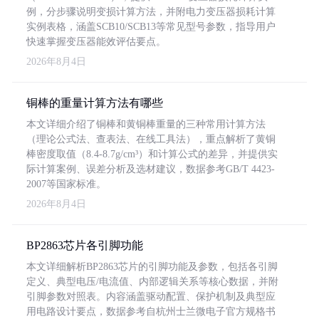
例，分步骤说明变损计算方法，并附电力变压器损耗计算
实例表格，涵盖SCB10/SCB13等常见型号参数，指导用户
快速掌握变压器能效评估要点。
2026年8月4日
铜棒的重量计算方法有哪些
本文详细介绍了铜棒和黄铜棒重量的三种常用计算方法
（理论公式法、查表法、在线工具法），重点解析了黄铜
棒密度取值（8.4-8.7g/cm³）和计算公式的差异，并提供实
际计算案例、误差分析及选材建议，数据参考GB/T 4423-
2007等国家标准。
2026年8月4日
BP2863芯片各引脚功能
本文详细解析BP2863芯片的引脚功能及参数，包括各引脚
定义、典型电压/电流值、内部逻辑关系等核心数据，并附
引脚参数对照表。内容涵盖驱动配置、保护机制及典型应
用电路设计要点，数据参考自杭州士兰微电子官方规格书