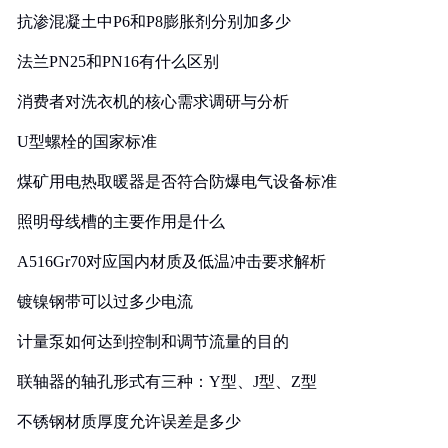
抗渗混凝土中P6和P8膨胀剂分别加多少
法兰PN25和PN16有什么区别
消费者对洗衣机的核心需求调研与分析
U型螺栓的国家标准
煤矿用电热取暖器是否符合防爆电气设备标准
照明母线槽的主要作用是什么
A516Gr70对应国内材质及低温冲击要求解析
镀镍钢带可以过多少电流
计量泵如何达到控制和调节流量的目的
联轴器的轴孔形式有三种：Y型、J型、Z型
不锈钢材质厚度允许误差是多少