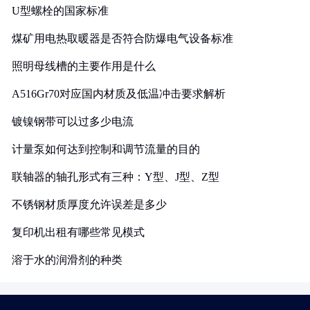
U型螺栓的国家标准
煤矿用电热取暖器是否符合防爆电气设备标准
照明母线槽的主要作用是什么
A516Gr70对应国内材质及低温冲击要求解析
镀镍钢带可以过多少电流
计量泵如何达到控制和调节流量的目的
联轴器的轴孔形式有三种：Y型、J型、Z型
不锈钢材质厚度允许误差是多少
复印机出租有哪些常见模式
溶于水的润滑剂的种类