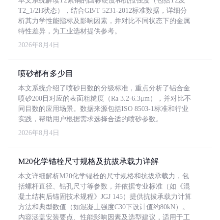
本文系统解读T2紫铜的国标硬度和抗拉强度（包括T2及
T2_1/2H状态），结合GB/T 5231-2012标准数据，详细分
析其力学性能指标及影响因素，并对比不同状态下的金属
特性差异，为工业选材提供参考。
2026年8月4日
喷砂都有多少目
本文系统介绍了喷砂目数的分级标准，重点分析了铝合金
喷砂200目对应的表面粗糙度（Ra 3.2-6.3μm），并对比不
同目数的应用场景。数据来源包括ISO 8503-1标准和行业
实践，帮助用户根据需求选择合适的喷砂参数。
2026年8月4日
M20化学锚栓尺寸规格及抗拔承载力详解
本文详细解析M20化学锚栓的尺寸规格和抗拔承载力，包
括螺杆直径、钻孔尺寸等参数，并依据专业标准（如《混
凝土结构后锚固技术规程》JGJ 145）提供抗拔承载力计算
方法和典型数值（如混凝土强度C30下设计值约80kN）。
内容涵盖安装要点、性能影响因素及选型建议，适用于工