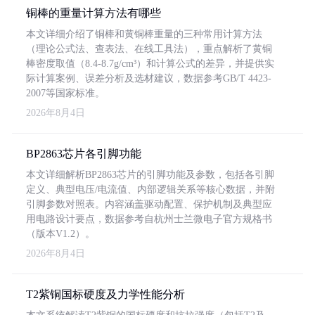
铜棒的重量计算方法有哪些
本文详细介绍了铜棒和黄铜棒重量的三种常用计算方法
（理论公式法、查表法、在线工具法），重点解析了黄铜
棒密度取值（8.4-8.7g/cm³）和计算公式的差异，并提供实
际计算案例、误差分析及选材建议，数据参考GB/T 4423-
2007等国家标准。
2026年8月4日
BP2863芯片各引脚功能
本文详细解析BP2863芯片的引脚功能及参数，包括各引脚
定义、典型电压/电流值、内部逻辑关系等核心数据，并附
引脚参数对照表。内容涵盖驱动配置、保护机制及典型应
用电路设计要点，数据参考自杭州士兰微电子官方规格书
（版本V1.2）。
2026年8月4日
T2紫铜国标硬度及力学性能分析