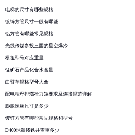
电梯的尺寸有哪些规格
镀锌方管尺寸一般有哪些
铝方管有哪些常见规格
光线传媒参投三国的星空爆冷
横担型号对应重量
锰矿石产品化合水含量
曲臂车规格型号大全
配电柜母排螺栓力矩要求及连接规范详解
膨胀螺丝尺寸是多少
镀锌方管有哪些常见规格和型号
D400球墨铸铁井盖重多少