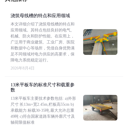
浇筑母线槽的特点和应用领域
本文详细介绍了浇筑母线槽的特点和
应用领域。其特点包括良好的电气、
机械、防火和防护性能。在应用上，
广泛用于商业建筑、工业厂房、医院
和数据中心等场所，凭借自身优势满
足不同领域对电力供应的高要求，保
障电力系统稳定运行。
2026年8月4日
13米平板车的标准尺寸和载重参
数
13米平板车主要技术参数包括: a)外形
尺寸:长13m×宽2.45m,栏板高55cm b)
承载能力:标载30-35吨,最大允许总重
49吨 c)符合国家道路车辆外廓尺寸及
轴荷限值标准