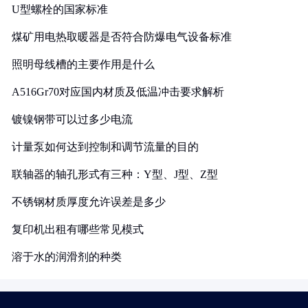
U型螺栓的国家标准
煤矿用电热取暖器是否符合防爆电气设备标准
照明母线槽的主要作用是什么
A516Gr70对应国内材质及低温冲击要求解析
镀镍钢带可以过多少电流
计量泵如何达到控制和调节流量的目的
联轴器的轴孔形式有三种：Y型、J型、Z型
不锈钢材质厚度允许误差是多少
复印机出租有哪些常见模式
溶于水的润滑剂的种类