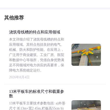
其他推荐
浇筑母线槽的特点和应用领域
本文详细介绍了浇筑母线槽的特点和
应用领域。其特点包括良好的电气、
机械、防火和防护性能。在应用上，
广泛用于商业建筑、工业厂房、医院
和数据中心等场所，凭借自身优势满
足不同领域对电力供应的高要求，保
障电力系统稳定运行。
2026年8月4日
13米平板车的标准尺寸和载重参
数
13米平板车主要技术参数包括: a)外形
尺寸:长13m×宽2.45m,栏板高55cm b)