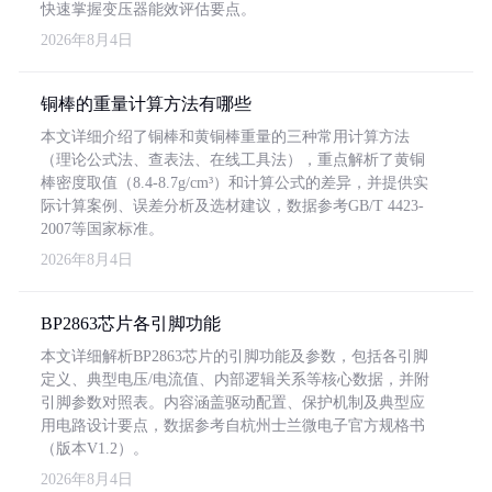
快速掌握变压器能效评估要点。
2026年8月4日
铜棒的重量计算方法有哪些
本文详细介绍了铜棒和黄铜棒重量的三种常用计算方法
（理论公式法、查表法、在线工具法），重点解析了黄铜
棒密度取值（8.4-8.7g/cm³）和计算公式的差异，并提供实
际计算案例、误差分析及选材建议，数据参考GB/T 4423-
2007等国家标准。
2026年8月4日
BP2863芯片各引脚功能
本文详细解析BP2863芯片的引脚功能及参数，包括各引脚
定义、典型电压/电流值、内部逻辑关系等核心数据，并附
引脚参数对照表。内容涵盖驱动配置、保护机制及典型应
用电路设计要点，数据参考自杭州士兰微电子官方规格书
（版本V1.2）。
2026年8月4日