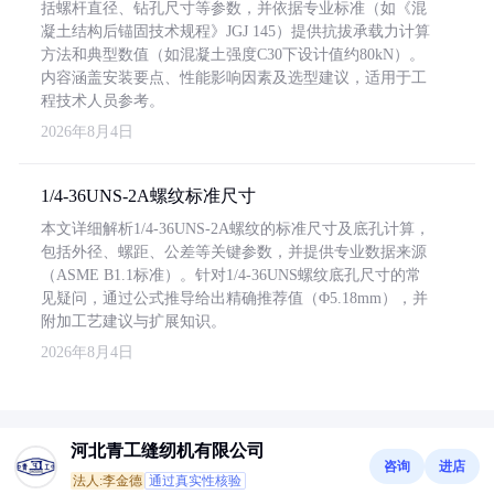
括螺杆直径、钻孔尺寸等参数，并依据专业标准（如《混
凝土结构后锚固技术规程》JGJ 145）提供抗拔承载力计算
方法和典型数值（如混凝土强度C30下设计值约80kN）。
内容涵盖安装要点、性能影响因素及选型建议，适用于工
程技术人员参考。
2026年8月4日
1/4-36UNS-2A螺纹标准尺寸
本文详细解析1/4-36UNS-2A螺纹的标准尺寸及底孔计算，
包括外径、螺距、公差等关键参数，并提供专业数据来源
（ASME B1.1标准）。针对1/4-36UNS螺纹底孔尺寸的常
见疑问，通过公式推导给出精确推荐值（Φ5.18mm），并
附加工艺建议与扩展知识。
2026年8月4日
河北青工缝纫机有限公司
咨询
进店
法人:李金德
通过真实性核验