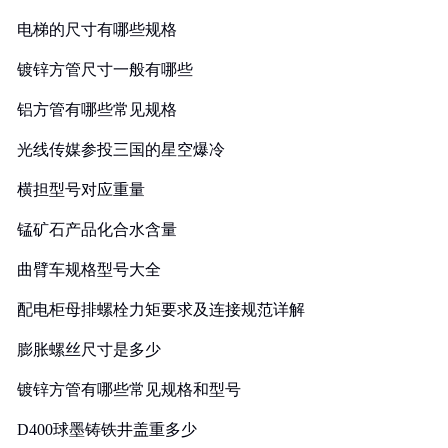
电梯的尺寸有哪些规格
镀锌方管尺寸一般有哪些
铝方管有哪些常见规格
光线传媒参投三国的星空爆冷
横担型号对应重量
锰矿石产品化合水含量
曲臂车规格型号大全
配电柜母排螺栓力矩要求及连接规范详解
膨胀螺丝尺寸是多少
镀锌方管有哪些常见规格和型号
D400球墨铸铁井盖重多少