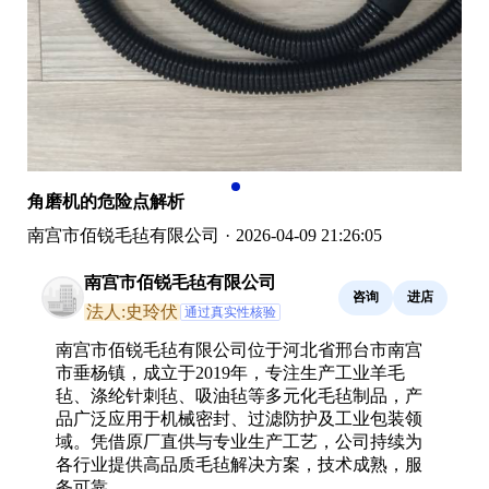
角磨机的危险点解析
南宫市佰锐毛毡有限公司
·
2026-04-09 21:26:05
南宫市佰锐毛毡有限公司
咨询
进店
法人:史玲伏
通过真实性核验
南宫市佰锐毛毡有限公司位于河北省邢台市南宫
市垂杨镇，成立于2019年，专注生产工业羊毛
毡、涤纶针刺毡、吸油毡等多元化毛毡制品，产
品广泛应用于机械密封、过滤防护及工业包装领
域。凭借原厂直供与专业生产工艺，公司持续为
各行业提供高品质毛毡解决方案，技术成熟，服
务可靠。