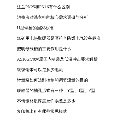
法兰PN25和PN16有什么区别
消费者对洗衣机的核心需求调研与分析
U型螺栓的国家标准
煤矿用电热取暖器是否符合防爆电气设备标准
照明母线槽的主要作用是什么
A516Gr70对应国内材质及低温冲击要求解析
镀镍钢带可以过多少电流
计量泵如何达到控制和调节流量的目的
联轴器的轴孔形式有三种：Y型、J型、Z型
不锈钢材质厚度允许误差是多少
复印机出租有哪些常见模式