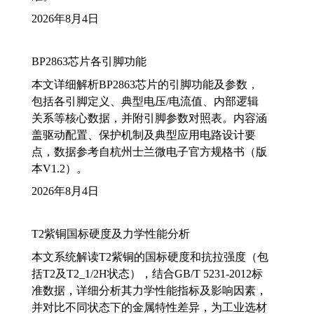
2026年8月4日
BP2863芯片各引脚功能
本文详细解析BP2863芯片的引脚功能及参数，
包括各引脚定义、典型电压/电流值、内部逻辑
关系等核心数据，并附引脚参数对照表。内容涵
盖驱动配置、保护机制及典型应用电路设计要
点，数据参考自杭州士兰微电子官方规格书（版
本V1.2）。
2026年8月4日
T2紫铜国标硬度及力学性能分析
本文系统解读T2紫铜的国标硬度和抗拉强度（包
括T2及T2_1/2H状态），结合GB/T 5231-2012标
准数据，详细分析其力学性能指标及影响因素，
并对比不同状态下的金属特性差异，为工业选材