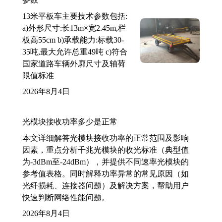
13米平板车主要技术参数包括:
a)外形尺寸:长13m×宽2.45m,栏
板高55cm b)承载能力:标载30-
35吨,最大允许总重49吨 c)符合
国家道路车辆外廓尺寸及轴荷
限值标准
2026年8月4日
光模块接收功率多少是正常
本文详细解答光模块接收功率的正常范围及影响
因素，重点分析千兆光模块的收光标准（典型值
为-3dBm至-24dBm），并提供不同速率光模块的
参考值表格。同时解释功率异常的常见原因（如
光纤损耗、连接器问题）及解决方案，帮助用户
快速判断网络性能问题。
2026年8月4日