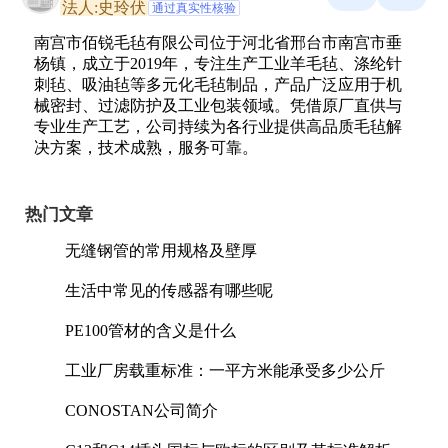
法人:史玲伏
通过真实性核验
南宫市佰锐毛毡有限公司位于河北省邢台市南宫市垂
杨镇，成立于2019年，专注生产工业羊毛毡、涤纶针
刺毡、吸油毡等多元化毛毡制品，产品广泛应用于机
械密封、过滤防护及工业包装领域。凭借原厂直供与
专业生产工艺，公司持续为各行业提供高品质毛毡解
决方案，技术成熟，服务可靠。
热门文章
无缝钢管的常用规格及壁厚
生活中常见的传感器有哪些呢
PE100管材的含义是什么
工业厂房载重标准：一平方米能承受多少公斤
CONOSTAN公司简介