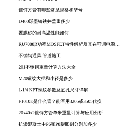
镀锌方管有哪些常见规格和型号
D400球墨铸铁井盖重多少
覆膜砂的耐高温性能如何
RU7088R功率MOSFET特性解析及其在可调电源设
计中的实践
不锈钢通风 管道施工
201不锈钢重量计算方法大全
M20螺纹大径和小径是多少
1-1/4 NPT螺纹参数及底孔尺寸详解
F1010E是什么管？能否用3205或3505代换
20x40x2镀锌方管单米重量计算与应用分析
抗渗混凝土中P6和P8膨胀剂分别加多少