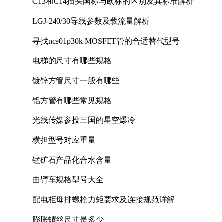
C13和C14插头国标与欧标的区别及其标准解析
LGJ-240/30导线参数及载流量解析
寻找nce01p30k MOSFET管的合适替代型号
电梯的尺寸有哪些规格
镀锌方管尺寸一般有哪些
铝方管有哪些常见规格
光线传媒参投三国的星空爆冷
横担型号对应重量
锰矿石产品化合水含量
曲臂车规格型号大全
配电柜母排螺栓力矩要求及连接规范详解
膨胀螺丝尺寸是多少