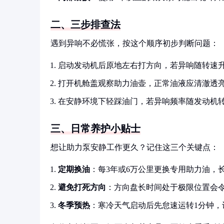
二、三步排查法
遇到异响不必慌张，按这个顺序初步判断问题：
启动发动机后原地左右打方向，若异响随转速
打开机舱盖观察助力油壶，正常油液应清澈透亮且
在安静环境下轻踩油门，若异响频率随发动机
三、日常养护小贴士
想让助力泵安静工作更久？记住这三个关键点：
定期换油
：每3年或6万公里更换专用助力油，
避免打死方向
：方向盘长时间处于极限位置会令
冬季预热
：寒冷天气启动后先怠速运转1分钟，