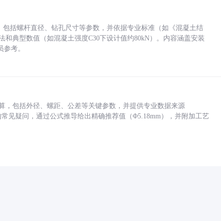
力，包括螺杆直径、钻孔尺寸等参数，并依据专业标准（如《混凝土结
方法和典型数值（如混凝土强度C30下设计值约80kN）。内容涵盖安装
员参考。
底孔计算，包括外径、螺距、公差等关键参数，并提供专业数据来源
孔尺寸的常见疑问，通过公式推导给出精确推荐值（Φ5.18mm），并附加工艺