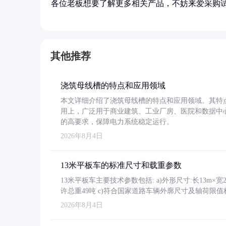
各位老板想要了解更多相关产品，不妨来爱采购
其他推荐
浇筑母线槽的特点和应用领域
本文详细介绍了浇筑母线槽的特点和应用领域。其特
用上，广泛用于商业建筑、工业厂房、医院和数据中
的高要求，保障电力系统稳定运行。
2026年8月4日
13米平板车的标准尺寸和载重参数
13米平板车主要技术参数包括: a)外形尺寸:长13m×宽2.4
许总重49吨 c)符合国家道路车辆外廓尺寸及轴荷限值
2026年8月4日