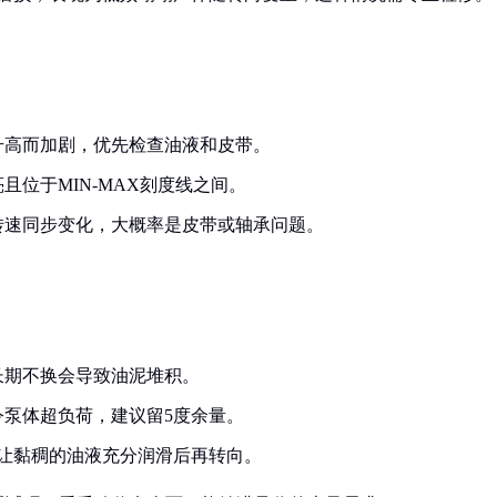
升高而加剧，优先检查油液和皮带。
位于MIN-MAX刻度线之间。
转速同步变化，大概率是皮带或轴承问题。
长期不换会导致油泥堆积。
泵体超负荷，建议留5度余量。
让黏稠的油液充分润滑后再转向。