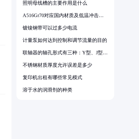
照明母线槽的主要作用是什么
A516Gr70对应国内材质及低温冲击要
求解析
镀镍钢带可以过多少电流
计量泵如何达到控制和调节流量的目的
联轴器的轴孔形式有三种：Y型、J型、
Z型
不锈钢材质厚度允许误差是多少
复印机出租有哪些常见模式
溶于水的润滑剂的种类