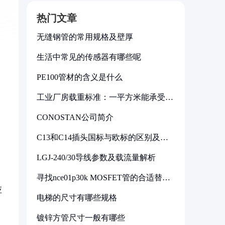
热门文章
无缝钢管的常用规格及壁厚
生活中常见的传感器有哪些呢
PE100管材的含义是什么
工业厂房载重标准：一平方米能承受多
少公斤
CONOSTAN公司简介
C13和C14插头国标与欧标的区别及其
标准解析
LGJ-240/30导线参数及载流量解析
寻找nce01p30k MOSFET管的合适替代
型号
应
电梯的尺寸有哪些规格
镀锌方管尺寸一般有哪些