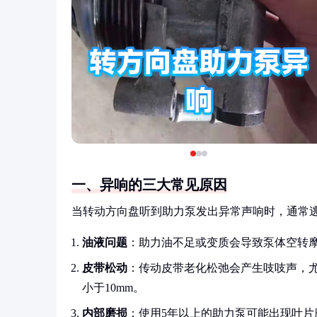
一、异响的三大常见原因
当转动方向盘听到助力泵发出异常声响时，通常
油液问题
：助力油不足或变质会导致泵体空转
皮带松动
：传动皮带老化松弛会产生吱吱声，
小于10mm。
内部磨损
：使用5年以上的助力泵可能出现叶