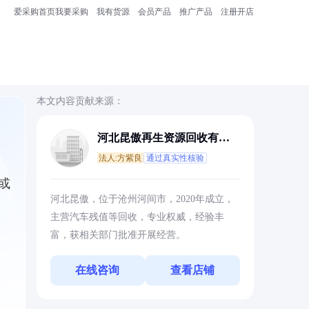
爱采购首页
我要采购
我有货源
会员产品
推广产品
注册开店
本文内容贡献来源：
河北昆傲再生资源回收有限
公司
法人:方紫良
通过真实性核验
或
河北昆傲，位于沧州河间市，2020年成立，
主营汽车残值等回收，专业权威，经验丰
富，获相关部门批准开展经营。
在线咨询
查看店铺