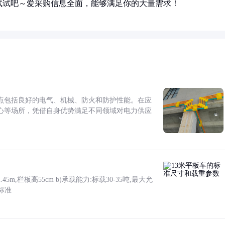
试试吧～爱采购信息全面，能够满足你的大量需求！
点包括良好的电气、机械、防火和防护性能。在应
心等场所，凭借自身优势满足不同领域对电力供应
5m,栏板高55cm b)承载能力:标载30-35吨,最大允
标准