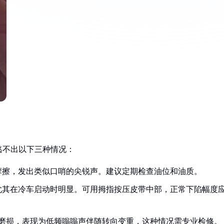
逃不出以下三种情况：
摩擦，发出类似口哨的尖锐声。建议定期检查油位和油质。
尤其在冷车启动时明显。可用拇指按压皮带中部，正常下陷幅度
片磨损，表现为低频嗡嗡声伴随转向变重，这种情况需专业检修。