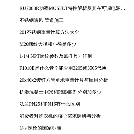
RU7088R功率MOSFET特性解析及其在可调电源设
计中的实践
不锈钢通风 管道施工
201不锈钢重量计算方法大全
M20螺纹大径和小径是多少
1-1/4 NPT螺纹参数及底孔尺寸详解
F1010E是什么管？能否用3205或3505代换
20x40x2镀锌方管单米重量计算与应用分析
抗渗混凝土中P6和P8膨胀剂分别加多少
法兰PN25和PN16有什么区别
消费者对洗衣机的核心需求调研与分析
U型螺栓的国家标准