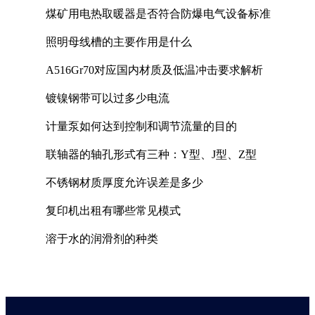
煤矿用电热取暖器是否符合防爆电气设备标准
照明母线槽的主要作用是什么
A516Gr70对应国内材质及低温冲击要求解析
镀镍钢带可以过多少电流
计量泵如何达到控制和调节流量的目的
联轴器的轴孔形式有三种：Y型、J型、Z型
不锈钢材质厚度允许误差是多少
复印机出租有哪些常见模式
溶于水的润滑剂的种类