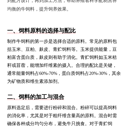
到配方设计，再到加工方法，帮助养殖者科学配制营养
均衡的牛饲料，提升饲养效果。
一、饲料原料的选择与配比
制作牛饲料的第一步是选择合适的原料。常见的原料包
括玉米、豆粕、麸皮、青贮饲料等。玉米提供能量，豆
粕富含蛋白质，麸皮则有助于消化。青贮饲料如玉米秸
秆或苜蓿，能增加纤维素的摄入。合理的配比是关键，
通常能量饲料占60%-70%，蛋白质饲料占20%-30%，其余
为矿物质和维生素添加剂。
二、饲料的加工与混合
原料选定后，需要进行粉碎和混合。粉碎可以提高饲料
的消化率，尤其是对于粗纤维含量高的原料。混合时需
确保各种成分均匀分布，避免牛只挑食。对于青贮饲