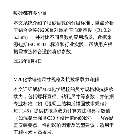
喷砂都有多少目
本文系统介绍了喷砂目数的分级标准，重点分析
了铝合金喷砂200目对应的表面粗糙度（Ra 3.2-
6.3μm），并对比不同目数的应用场景。数据来
源包括ISO 8503-1标准和行业实践，帮助用户根
据需求选择合适的喷砂参数。
2026年8月4日
M20化学锚栓尺寸规格及抗拔承载力详解
本文详细解析M20化学锚栓的尺寸规格和抗拔承
载力，包括螺杆直径、钻孔尺寸等参数，并依据
专业标准（如《混凝土结构后锚固技术规程》
JGJ 145）提供抗拔承载力计算方法和典型数值
（如混凝土强度C30下设计值约80kN）。内容涵
盖安装要点、性能影响因素及选型建议，适用于
工程技术人员参考。