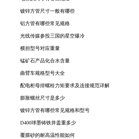
镀锌方管尺寸一般有哪些
铝方管有哪些常见规格
光线传媒参投三国的星空爆冷
横担型号对应重量
锰矿石产品化合水含量
曲臂车规格型号大全
配电柜母排螺栓力矩要求及连接规范详解
膨胀螺丝尺寸是多少
镀锌方管有哪些常见规格和型号
D400球墨铸铁井盖重多少
覆膜砂的耐高温性能如何