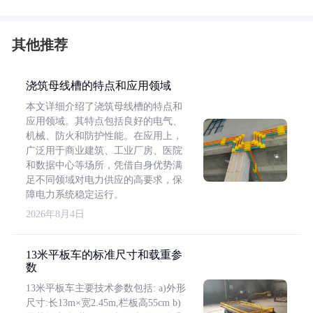
其他推荐
浇筑母线槽的特点和应用领域
本文详细介绍了浇筑母线槽的特点和
应用领域。其特点包括良好的电气、
机械、防火和防护性能。在应用上，
广泛用于商业建筑、工业厂房、医院
和数据中心等场所，凭借自身优势满
足不同领域对电力供应的高要求，保
障电力系统稳定运行。
2026年8月4日
13米平板车的标准尺寸和载重参
数
13米平板车主要技术参数包括: a)外形
尺寸:长13m×宽2.45m,栏板高55cm b)