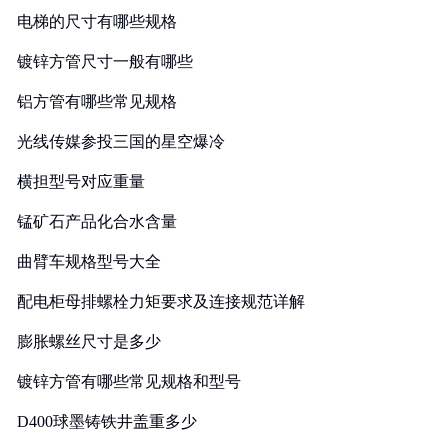
电梯的尺寸有哪些规格
镀锌方管尺寸一般有哪些
铝方管有哪些常见规格
光线传媒参投三国的星空爆冷
横担型号对应重量
锰矿石产品化合水含量
曲臂车规格型号大全
配电柜母排螺栓力矩要求及连接规范详解
膨胀螺丝尺寸是多少
镀锌方管有哪些常见规格和型号
D400球墨铸铁井盖重多少