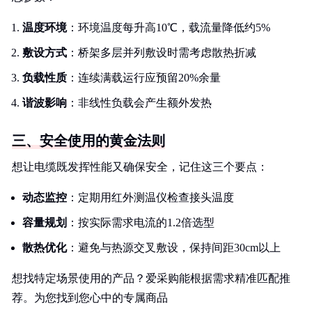
温度环境
：环境温度每升高10℃，载流量降低约5%
敷设方式
：桥架多层并列敷设时需考虑散热折减
负载性质
：连续满载运行应预留20%余量
谐波影响
：非线性负载会产生额外发热
三、安全使用的黄金法则
想让电缆既发挥性能又确保安全，记住这三个要点：
动态监控
：定期用红外测温仪检查接头温度
容量规划
：按实际需求电流的1.2倍选型
散热优化
：避免与热源交叉敷设，保持间距30cm以上
想找特定场景使用的产品？爱采购能根据需求精准匹配推
荐。为您找到您心中的专属商品