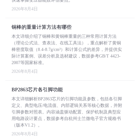
快速掌握变压器能效评估要点。
2026年8月4日
铜棒的重量计算方法有哪些
本文详细介绍了铜棒和黄铜棒重量的三种常用计算方法
（理论公式法、查表法、在线工具法），重点解析了黄铜
棒密度取值（8.4-8.7g/cm³）和计算公式的差异，并提供实
际计算案例、误差分析及选材建议，数据参考GB/T 4423-
2007等国家标准。
2026年8月4日
BP2863芯片各引脚功能
本文详细解析BP2863芯片的引脚功能及参数，包括各引脚
定义、典型电压/电流值、内部逻辑关系等核心数据，并附
引脚参数对照表。内容涵盖驱动配置、保护机制及典型应
用电路设计要点，数据参考自杭州士兰微电子官方规格书
（版本V1.2）。
2026年8月4日