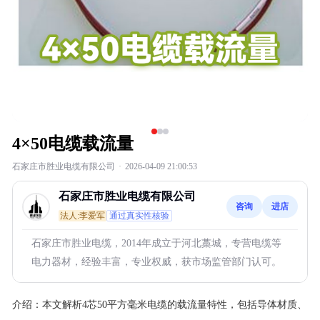
4×50电缆载流量
石家庄市胜业电缆有限公司
·
2026-04-09 21:00:53
石家庄市胜业电缆有限公司
咨询
进店
法人:李爱军
通过真实性核验
石家庄市胜业电缆，2014年成立于河北藁城，专营电缆等
电力器材，经验丰富，专业权威，获市场监管部门认可。
介绍：
本文解析4芯50平方毫米电缆的载流量特性，包括导体材质、