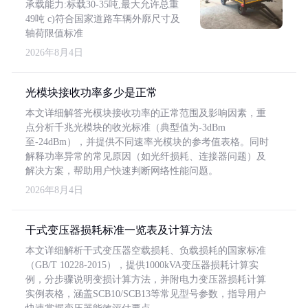
承载能力:标载30-35吨,最大允许总重
49吨 c)符合国家道路车辆外廓尺寸及
轴荷限值标准
2026年8月4日
光模块接收功率多少是正常
本文详细解答光模块接收功率的正常范围及影响因素，重
点分析千兆光模块的收光标准（典型值为-3dBm
至-24dBm），并提供不同速率光模块的参考值表格。同时
解释功率异常的常见原因（如光纤损耗、连接器问题）及
解决方案，帮助用户快速判断网络性能问题。
2026年8月4日
干式变压器损耗标准一览表及计算方法
本文详细解析干式变压器空载损耗、负载损耗的国家标准
（GB/T 10228-2015），提供1000kVA变压器损耗计算实
例，分步骤说明变损计算方法，并附电力变压器损耗计算
实例表格，涵盖SCB10/SCB13等常见型号参数，指导用户