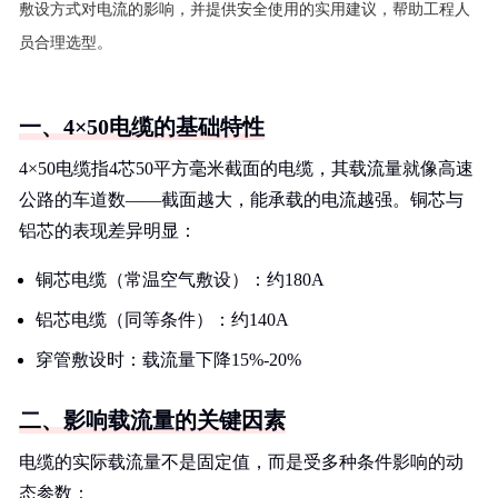
敷设方式对电流的影响，并提供安全使用的实用建议，帮助工程人
员合理选型。
一、4×50电缆的基础特性
4×50电缆指4芯50平方毫米截面的电缆，其载流量就像高速
公路的车道数——截面越大，能承载的电流越强。铜芯与
铝芯的表现差异明显：
铜芯电缆（常温空气敷设）：约180A
铝芯电缆（同等条件）：约140A
穿管敷设时：载流量下降15%-20%
二、影响载流量的关键因素
电缆的实际载流量不是固定值，而是受多种条件影响的动
态参数：