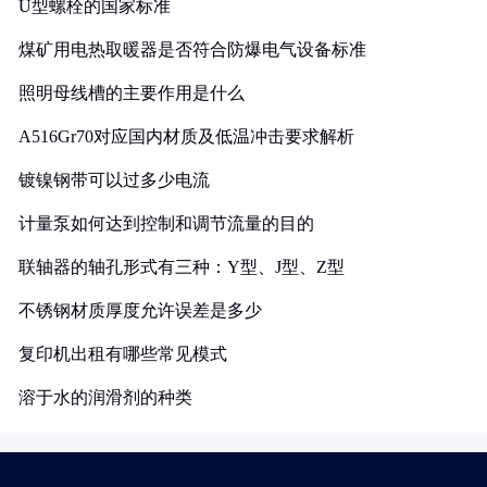
U型螺栓的国家标准
煤矿用电热取暖器是否符合防爆电气设备标准
照明母线槽的主要作用是什么
A516Gr70对应国内材质及低温冲击要求解析
镀镍钢带可以过多少电流
计量泵如何达到控制和调节流量的目的
联轴器的轴孔形式有三种：Y型、J型、Z型
不锈钢材质厚度允许误差是多少
复印机出租有哪些常见模式
溶于水的润滑剂的种类