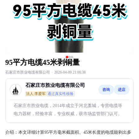
95平方电缆45米剥铜量
石家庄市胜业电缆有限公司
·
2026-04-09 21:00:38
石家庄市胜业电缆有限公司
咨询
进店
法人:李爱军
通过真实性核验
石家庄市胜业电缆，2014年成立于河北藁城，专营电缆等
电力器材，经验丰富，专业权威，获市场监管部门认可。
介绍：
本文详细计算95平方毫米截面积、45米长度的电缆能剥出多