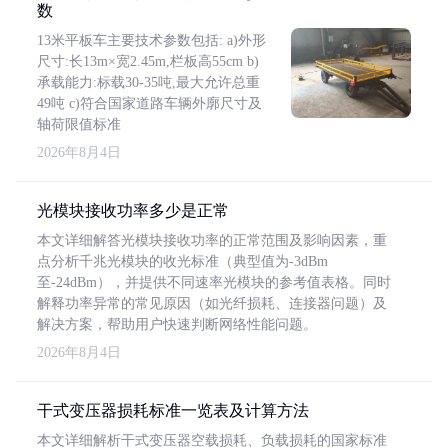
数
13米平板车主要技术参数包括: a)外形
尺寸:长13m×宽2.45m,栏板高55cm b)
承载能力:标载30-35吨,最大允许总重
49吨 c)符合国家道路车辆外廓尺寸及
轴荷限值标准
2026年8月4日
光模块接收功率多少是正常
本文详细解答光模块接收功率的正常范围及影响因素，重
点分析千兆光模块的收光标准（典型值为-3dBm
至-24dBm），并提供不同速率光模块的参考值表格。同时
解释功率异常的常见原因（如光纤损耗、连接器问题）及
解决方案，帮助用户快速判断网络性能问题。
2026年8月4日
干式变压器损耗标准一览表及计算方法
本文详细解析干式变压器空载损耗、负载损耗的国家标准