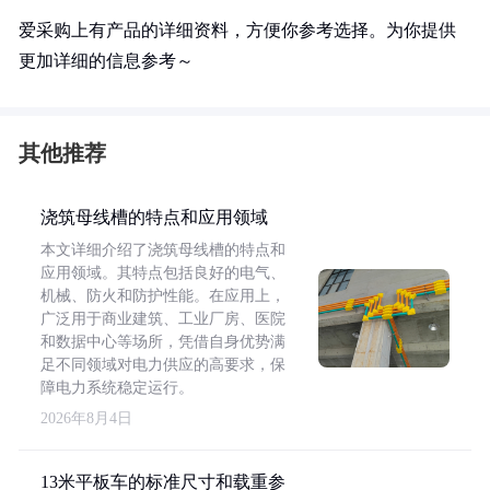
爱采购上有产品的详细资料，方便你参考选择。为你提供
更加详细的信息参考～
其他推荐
浇筑母线槽的特点和应用领域
本文详细介绍了浇筑母线槽的特点和
应用领域。其特点包括良好的电气、
机械、防火和防护性能。在应用上，
广泛用于商业建筑、工业厂房、医院
和数据中心等场所，凭借自身优势满
足不同领域对电力供应的高要求，保
障电力系统稳定运行。
2026年8月4日
13米平板车的标准尺寸和载重参