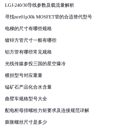
LGJ-240/30导线参数及载流量解析
寻找nce01p30k MOSFET管的合适替代型号
电梯的尺寸有哪些规格
镀锌方管尺寸一般有哪些
铝方管有哪些常见规格
光线传媒参投三国的星空爆冷
横担型号对应重量
锰矿石产品化合水含量
曲臂车规格型号大全
配电柜母排螺栓力矩要求及连接规范详解
膨胀螺丝尺寸是多少