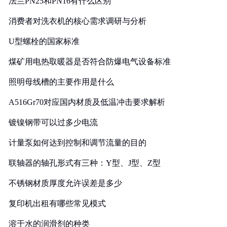
法兰PN25和PN16有什么区别
消费者对洗衣机的核心需求调研与分析
U型螺栓的国家标准
煤矿用电热取暖器是否符合防爆电气设备标准
照明母线槽的主要作用是什么
A516Gr70对应国内材质及低温冲击要求解析
镀镍钢带可以过多少电流
计量泵如何达到控制和调节流量的目的
联轴器的轴孔形式有三种：Y型、J型、Z型
不锈钢材质厚度允许误差是多少
复印机出租有哪些常见模式
溶于水的润滑剂的种类