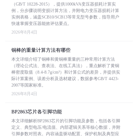
（GB/T 10228-2015），提供1000kVA变压器损耗计算实
例，分步骤说明变损计算方法，并附电力变压器损耗计算
实例表格，涵盖SCB10/SCB13等常见型号参数，指导用户
快速掌握变压器能效评估要点。
2026年8月4日
铜棒的重量计算方法有哪些
本文详细介绍了铜棒和黄铜棒重量的三种常用计算方法
（理论公式法、查表法、在线工具法），重点解析了黄铜
棒密度取值（8.4-8.7g/cm³）和计算公式的差异，并提供实
际计算案例、误差分析及选材建议，数据参考GB/T 4423-
2007等国家标准。
2026年8月4日
BP2863芯片各引脚功能
本文详细解析BP2863芯片的引脚功能及参数，包括各引脚
定义、典型电压/电流值、内部逻辑关系等核心数据，并附
引脚参数对照表。内容涵盖驱动配置、保护机制及典型应