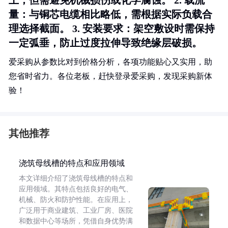
上，但需避免机械损伤或化学腐蚀。 2.
载流
量
：与铜芯电缆相比略低，需根据实际负载合
理选择截面。 3.
安装要求
：架空敷设时需保持
一定弧垂，防止过度拉伸导致绝缘层破损。
爱采购从参数比对到价格分析，各项功能贴心又实用，助
您省时省力。各位老板，赶快登录爱采购，发现采购新体
验！
其他推荐
浇筑母线槽的特点和应用领域
本文详细介绍了浇筑母线槽的特点和
应用领域。其特点包括良好的电气、
机械、防火和防护性能。在应用上，
广泛用于商业建筑、工业厂房、医院
和数据中心等场所，凭借自身优势满