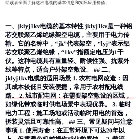
助读者全面了解这种电缆的基本信息和实际应用价值。
一、jklyj1kv电缆的基本特性 jklyj1kv是一种铝
芯交联聚乙烯绝缘架空电缆，主要用于电力传
输。它的名称中，“jk”代表架空，“lyj”表示铝
芯交联聚乙烯绝缘，“1kv”指额定电压为1千
伏。这种电缆具有重量轻、耐候性强、抗紫外
线等特点，适合户外架空敷设。 ## 二、
jklyj1kv电缆的适用场景 1.
农村电网改造
：因
其成本较低且安装便捷，常用于农村配电线
路。 2.
城市配电网
：在需要架空敷设的区域，
如绿化带或临时供电场景中表现优异。 3.
临时
电力工程
：施工场地或活动临时用电的首选，
拆装灵活且可靠性高。 ## 三、常见疑问与注意
事项 1.
使用寿命
：在正常环境下可达20年以