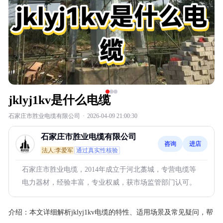
jklyj1kv是什么电缆
石家庄市胜业电缆有限公司
·
2026-04-09 21:00:30
石家庄市胜业电缆有限公司
咨询
进店
法人:李爱军
通过真实性核验
石家庄市胜业电缆，2014年成立于河北藁城，专营电缆等
电力器材，经验丰富，专业权威，获市场监管部门认可。
介绍：
本文详细解析jklyj1kv电缆的特性、适用场景及常见疑问，帮