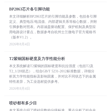
BP2863芯片各引脚功能
本文详细解析BP2863芯片的引脚功能及参数，包括各引脚
定义、典型电压/电流值、内部逻辑关系等核心数据，并附
引脚参数对照表。内容涵盖驱动配置、保护机制及典型应
用电路设计要点，数据参考自杭州士兰微电子官方规格书
（版本V1.2）。
2026年8月4日
T2紫铜国标硬度及力学性能分析
本文系统解读T2紫铜的国标硬度和抗拉强度（包括T2及
T2_1/2H状态），结合GB/T 5231-2012标准数据，详细分
析其力学性能指标及影响因素，并对比不同状态下的金属
特性差异，为工业选材提供参考。
2026年8月4日
喷砂都有多少目
本文系统介绍了喷砂目数的分级标准，重点分析了铝合金