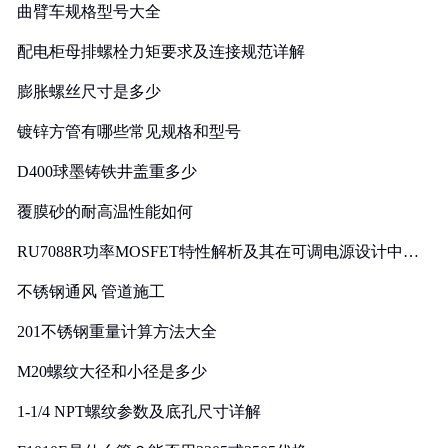
曲臂车规格型号大全
配电柜母排螺栓力矩要求及连接规范详解
膨胀螺丝尺寸是多少
镀锌方管有哪些常见规格和型号
D400球墨铸铁井盖重多少
覆膜砂的耐高温性能如何
RU7088R功率MOSFET特性解析及其在可调电源设计中的
实践
不锈钢通风 管道施工
201不锈钢重量计算方法大全
M20螺纹大径和小径是多少
1-1/4 NPT螺纹参数及底孔尺寸详解