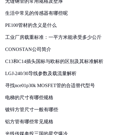
无缝钢管的常用规格及壁厚
生活中常见的传感器有哪些呢
PE100管材的含义是什么
工业厂房载重标准：一平方米能承受多少公斤
CONOSTAN公司简介
C13和C14插头国标与欧标的区别及其标准解析
LGJ-240/30导线参数及载流量解析
寻找nce01p30k MOSFET管的合适替代型号
电梯的尺寸有哪些规格
镀锌方管尺寸一般有哪些
铝方管有哪些常见规格
光线传媒参投三国的星空爆冷