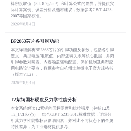
棒密度取值（8.4-8.7g/cm³）和计算公式的差异，并提供实
际计算案例、误差分析及选材建议，数据参考GB/T 4423-
2007等国家标准。
2026年8月4日
BP2863芯片各引脚功能
本文详细解析BP2863芯片的引脚功能及参数，包括各引脚
定义、典型电压/电流值、内部逻辑关系等核心数据，并附
引脚参数对照表。内容涵盖驱动配置、保护机制及典型应
用电路设计要点，数据参考自杭州士兰微电子官方规格书
（版本V1.2）。
2026年8月4日
T2紫铜国标硬度及力学性能分析
本文系统解读T2紫铜的国标硬度和抗拉强度（包括T2及
T2_1/2H状态），结合GB/T 5231-2012标准数据，详细分
析其力学性能指标及影响因素，并对比不同状态下的金属
特性差异，为工业选材提供参考。