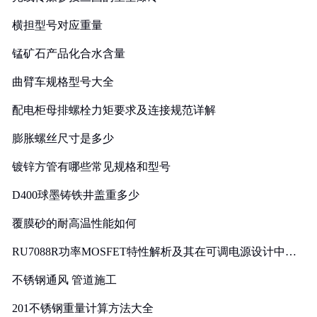
横担型号对应重量
锰矿石产品化合水含量
曲臂车规格型号大全
配电柜母排螺栓力矩要求及连接规范详解
膨胀螺丝尺寸是多少
镀锌方管有哪些常见规格和型号
D400球墨铸铁井盖重多少
覆膜砂的耐高温性能如何
RU7088R功率MOSFET特性解析及其在可调电源设计中的
实践
不锈钢通风 管道施工
201不锈钢重量计算方法大全