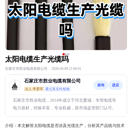
太阳电缆生产光缆吗
石家庄市胜业电缆有限公司
·
2026-04-09 21:00:01
石家庄市胜业电缆有限公司
咨询
进店
法人:李爱军
通过真实性核验
石家庄市胜业电缆，2014年成立于河北藁城，专营电缆等
电力器材，经验丰富，专业权威，获市场监管部门认可。
介绍：
本文解答太阳电缆是否涉及光缆生产，分析其产品线与技术