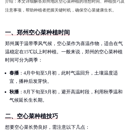
介绍：
本文详细解答郑州地区空心菜种植的理想时间、种植技巧及
注意事项，帮助种植者把握关键时机，确保空心菜健康生长。
一、郑州空心菜种植时间
郑州属于温带季风气候，空心菜作为喜温作物，适合在气
温稳定在15℃以上时种植。一般来说，郑州的空心菜种植
时间可分为两季：
春播
：4月中旬至5月初，此时气温回升，土壤温度适
宜，播种后发芽快。
秋播
：8月下旬至9月初，避开高温时段，利用秋季温和
气候延长生长期。
二、空心菜种植技巧
想要空心菜长势良好，需注意以下几点：