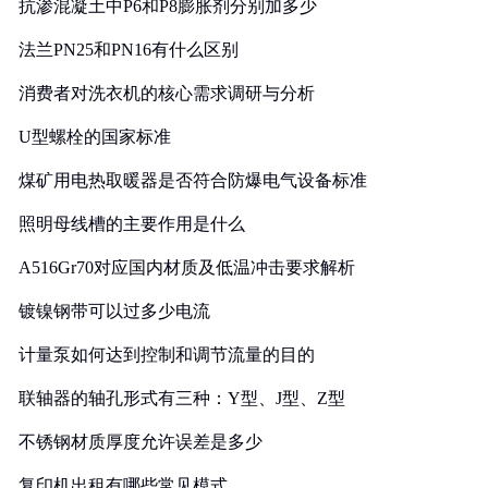
抗渗混凝土中P6和P8膨胀剂分别加多少
法兰PN25和PN16有什么区别
消费者对洗衣机的核心需求调研与分析
U型螺栓的国家标准
煤矿用电热取暖器是否符合防爆电气设备标准
照明母线槽的主要作用是什么
A516Gr70对应国内材质及低温冲击要求解析
镀镍钢带可以过多少电流
计量泵如何达到控制和调节流量的目的
联轴器的轴孔形式有三种：Y型、J型、Z型
不锈钢材质厚度允许误差是多少
复印机出租有哪些常见模式