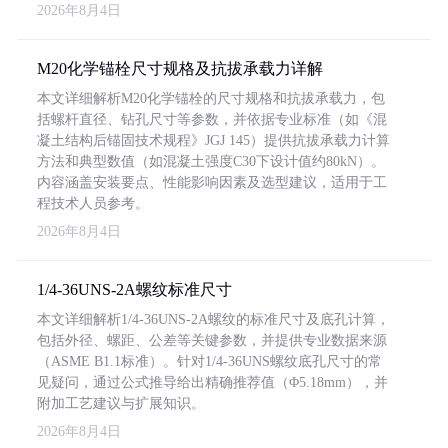
2026年8月4日
M20化学锚栓尺寸规格及抗拔承载力详解
本文详细解析M20化学锚栓的尺寸规格和抗拔承载力，包
括螺杆直径、钻孔尺寸等参数，并依据专业标准（如《混
凝土结构后锚固技术规程》JGJ 145）提供抗拔承载力计算
方法和典型数值（如混凝土强度C30下设计值约80kN）。
内容涵盖安装要点、性能影响因素及选型建议，适用于工
程技术人员参考。
2026年8月4日
1/4-36UNS-2A螺纹标准尺寸
本文详细解析1/4-36UNS-2A螺纹的标准尺寸及底孔计算，
包括外径、螺距、公差等关键参数，并提供专业数据来源
（ASME B1.1标准）。针对1/4-36UNS螺纹底孔尺寸的常
见疑问，通过公式推导给出精确推荐值（Φ5.18mm），并
附加工艺建议与扩展知识。
2026年8月4日