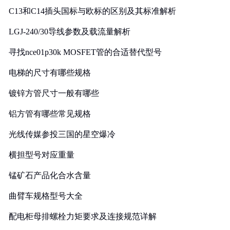
C13和C14插头国标与欧标的区别及其标准解析
LGJ-240/30导线参数及载流量解析
寻找nce01p30k MOSFET管的合适替代型号
电梯的尺寸有哪些规格
镀锌方管尺寸一般有哪些
铝方管有哪些常见规格
光线传媒参投三国的星空爆冷
横担型号对应重量
锰矿石产品化合水含量
曲臂车规格型号大全
配电柜母排螺栓力矩要求及连接规范详解