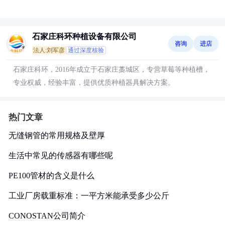
石家庄科环种植设备有限公司
咨询
进店
法人:刘军彦
通过深度核验
石家庄科环，2016年成立于石家庄藁城区，专营草莓等种植槽，
专业权威，经验丰富，提供优质种植器具解决方案。
热门文章
无缝钢管的常用规格及壁厚
生活中常见的传感器有哪些呢
PE100管材的含义是什么
工业厂房载重标准：一平方米能承受多少公斤
CONOSTAN公司简介