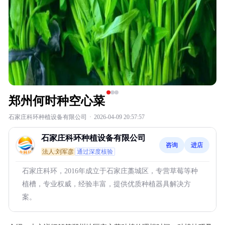
郑州何时种空心菜
石家庄科环种植设备有限公司
·
2026-04-09 20:57:57
石家庄科环种植设备有限公司
咨询
进店
法人:刘军彦
通过深度核验
石家庄科环，2016年成立于石家庄藁城区，专营草莓等种
植槽，专业权威，经验丰富，提供优质种植器具解决方
案。