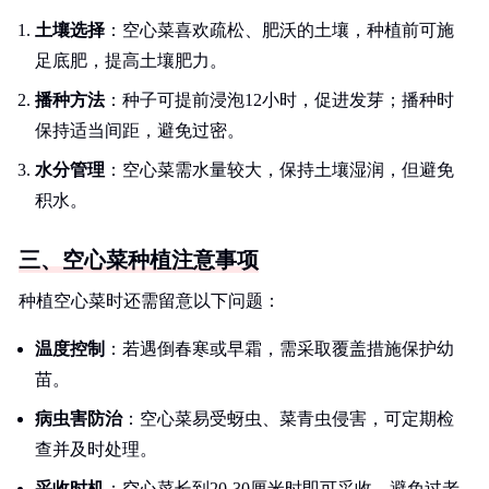
土壤选择
：空心菜喜欢疏松、肥沃的土壤，种植前可施
足底肥，提高土壤肥力。
播种方法
：种子可提前浸泡12小时，促进发芽；播种时
保持适当间距，避免过密。
水分管理
：空心菜需水量较大，保持土壤湿润，但避免
积水。
三、空心菜种植注意事项
种植空心菜时还需留意以下问题：
温度控制
：若遇倒春寒或早霜，需采取覆盖措施保护幼
苗。
病虫害防治
：空心菜易受蚜虫、菜青虫侵害，可定期检
查并及时处理。
采收时机
：空心菜长到20-30厘米时即可采收，避免过老