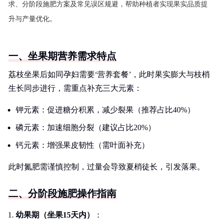
求、分阶段施肥方案及常见误区规避，帮助种植者实现果实品质提
升与产量优化。
一、坐果期营养需求特点
荔枝坐果后如同孕妇需要‘营养套餐’，此时果实膨大与枝梢
生长同步进行，需重点补充三大元素：
钾元素：促进糖分积累，减少裂果（推荐占比40%）
磷元素：加速细胞分裂（建议占比20%）
钙元素：增强果皮韧性（需叶面补充）
此时氮肥需谨慎控制，过量会导致夏梢徒长，引发落果。
二、分阶段施肥操作指南
幼果期（坐果15天内）
：