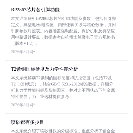
BP2863芯片各引脚功能
本文详细解析BP2863芯片的引脚功能及参数，包括各引脚
定义、典型电压/电流值、内部逻辑关系等核心数据，并附
引脚参数对照表。内容涵盖驱动配置、保护机制及典型应
用电路设计要点，数据参考自杭州士兰微电子官方规格书
（版本V1.2）。
2026年8月4日
T2紫铜国标硬度及力学性能分析
本文系统解读T2紫铜的国标硬度和抗拉强度（包括T2及
T2_1/2H状态），结合GB/T 5231-2012标准数据，详细分
析其力学性能指标及影响因素，并对比不同状态下的金属
特性差异，为工业选材提供参考。
2026年8月4日
喷砂都有多少目
本文系统介绍了喷砂目数的分级标准，重点分析了铝合金