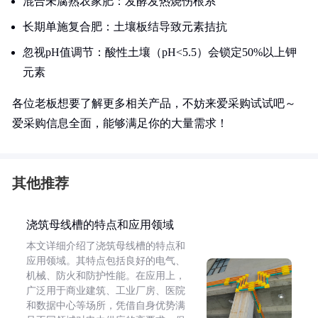
混合未腐熟农家肥：发酵发热烧伤根系
长期单施复合肥：土壤板结导致元素拮抗
忽视pH值调节：酸性土壤（pH<5.5）会锁定50%以上钾
元素
各位老板想要了解更多相关产品，不妨来爱采购试试吧～
爱采购信息全面，能够满足你的大量需求！
其他推荐
浇筑母线槽的特点和应用领域
本文详细介绍了浇筑母线槽的特点和
应用领域。其特点包括良好的电气、
机械、防火和防护性能。在应用上，
广泛用于商业建筑、工业厂房、医院
和数据中心等场所，凭借自身优势满