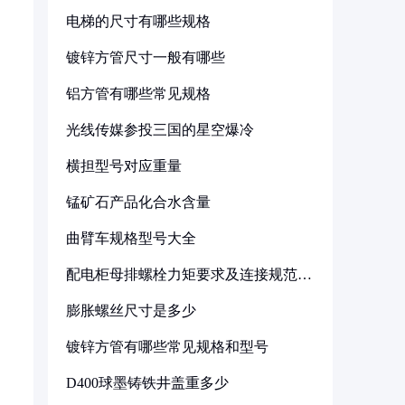
电梯的尺寸有哪些规格
镀锌方管尺寸一般有哪些
铝方管有哪些常见规格
光线传媒参投三国的星空爆冷
横担型号对应重量
锰矿石产品化合水含量
曲臂车规格型号大全
配电柜母排螺栓力矩要求及连接规范详
解
膨胀螺丝尺寸是多少
镀锌方管有哪些常见规格和型号
D400球墨铸铁井盖重多少