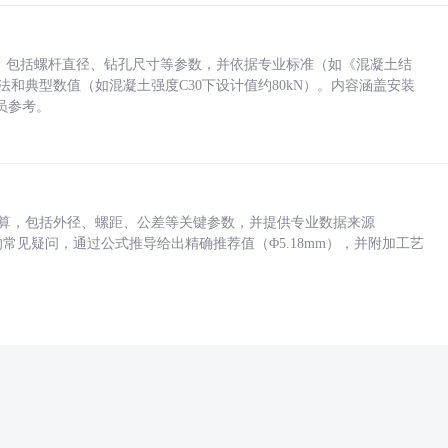
力，包括螺杆直径、钻孔尺寸等参数，并依据专业标准（如《混凝土结
方法和典型数值（如混凝土强度C30下设计值约80kN）。内容涵盖安装
员参考。
底孔计算，包括外径、螺距、公差等关键参数，并提供专业数据来源
孔尺寸的常见疑问，通过公式推导给出精确推荐值（Φ5.18mm），并附加工艺