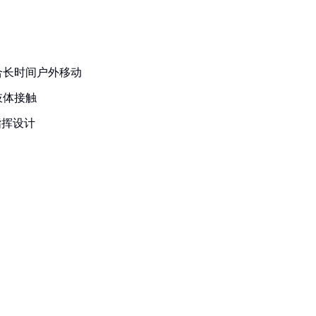
合长时间户外移动
肢体接触
指挥设计