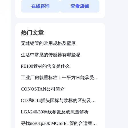
在线咨询
查看店铺
热门文章
无缝钢管的常用规格及壁厚
生活中常见的传感器有哪些呢
PE100管材的含义是什么
工业厂房载重标准：一平方米能承受多
少公斤
CONOSTAN公司简介
C13和C14插头国标与欧标的区别及其
标准解析
LGJ-240/30导线参数及载流量解析
寻找nce01p30k MOSFET管的合适替代
型号