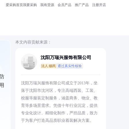
爱采购首页
我要采购
我有货源
会员产品
推广产品
注册开店
本文内容贡献来源：
沈阳万瑞兴服饰有限公司
法人:杨民
通过真实性核验
防
沈阳万瑞兴服饰有限公司成立于2013年，坐
用
落于沈阳市沈河区，专注高端西装、工装、
校服等服装定制服务，涵盖商务、物业、教
育等多场景需求。凭借十年行业沉淀，提供
专业化设计、精细化制作，严控品质，致力
于为客户打造高品质职业着装解决方案。