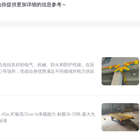
为你提供更加详细的信息参考～
点包括良好的电气、机械、防火和防护性能。在应
心等场所，凭借自身优势满足不同领域对电力供应
5m,栏板高55cm b)承载能力:标载30-35吨,最大允
标准