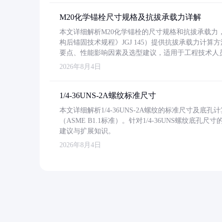
M20化学锚栓尺寸规格及抗拔承载力详解
本文详细解析M20化学锚栓的尺寸规格和抗拔承载
构后锚固技术规程》JGJ 145）提供抗拔承载力计算
要点、性能影响因素及选型建议，适用于工程技术人
2026年8月4日
1/4-36UNS-2A螺纹标准尺寸
本文详细解析1/4-36UNS-2A螺纹的标准尺寸及
（ASME B1.1标准）。针对1/4-36UNS螺纹底
建议与扩展知识。
2026年8月4日