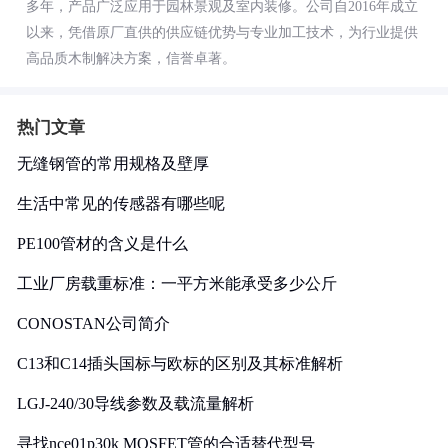
多年，产品广泛应用于园林景观及室内装修。公司自2016年成立
以来，凭借原厂直供的供应链优势与专业加工技术，为行业提供
高品质木制解决方案，信誉卓著。
热门文章
无缝钢管的常用规格及壁厚
生活中常见的传感器有哪些呢
PE100管材的含义是什么
工业厂房载重标准：一平方米能承受多少公斤
CONOSTAN公司简介
C13和C14插头国标与欧标的区别及其标准解析
LGJ-240/30导线参数及载流量解析
寻找nce01p30k MOSFET管的合适替代型号