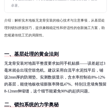
卓著。
介绍：
解析实木地板无龙骨安装的核心技术与注意事项，从基层处
理到锁扣拼接技巧，提供兼顾稳定性和舒适性的创新施工方案，助
您规避传统工艺的局限性。
一、基层处理的黄金法则
无龙骨安装对地面平整度要求如同手机贴膜——误差超过3
毫米就会出现空鼓危机。建议采用自流平水泥找平后，铺
设2mm厚的防潮垫。实测数据显示，含水率控制在8%-12%
的基层，能使地板收缩膨胀率降低47%。特别注意墙角预留
8-12mm伸缩缝，这个细节能避免90%的起拱问题。
二、锁扣系统的力学奥秘