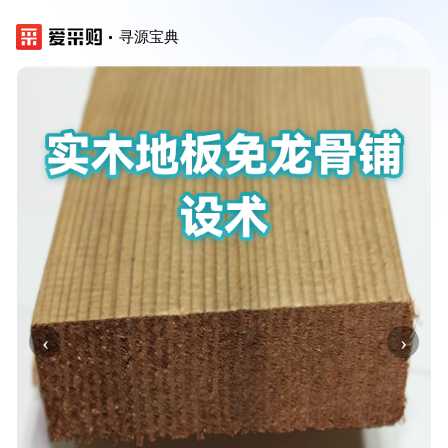
寻源宝典
‹
›