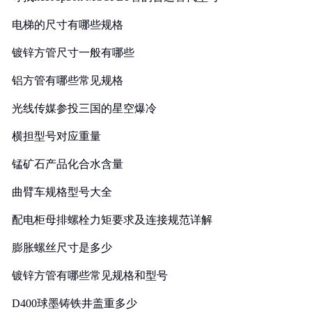
电梯的尺寸有哪些规格
镀锌方管尺寸一般有哪些
铝方管有哪些常见规格
光线传媒参投三国的星空爆冷
横担型号对应重量
锰矿石产品化合水含量
曲臂车规格型号大全
配电柜母排螺栓力矩要求及连接规范详解
膨胀螺丝尺寸是多少
镀锌方管有哪些常见规格和型号
D400球墨铸铁井盖重多少