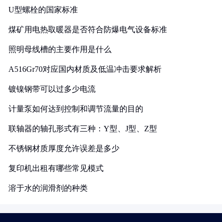
U型螺栓的国家标准
煤矿用电热取暖器是否符合防爆电气设备标准
照明母线槽的主要作用是什么
A516Gr70对应国内材质及低温冲击要求解析
镀镍钢带可以过多少电流
计量泵如何达到控制和调节流量的目的
联轴器的轴孔形式有三种：Y型、J型、Z型
不锈钢材质厚度允许误差是多少
复印机出租有哪些常见模式
溶于水的润滑剂的种类