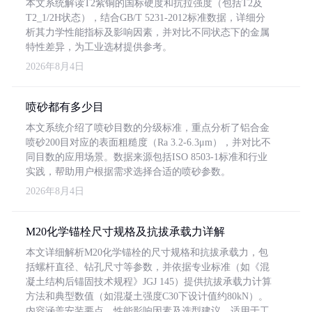
本文系统解读T2紫铜的国标硬度和抗拉强度（包括T2及
T2_1/2H状态），结合GB/T 5231-2012标准数据，详细分
析其力学性能指标及影响因素，并对比不同状态下的金属
特性差异，为工业选材提供参考。
2026年8月4日
喷砂都有多少目
本文系统介绍了喷砂目数的分级标准，重点分析了铝合金
喷砂200目对应的表面粗糙度（Ra 3.2-6.3μm），并对比不
同目数的应用场景。数据来源包括ISO 8503-1标准和行业
实践，帮助用户根据需求选择合适的喷砂参数。
2026年8月4日
M20化学锚栓尺寸规格及抗拔承载力详解
本文详细解析M20化学锚栓的尺寸规格和抗拔承载力，包
括螺杆直径、钻孔尺寸等参数，并依据专业标准（如《混
凝土结构后锚固技术规程》JGJ 145）提供抗拔承载力计算
方法和典型数值（如混凝土强度C30下设计值约80kN）。
内容涵盖安装要点、性能影响因素及选型建议，适用于工