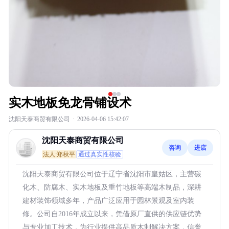
实木地板免龙骨铺设术
沈阳天泰商贸有限公司
·
2026-04-06 15:42:07
沈阳天泰商贸有限公司
咨询
进店
法人:郑秋平
通过真实性核验
沈阳天泰商贸有限公司位于辽宁省沈阳市皇姑区，主营碳
化木、防腐木、实木地板及重竹地板等高端木制品，深耕
建材装饰领域多年，产品广泛应用于园林景观及室内装
修。公司自2016年成立以来，凭借原厂直供的供应链优势
与专业加工技术，为行业提供高品质木制解决方案，信誉