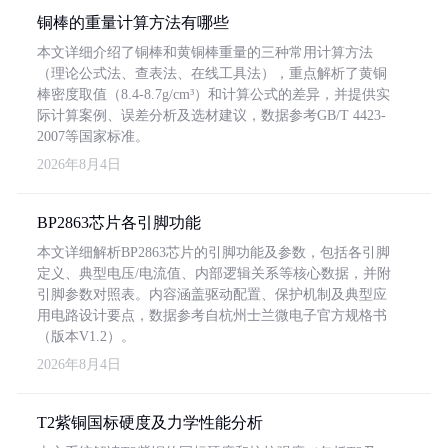
铜棒的重量计算方法有哪些
本文详细介绍了铜棒和黄铜棒重量的三种常用计算方法
（理论公式法、查表法、在线工具法），重点解析了黄铜
棒密度取值（8.4-8.7g/cm³）和计算公式的差异，并提供实
际计算案例、误差分析及选材建议，数据参考GB/T 4423-
2007等国家标准。
2026年8月4日
BP2863芯片各引脚功能
本文详细解析BP2863芯片的引脚功能及参数，包括各引脚
定义、典型电压/电流值、内部逻辑关系等核心数据，并附
引脚参数对照表。内容涵盖驱动配置、保护机制及典型应
用电路设计要点，数据参考自杭州士兰微电子官方规格书
（版本V1.2）。
2026年8月4日
T2紫铜国标硬度及力学性能分析