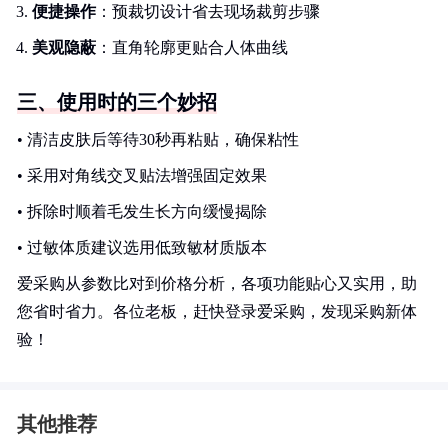
便捷操作
：预裁切设计省去现场裁剪步骤
美观隐蔽
：直角轮廓更贴合人体曲线
三、使用时的三个妙招
• 清洁皮肤后等待30秒再粘贴，确保粘性
• 采用对角线交叉贴法增强固定效果
• 拆除时顺着毛发生长方向缓慢揭除
• 过敏体质建议选用低致敏材质版本
爱采购从参数比对到价格分析，各项功能贴心又实用，助
您省时省力。各位老板，赶快登录爱采购，发现采购新体
验！
其他推荐