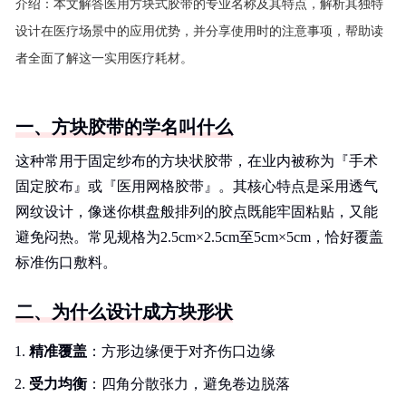
介绍：
本文解答医用方块式胶带的专业名称及其特点，解析其独特
设计在医疗场景中的应用优势，并分享使用时的注意事项，帮助读
者全面了解这一实用医疗耗材。
一、方块胶带的学名叫什么
这种常用于固定纱布的方块状胶带，在业内被称为『手术
固定胶布』或『医用网格胶带』。其核心特点是采用透气
网纹设计，像迷你棋盘般排列的胶点既能牢固粘贴，又能
避免闷热。常见规格为2.5cm×2.5cm至5cm×5cm，恰好覆盖
标准伤口敷料。
二、为什么设计成方块形状
精准覆盖
：方形边缘便于对齐伤口边缘
受力均衡
：四角分散张力，避免卷边脱落