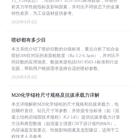
T2_1/2H状态），结合GB/T 5231-2012标准数据，详细分
析其力学性能指标及影响因素，并对比不同状态下的金属
特性差异，为工业选材提供参考。
2026年8月4日
喷砂都有多少目
本文系统介绍了喷砂目数的分级标准，重点分析了铝合金
喷砂200目对应的表面粗糙度（Ra 3.2-6.3μm），并对比不
同目数的应用场景。数据来源包括ISO 8503-1标准和行业
实践，帮助用户根据需求选择合适的喷砂参数。
2026年8月4日
M20化学锚栓尺寸规格及抗拔承载力详解
本文详细解析M20化学锚栓的尺寸规格和抗拔承载力，包
括螺杆直径、钻孔尺寸等参数，并依据专业标准（如《混
凝土结构后锚固技术规程》JGJ 145）提供抗拔承载力计算
方法和典型数值（如混凝土强度C30下设计值约80kN）。
内容涵盖安装要点、性能影响因素及选型建议，适用于工
程技术人员参考。