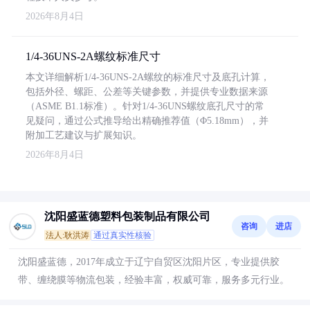
2026年8月4日
1/4-36UNS-2A螺纹标准尺寸
本文详细解析1/4-36UNS-2A螺纹的标准尺寸及底孔计算，
包括外径、螺距、公差等关键参数，并提供专业数据来源
（ASME B1.1标准）。针对1/4-36UNS螺纹底孔尺寸的常
见疑问，通过公式推导给出精确推荐值（Φ5.18mm），并
附加工艺建议与扩展知识。
2026年8月4日
沈阳盛蓝德塑料包装制品有限公司
咨询
进店
法人:耿洪涛
通过真实性核验
沈阳盛蓝德，2017年成立于辽宁自贸区沈阳片区，专业提供胶
带、缠绕膜等物流包装，经验丰富，权威可靠，服务多元行业。