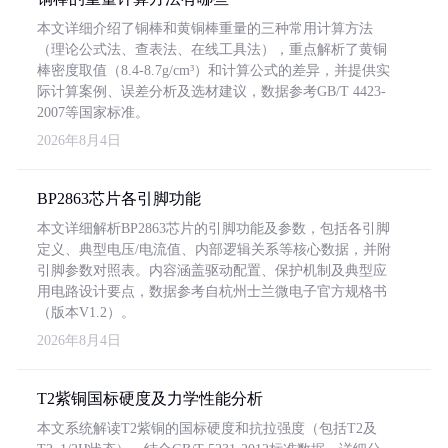
本文详细介绍了铜棒和黄铜棒重量的三种常用计算方法
（理论公式法、查表法、在线工具法），重点解析了黄铜
棒密度取值（8.4-8.7g/cm³）和计算公式的差异，并提供实
际计算案例、误差分析及选材建议，数据参考GB/T 4423-
2007等国家标准。
2026年8月4日
BP2863芯片各引脚功能
本文详细解析BP2863芯片的引脚功能及参数，包括各引脚
定义、典型电压/电流值、内部逻辑关系等核心数据，并附
引脚参数对照表。内容涵盖驱动配置、保护机制及典型应
用电路设计要点，数据参考自杭州士兰微电子官方规格书
（版本V1.2）。
2026年8月4日
T2紫铜国标硬度及力学性能分析
本文系统解读T2紫铜的国标硬度和抗拉强度（包括T2及