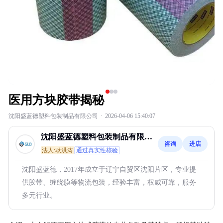
医用方块胶带揭秘
沈阳盛蓝德塑料包装制品有限公司
·
2026-04-06 15:40:07
沈阳盛蓝德塑料包装制品有限公
咨询
进店
司
法人:耿洪涛
通过真实性核验
沈阳盛蓝德，2017年成立于辽宁自贸区沈阳片区，专业提
供胶带、缠绕膜等物流包装，经验丰富，权威可靠，服务
多元行业。