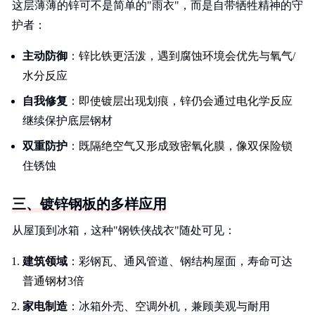
这层薄薄的锌可不是简单的"雨衣"，而是自带牺牲精神的守
护者：
主动防御
：锌比铁更活泼，遇到腐蚀环境会优先与氧气/
水分反应
自我修复
：即使镀层出现划痕，锌仍会通过电化学反应
继续保护底层钢材
双重防护
：既隔绝空气又形成致密氧化膜，像双保险锁
住锈蚀
三、镀锌钢板的多样应用
从屋顶到冰箱，这种"钢铁侠战衣"随处可见：
建筑领域
：彩钢瓦、通风管道、钢结构屋面，寿命可达
普通钢材3倍
家电制造
：冰箱外壳、空调外机，兼顾美观与耐用