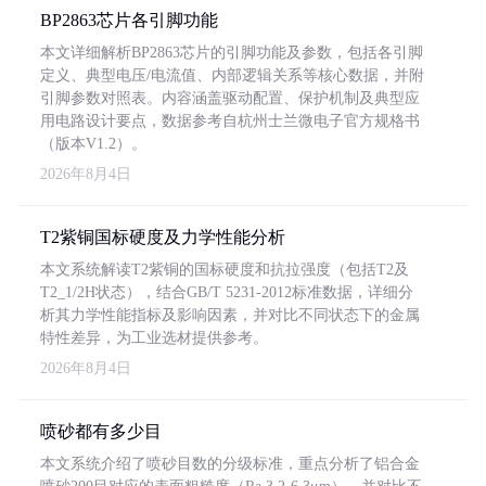
BP2863芯片各引脚功能
本文详细解析BP2863芯片的引脚功能及参数，包括各引脚
定义、典型电压/电流值、内部逻辑关系等核心数据，并附
引脚参数对照表。内容涵盖驱动配置、保护机制及典型应
用电路设计要点，数据参考自杭州士兰微电子官方规格书
（版本V1.2）。
2026年8月4日
T2紫铜国标硬度及力学性能分析
本文系统解读T2紫铜的国标硬度和抗拉强度（包括T2及
T2_1/2H状态），结合GB/T 5231-2012标准数据，详细分
析其力学性能指标及影响因素，并对比不同状态下的金属
特性差异，为工业选材提供参考。
2026年8月4日
喷砂都有多少目
本文系统介绍了喷砂目数的分级标准，重点分析了铝合金