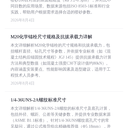
喷砂200目对应的表面粗糙度（Ra 3.2-6.3μm），并对比不
同目数的应用场景。数据来源包括ISO 8503-1标准和行业
实践，帮助用户根据需求选择合适的喷砂参数。
2026年8月4日
M20化学锚栓尺寸规格及抗拔承载力详解
本文详细解析M20化学锚栓的尺寸规格和抗拔承载力，包
括螺杆直径、钻孔尺寸等参数，并依据专业标准（如《混
凝土结构后锚固技术规程》JGJ 145）提供抗拔承载力计算
方法和典型数值（如混凝土强度C30下设计值约80kN）。
内容涵盖安装要点、性能影响因素及选型建议，适用于工
程技术人员参考。
2026年8月4日
1/4-36UNS-2A螺纹标准尺寸
本文详细解析1/4-36UNS-2A螺纹的标准尺寸及底孔计算，
包括外径、螺距、公差等关键参数，并提供专业数据来源
（ASME B1.1标准）。针对1/4-36UNS螺纹底孔尺寸的常
见疑问，通过公式推导给出精确推荐值（Φ5.18mm），并