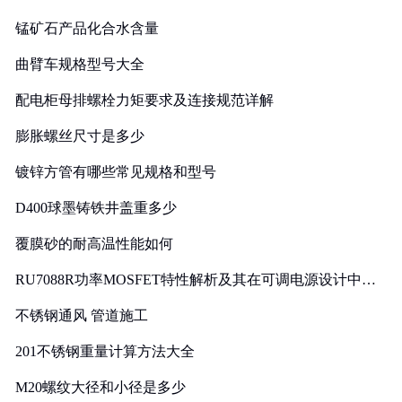
锰矿石产品化合水含量
曲臂车规格型号大全
配电柜母排螺栓力矩要求及连接规范详解
膨胀螺丝尺寸是多少
镀锌方管有哪些常见规格和型号
D400球墨铸铁井盖重多少
覆膜砂的耐高温性能如何
RU7088R功率MOSFET特性解析及其在可调电源设计中的
实践
不锈钢通风 管道施工
201不锈钢重量计算方法大全
M20螺纹大径和小径是多少