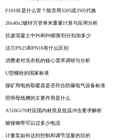
F1010E是什么管？能否用3205或3505代换
20x40x2镀锌方管单米重量计算与应用分析
抗渗混凝土中P6和P8膨胀剂分别加多少
法兰PN25和PN16有什么区别
消费者对洗衣机的核心需求调研与分析
U型螺栓的国家标准
煤矿用电热取暖器是否符合防爆电气设备标准
照明母线槽的主要作用是什么
A516Gr70对应国内材质及低温冲击要求解析
镀镍钢带可以过多少电流
计量泵如何达到控制和调节流量的目的