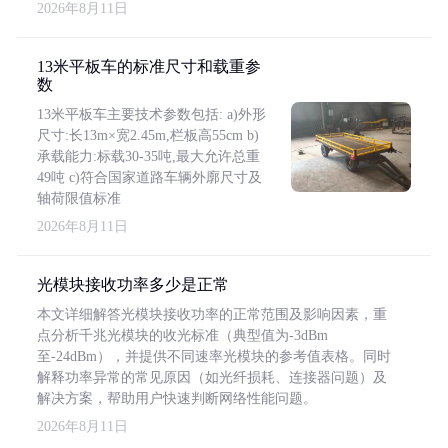
2026年8月11日
13米平板车的标准尺寸和载重参
数
13米平板车主要技术参数包括: a)外形
尺寸:长13m×宽2.45m,栏板高55cm b)
承载能力:标载30-35吨,最大允许总重
49吨 c)符合国家道路车辆外廓尺寸及
轴荷限值标准
2026年8月11日
光模块接收功率多少是正常
本文详细解答光模块接收功率的正常范围及影响因素，重
点分析千兆光模块的收光标准（典型值为-3dBm
至-24dBm），并提供不同速率光模块的参考值表格。同时
解释功率异常的常见原因（如光纤损耗、连接器问题）及
解决方案，帮助用户快速判断网络性能问题。
2026年8月11日