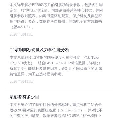
本文详细解析BP2863芯片的引脚功能及参数，包括各引脚
定义、典型电压/电流值、内部逻辑关系等核心数据，并附
引脚参数对照表。内容涵盖驱动配置、保护机制及典型应
用电路设计要点，数据参考自杭州士兰微电子官方规格书
（版本V1.2）。
2026年8月11日
T2紫铜国标硬度及力学性能分析
本文系统解读T2紫铜的国标硬度和抗拉强度（包括T2及
T2_1/2H状态），结合GB/T 5231-2012标准数据，详细分
析其力学性能指标及影响因素，并对比不同状态下的金属
特性差异，为工业选材提供参考。
2026年8月11日
喷砂都有多少目
本文系统介绍了喷砂目数的分级标准，重点分析了铝合金
喷砂200目对应的表面粗糙度（Ra 3.2-6.3μm），并对比不
同目数的应用场景。数据来源包括ISO 8503-1标准和行业