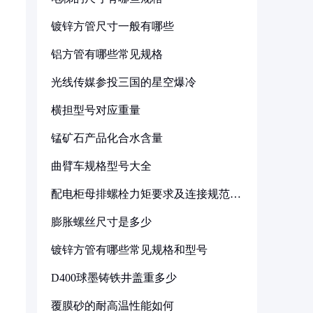
镀锌方管尺寸一般有哪些
铝方管有哪些常见规格
光线传媒参投三国的星空爆冷
横担型号对应重量
锰矿石产品化合水含量
曲臂车规格型号大全
配电柜母排螺栓力矩要求及连接规范详
解
膨胀螺丝尺寸是多少
镀锌方管有哪些常见规格和型号
D400球墨铸铁井盖重多少
覆膜砂的耐高温性能如何