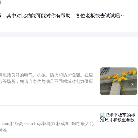
物
考，其中对比功能可能对你有帮助，各位老板快去试试吧～
点包括良好的电气、机械、防火和防护性能。在应
心等场所，凭借自身优势满足不同领域对电力供应
5m,栏板高55cm b)承载能力:标载30-35吨,最大允
标准