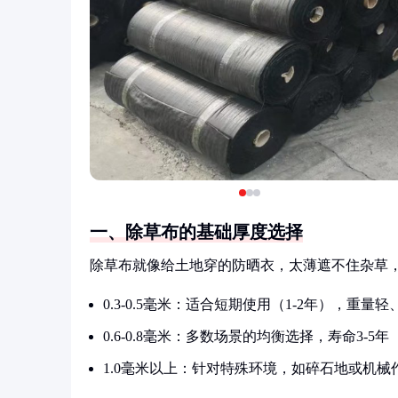
一、除草布的基础厚度选择
除草布就像给土地穿的防晒衣，太薄遮不住杂草，太
0.3-0.5毫米：适合短期使用（1-2年），重量
0.6-0.8毫米：多数场景的均衡选择，寿命3-5年
1.0毫米以上：针对特殊环境，如碎石地或机械