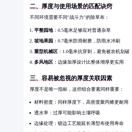
二、厚度与使用场景的匹配诀窍
不同环境需要不同"战斗力"的除草布：
平整园地
：0.5毫米足够应对普通杂草
坡地果园
：0.7毫米防滑耐磨，防雨水冲刷
重型机械区
：1.0毫米抗穿刺，避免被农机划破
多风地区
：边缘加厚设计比整体增厚更实用
三、容易被忽视的厚度关联因素
厚度不是唯一指标，这些组合要素同样重要：
材料密度：同样厚度下，高密度聚丙烯更耐用
透水率：过厚可能影响土壤呼吸
边缘处理：锁边工艺能延长薄型布使用寿命