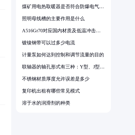
煤矿用电热取暖器是否符合防爆电气设
备标准
照明母线槽的主要作用是什么
A516Gr70对应国内材质及低温冲击要
求解析
镀镍钢带可以过多少电流
计量泵如何达到控制和调节流量的目的
联轴器的轴孔形式有三种：Y型、J型、
Z型
不锈钢材质厚度允许误差是多少
复印机出租有哪些常见模式
溶于水的润滑剂的种类