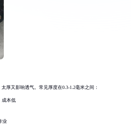
厚又影响透气。常见厚度在0.3-1.2毫米之间：
轻、成本低
作业