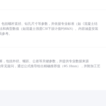
力，包括螺杆直径、钻孔尺寸等参数，并依据专业标准（如《混凝土结
方法和典型数值（如混凝土强度C30下设计值约80kN）。内容涵盖安装
员参考。
底孔计算，包括外径、螺距、公差等关键参数，并提供专业数据来源
孔尺寸的常见疑问，通过公式推导给出精确推荐值（Φ5.18mm），并附加工艺