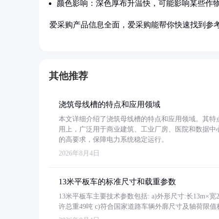
颜色影响：深色厚布升温快，可能影响某些作
爱采购产品信息全面，爱采购能帮你快速找到参
其他推荐
浇筑母线槽的特点和应用领域
本文详细介绍了浇筑母线槽的特点和应用领域。其特
用上，广泛用于商业建筑、工业厂房、医院和数据中
的高要求，保障电力系统稳定运行。
2026年8月4日
13米平板车的标准尺寸和载重参数
13米平板车主要技术参数包括: a)外形尺寸:长13m×宽2.4
许总重49吨 c)符合国家道路车辆外廓尺寸及轴荷限值