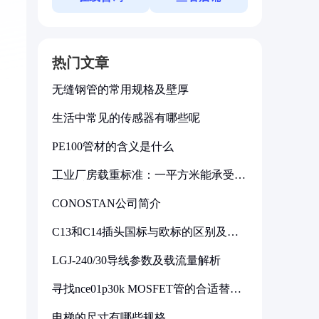
热门文章
无缝钢管的常用规格及壁厚
生活中常见的传感器有哪些呢
PE100管材的含义是什么
工业厂房载重标准：一平方米能承受多
少公斤
CONOSTAN公司简介
C13和C14插头国标与欧标的区别及其
标准解析
LGJ-240/30导线参数及载流量解析
寻找nce01p30k MOSFET管的合适替代
型号
电梯的尺寸有哪些规格