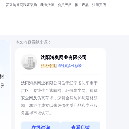
爱采购首页
我要采购
我有货源
会员产品
推广产品
注册开店
本文内容贡献来源：
沈阳鸿奥网业有限公司
法人:宁建
通过真实性核验
材
沈阳鸿奥网业有限公司位于辽宁省沈阳市于
厚
洪区，专业生产遮阳网、环保防尘网、建筑
安全网及仿真草坪，深耕金属防护与建材领
域，2017年成立以来凭借优质产品和专业服
务赢得市场认可。
在线咨询
查看店铺