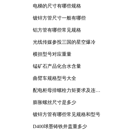
电梯的尺寸有哪些规格
镀锌方管尺寸一般有哪些
铝方管有哪些常见规格
光线传媒参投三国的星空爆冷
横担型号对应重量
锰矿石产品化合水含量
曲臂车规格型号大全
配电柜母排螺栓力矩要求及连接
规范详解
膨胀螺丝尺寸是多少
镀锌方管有哪些常见规格和型号
D400球墨铸铁井盖重多少