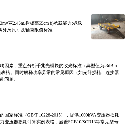
×宽2.45m,栏板高55cm b)承载能力:标载
路车辆外廓尺寸及轴荷限值标准
响因素，重点分析千兆光模块的收光标准（典型值为-3dBm
考值表格。同时解释功率异常的常见原因（如光纤损耗、连接器
能问题。
准（GB/T 10228-2015），提供1000kVA变压器损耗
压器损耗计算实例表格，涵盖SCB10/SCB13等常见型号