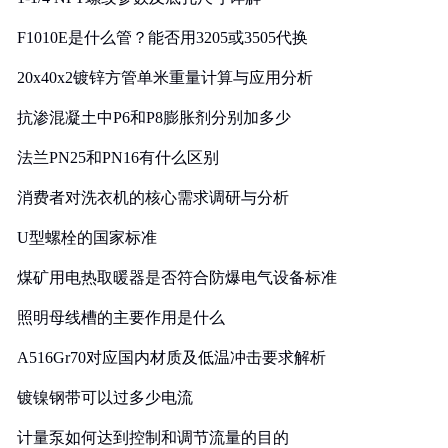
F1010E是什么管？能否用3205或3505代换
20x40x2镀锌方管单米重量计算与应用分析
抗渗混凝土中P6和P8膨胀剂分别加多少
法兰PN25和PN16有什么区别
消费者对洗衣机的核心需求调研与分析
U型螺栓的国家标准
煤矿用电热取暖器是否符合防爆电气设备标准
照明母线槽的主要作用是什么
A516Gr70对应国内材质及低温冲击要求解析
镀镍钢带可以过多少电流
计量泵如何达到控制和调节流量的目的