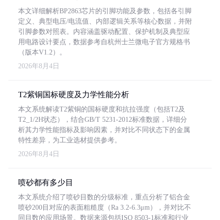
本文详细解析BP2863芯片的引脚功能及参数，包括各引脚
定义、典型电压/电流值、内部逻辑关系等核心数据，并附
引脚参数对照表。内容涵盖驱动配置、保护机制及典型应
用电路设计要点，数据参考自杭州士兰微电子官方规格书
（版本V1.2）。
2026年8月4日
T2紫铜国标硬度及力学性能分析
本文系统解读T2紫铜的国标硬度和抗拉强度（包括T2及
T2_1/2H状态），结合GB/T 5231-2012标准数据，详细分
析其力学性能指标及影响因素，并对比不同状态下的金属
特性差异，为工业选材提供参考。
2026年8月4日
喷砂都有多少目
本文系统介绍了喷砂目数的分级标准，重点分析了铝合金
喷砂200目对应的表面粗糙度（Ra 3.2-6.3μm），并对比不
同目数的应用场景。数据来源包括ISO 8503-1标准和行业