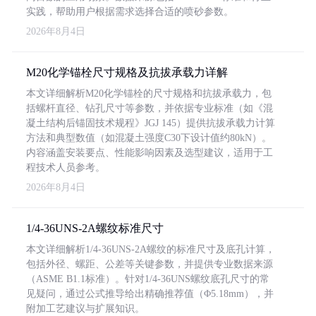
实践，帮助用户根据需求选择合适的喷砂参数。
2026年8月4日
M20化学锚栓尺寸规格及抗拔承载力详解
本文详细解析M20化学锚栓的尺寸规格和抗拔承载力，包
括螺杆直径、钻孔尺寸等参数，并依据专业标准（如《混
凝土结构后锚固技术规程》JGJ 145）提供抗拔承载力计算
方法和典型数值（如混凝土强度C30下设计值约80kN）。
内容涵盖安装要点、性能影响因素及选型建议，适用于工
程技术人员参考。
2026年8月4日
1/4-36UNS-2A螺纹标准尺寸
本文详细解析1/4-36UNS-2A螺纹的标准尺寸及底孔计算，
包括外径、螺距、公差等关键参数，并提供专业数据来源
（ASME B1.1标准）。针对1/4-36UNS螺纹底孔尺寸的常
见疑问，通过公式推导给出精确推荐值（Φ5.18mm），并
附加工艺建议与扩展知识。