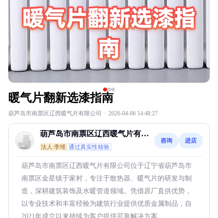
暖气片翻新选漆指南
葫芦岛市南票区辽西暖气片有限公司
·
2026-04-06 14:48:27
葫芦岛市南票区辽西暖气片有限
咨询
进店
公司
法人:李维
通过真实性核验
葫芦岛市南票区辽西暖气片有限公司位于辽宁省葫芦岛市
南票区金星镇于家村，专注于散热器、暖气片的研发与制
造，深耕建筑装饰及水暖管道领域。凭借原厂直供优势，
以专业技术和丰富经验为建筑行业提供优质金属制品，自
2021年成立以来持续为客户提供可靠解决方案。