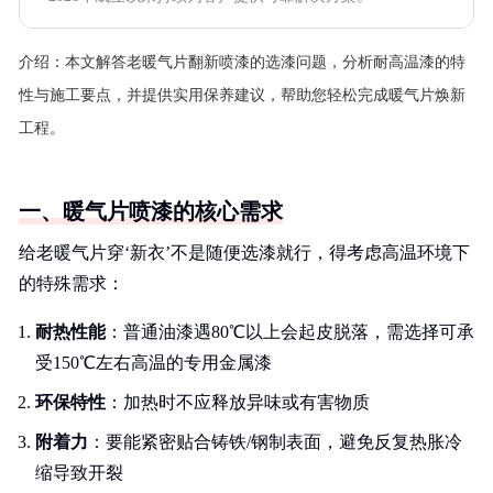
介绍：
本文解答老暖气片翻新喷漆的选漆问题，分析耐高温漆的特
性与施工要点，并提供实用保养建议，帮助您轻松完成暖气片焕新
工程。
一、暖气片喷漆的核心需求
给老暖气片穿‘新衣’不是随便选漆就行，得考虑高温环境下
的特殊需求：
耐热性能
：普通油漆遇80℃以上会起皮脱落，需选择可承
受150℃左右高温的专用金属漆
环保特性
：加热时不应释放异味或有害物质
附着力
：要能紧密贴合铸铁/钢制表面，避免反复热胀冷
缩导致开裂