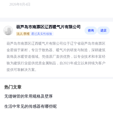
2026年8月4日
葫芦岛市南票区辽西暖气片有限公司
咨询
进店
法人:李维
通过真实性核验
葫芦岛市南票区辽西暖气片有限公司位于辽宁省葫芦岛市南票区
金星镇于家村，专注于散热器、暖气片的研发与制造，深耕建筑
装饰及水暖管道领域。凭借原厂直供优势，以专业技术和丰富经
验为建筑行业提供优质金属制品，自2021年成立以来持续为客户
提供可靠解决方案。
热门文章
无缝钢管的常用规格及壁厚
生活中常见的传感器有哪些呢