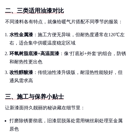
二、三类适用油漆对比
不同漆料各有特点，就像给暖气片搭配不同季节的服装：
水性金属漆
：施工方便无异味，但耐热度通常在120℃左
右，适合集中供暖温度稳定区域
环氧树脂底漆+高温面漆
：像‘打底衫+外套’的组合，防锈
和耐热性更出色
改性醇酸漆
：传统油性漆升级版，耐湿热性能较好，但
通风需求高
三、施工与保养小贴士
让新漆面持久靓丽的秘诀藏在细节里：
打磨除锈要彻底，旧漆层脱落处需用钢丝刷处理至金属
原色