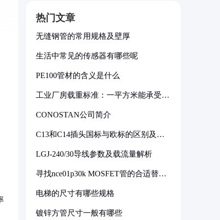
热门文章
无缝钢管的常用规格及壁厚
生活中常见的传感器有哪些呢
PE100管材的含义是什么
工业厂房载重标准：一平方米能承受多
少公斤
CONOSTAN公司简介
C13和C14插头国标与欧标的区别及其
标准解析
LGJ-240/30导线参数及载流量解析
寻找nce01p30k MOSFET管的合适替代
型号
电梯的尺寸有哪些规格
率
镀锌方管尺寸一般有哪些