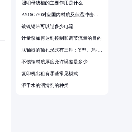
照明母线槽的主要作用是什么
A516Gr70对应国内材质及低温冲击要
求解析
镀镍钢带可以过多少电流
计量泵如何达到控制和调节流量的目的
联轴器的轴孔形式有三种：Y型、J型、
Z型
不锈钢材质厚度允许误差是多少
复印机出租有哪些常见模式
溶于水的润滑剂的种类