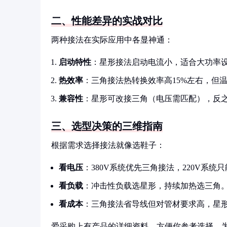
二、性能差异的实战对比
两种接法在实际应用中各显神通：
启动特性
：星形接法启动电流小，适合大功率
热效率
：三角接法热转换效率高15%左右，但
兼容性
：星形可改接三角（电压需匹配），反
三、选型决策的三维指南
根据需求选择接法就像选鞋子：
看电压
：380V系统优先三角接法，220V系统
看负载
：冲击性负载选星形，持续加热选三角
看成本
：三角接法省导线但对管材要求高，星
爱采购上有产品的详细资料，方便你参考选择。