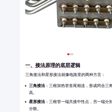
一、接法原理的底层逻辑
三角接法和星形接法就像电路里的两种方言：
三角接法
：三根加热管首尾相连，形成闭合三角
高。
星形接法
：三根管一端共接中性点，另一端分别
分散。