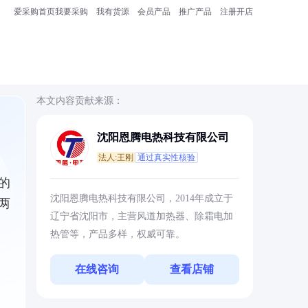
爱采购首页
我要采购
我有货源
会员产品
推广产品
注册开店
本文内容贡献来源：
沈阳恩腾电热科技有限公司
法人:王刚
通过真实性核验
的
沈阳恩腾电热科技有限公司，2014年成立于
两
辽宁省沈阳市，主营风道加热器、除霜电加
热管等，产品多样，权威可靠。
在线咨询
查看店铺