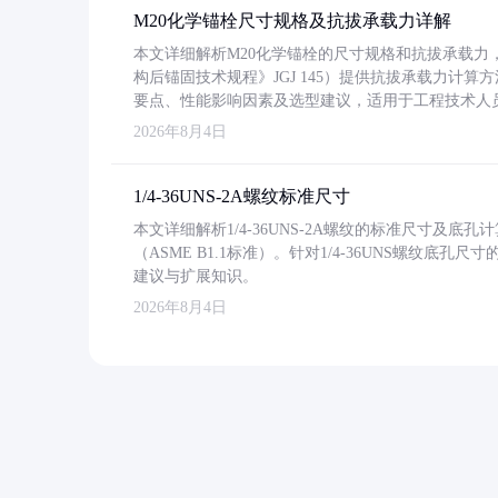
M20化学锚栓尺寸规格及抗拔承载力详解
本文详细解析M20化学锚栓的尺寸规格和抗拔承载
构后锚固技术规程》JGJ 145）提供抗拔承载力计算
要点、性能影响因素及选型建议，适用于工程技术人
2026年8月4日
1/4-36UNS-2A螺纹标准尺寸
本文详细解析1/4-36UNS-2A螺纹的标准尺寸及
（ASME B1.1标准）。针对1/4-36UNS螺纹底
建议与扩展知识。
2026年8月4日