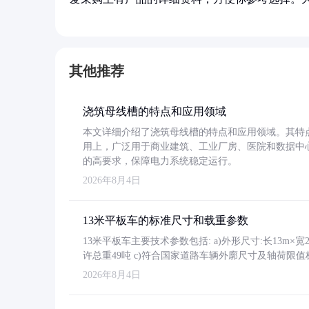
其他推荐
浇筑母线槽的特点和应用领域
本文详细介绍了浇筑母线槽的特点和应用领域。其特
用上，广泛用于商业建筑、工业厂房、医院和数据中
的高要求，保障电力系统稳定运行。
2026年8月4日
13米平板车的标准尺寸和载重参数
13米平板车主要技术参数包括: a)外形尺寸:长13m×宽2.4
许总重49吨 c)符合国家道路车辆外廓尺寸及轴荷限值
2026年8月4日