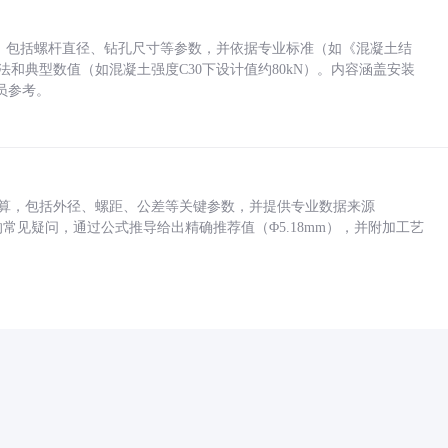
力，包括螺杆直径、钻孔尺寸等参数，并依据专业标准（如《混凝土结
方法和典型数值（如混凝土强度C30下设计值约80kN）。内容涵盖安装
员参考。
底孔计算，包括外径、螺距、公差等关键参数，并提供专业数据来源
孔尺寸的常见疑问，通过公式推导给出精确推荐值（Φ5.18mm），并附加工艺