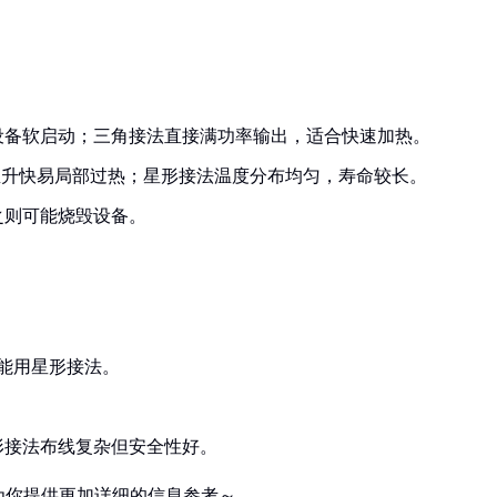
设备软启动；三角接法直接满功率输出，适合快速加热。
温升快易局部过热；星形接法温度分布均匀，寿命较长。
之则可能烧毁设备。
只能用星形接法。
。
形接法布线复杂但安全性好。
为你提供更加详细的信息参考～