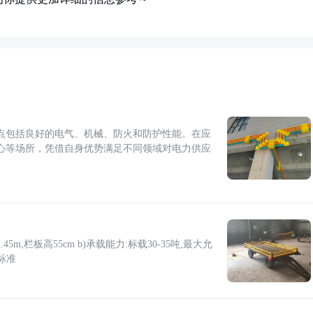
点包括良好的电气、机械、防火和防护性能。在应
心等场所，凭借自身优势满足不同领域对电力供应
5m,栏板高55cm b)承载能力:标载30-35吨,最大允
标准