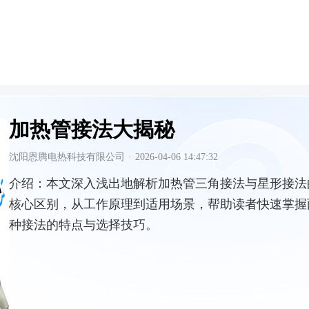
加热管接法大揭秘
沈阳恩腾电热科技有限公司
·
2026-04-06 14:47:32
介绍：
本文深入浅出地解析加热管三角接法与星形接法
核心区别，从工作原理到适用场景，帮助读者快速掌握
种接法的特点与选择技巧。