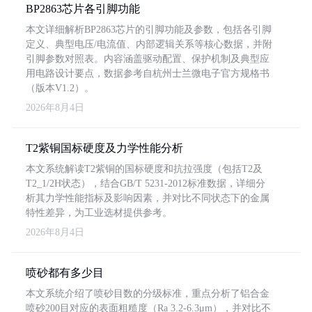
BP2863芯片各引脚功能
本文详细解析BP2863芯片的引脚功能及参数，包括各引脚
定义、典型电压/电流值、内部逻辑关系等核心数据，并附
引脚参数对照表。内容涵盖驱动配置、保护机制及典型应
用电路设计要点，数据参考自杭州士兰微电子官方规格书
（版本V1.2）。
2026年8月4日
T2紫铜国标硬度及力学性能分析
本文系统解读T2紫铜的国标硬度和抗拉强度（包括T2及
T2_1/2H状态），结合GB/T 5231-2012标准数据，详细分
析其力学性能指标及影响因素，并对比不同状态下的金属
特性差异，为工业选材提供参考。
2026年8月4日
喷砂都有多少目
本文系统介绍了喷砂目数的分级标准，重点分析了铝合金
喷砂200目对应的表面粗糙度（Ra 3.2-6.3μm），并对比不