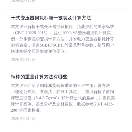
2026年8月4日
干式变压器损耗标准一览表及计算方法
本文详细解析干式变压器空载损耗、负载损耗的国家标准
（GB/T 10228-2015），提供1000kVA变压器损耗计算实
例，分步骤说明变损计算方法，并附电力变压器损耗计算
实例表格，涵盖SCB10/SCB13等常见型号参数，指导用户
快速掌握变压器能效评估要点。
2026年8月4日
铜棒的重量计算方法有哪些
本文详细介绍了铜棒和黄铜棒重量的三种常用计算方法
（理论公式法、查表法、在线工具法），重点解析了黄铜
棒密度取值（8.4-8.7g/cm³）和计算公式的差异，并提供实
际计算案例、误差分析及选材建议，数据参考GB/T 4423-
2007等国家标准。
2026年8月4日