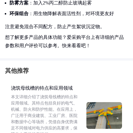
防雾方案
：加入2%丙二醇防止玻璃起雾
环保组合
：用生物降解表面活性剂，对环境更友好
注意避免混合不同配方，防止产生絮状沉淀物。
想了解更多产品的具体功能？爱采购平台上有详细的产品
参数和用户评价可以参考。快来看看吧！
其他推荐
浇筑母线槽的特点和应用领域
本文详细介绍了浇筑母线槽的特点和
应用领域。其特点包括良好的电气、
机械、防火和防护性能。在应用上，
广泛用于商业建筑、工业厂房、医院
和数据中心等场所，凭借自身优势满
足不同领域对电力供应的高要求，保