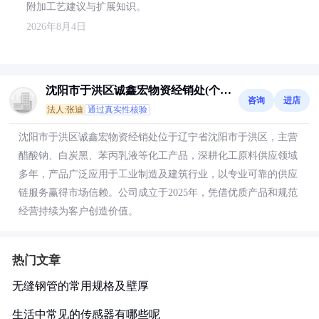
附加工艺建议与扩展知识。
2026年8月4日
沈阳市于洪区诚鑫宏物资经销处(个体
咨询
进店
工商户)
法人:张迪
通过真实性核验
沈阳市于洪区诚鑫宏物资经销处位于辽宁省沈阳市于洪区，主营
醋酸钠、白炭黑、苯丙乳液等化工产品，深耕化工原料供应领域
多年，产品广泛应用于工业制造及建筑行业，以专业可靠的供应
链服务赢得市场信赖。公司成立于2025年，凭借优质产品和规范
经营持续为客户创造价值。
热门文章
无缝钢管的常用规格及壁厚
生活中常见的传感器有哪些呢