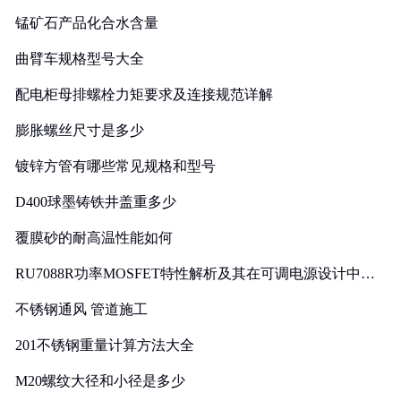
锰矿石产品化合水含量
曲臂车规格型号大全
配电柜母排螺栓力矩要求及连接规范详解
膨胀螺丝尺寸是多少
镀锌方管有哪些常见规格和型号
D400球墨铸铁井盖重多少
覆膜砂的耐高温性能如何
RU7088R功率MOSFET特性解析及其在可调电源设计中的
实践
不锈钢通风 管道施工
201不锈钢重量计算方法大全
M20螺纹大径和小径是多少