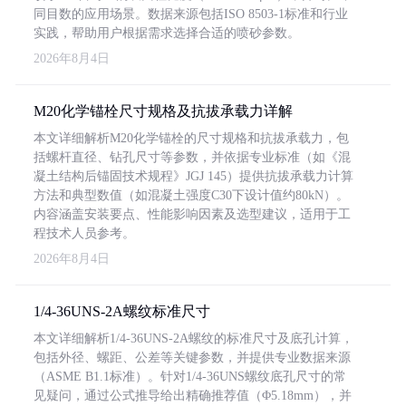
同目数的应用场景。数据来源包括ISO 8503-1标准和行业
实践，帮助用户根据需求选择合适的喷砂参数。
2026年8月4日
M20化学锚栓尺寸规格及抗拔承载力详解
本文详细解析M20化学锚栓的尺寸规格和抗拔承载力，包
括螺杆直径、钻孔尺寸等参数，并依据专业标准（如《混
凝土结构后锚固技术规程》JGJ 145）提供抗拔承载力计算
方法和典型数值（如混凝土强度C30下设计值约80kN）。
内容涵盖安装要点、性能影响因素及选型建议，适用于工
程技术人员参考。
2026年8月4日
1/4-36UNS-2A螺纹标准尺寸
本文详细解析1/4-36UNS-2A螺纹的标准尺寸及底孔计算，
包括外径、螺距、公差等关键参数，并提供专业数据来源
（ASME B1.1标准）。针对1/4-36UNS螺纹底孔尺寸的常
见疑问，通过公式推导给出精确推荐值（Φ5.18mm），并