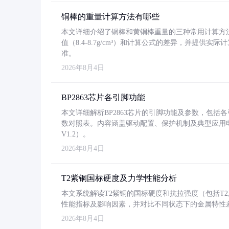
铜棒的重量计算方法有哪些
本文详细介绍了铜棒和黄铜棒重量的三种常用计算方
值（8.4-8.7g/cm³）和计算公式的差异，并提供实际
准。
2026年8月4日
BP2863芯片各引脚功能
本文详细解析BP2863芯片的引脚功能及参数，包
数对照表。内容涵盖驱动配置、保护机制及典型应用
V1.2）。
2026年8月4日
T2紫铜国标硬度及力学性能分析
本文系统解读T2紫铜的国标硬度和抗拉强度（包括T2及T2
性能指标及影响因素，并对比不同状态下的金属特性
2026年8月4日