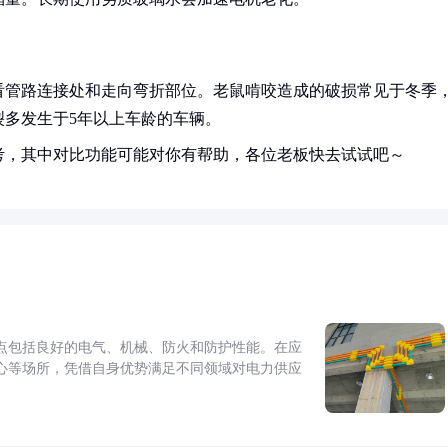
看管路连接处和走向弯折部位。老鼠啃咬造成的破损常见于冬季
裂多发生于5年以上车龄的车辆。
考，其中对比功能可能对你有帮助，各位老板快去试试吧～
点包括良好的电气、机械、防火和防护性能。在应
心等场所，凭借自身优势满足不同领域对电力供应