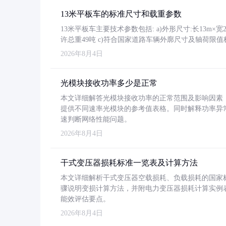
13米平板车的标准尺寸和载重参数
13米平板车主要技术参数包括: a)外形尺寸:长13m×宽2.4
许总重49吨 c)符合国家道路车辆外廓尺寸及轴荷限值
2026年8月4日
光模块接收功率多少是正常
本文详细解答光模块接收功率的正常范围及影响因素，重
提供不同速率光模块的参考值表格。同时解释功率异
速判断网络性能问题。
2026年8月4日
干式变压器损耗标准一览表及计算方法
本文详细解析干式变压器空载损耗、负载损耗的国家标准（GB
骤说明变损计算方法，并附电力变压器损耗计算实例表格
能效评估要点。
2026年8月4日