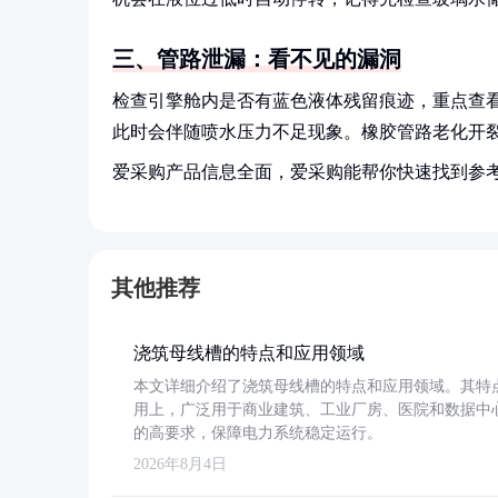
三、管路泄漏：看不见的漏洞
检查引擎舱内是否有蓝色液体残留痕迹，重点查
此时会伴随喷水压力不足现象。橡胶管路老化开
爱采购产品信息全面，爱采购能帮你快速找到参
其他推荐
浇筑母线槽的特点和应用领域
本文详细介绍了浇筑母线槽的特点和应用领域。其特
用上，广泛用于商业建筑、工业厂房、医院和数据中
的高要求，保障电力系统稳定运行。
2026年8月4日