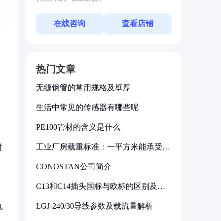
在线咨询
查看店铺
热门文章
无缝钢管的常用规格及壁厚
生活中常见的传感器有哪些呢
PE100管材的含义是什么
工业厂房载重标准：一平方米能承受多
时
少公斤
CONOSTAN公司简介
C13和C14插头国标与欧标的区别及其
标准解析
LGJ-240/30导线参数及载流量解析
电