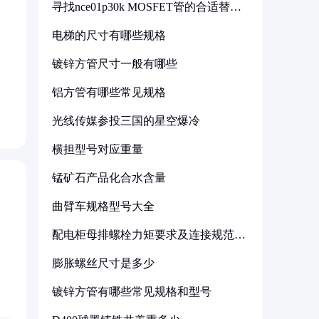
寻找nce01p30k MOSFET管的合适替代
型号
电梯的尺寸有哪些规格
镀锌方管尺寸一般有哪些
，
铝方管有哪些常见规格
光线传媒参投三国的星空爆冷
横担型号对应重量
锰矿石产品化合水含量
曲臂车规格型号大全
配电柜母排螺栓力矩要求及连接规范详
解
膨胀螺丝尺寸是多少
镀锌方管有哪些常见规格和型号