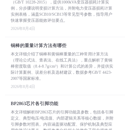
（GB/T 10228-2015），提供1000kVA变压器损耗计算实
例，分步骤说明变损计算方法，并附电力变压器损耗计算
实例表格，涵盖SCB10/SCB13等常见型号参数，指导用户
快速掌握变压器能效评估要点。
2026年8月4日
铜棒的重量计算方法有哪些
本文详细介绍了铜棒和黄铜棒重量的三种常用计算方法
（理论公式法、查表法、在线工具法），重点解析了黄铜
棒密度取值（8.4-8.7g/cm³）和计算公式的差异，并提供实
际计算案例、误差分析及选材建议，数据参考GB/T 4423-
2007等国家标准。
2026年8月4日
BP2863芯片各引脚功能
本文详细解析BP2863芯片的引脚功能及参数，包括各引脚
定义、典型电压/电流值、内部逻辑关系等核心数据，并附
引脚参数对照表。内容涵盖驱动配置、保护机制及典型应