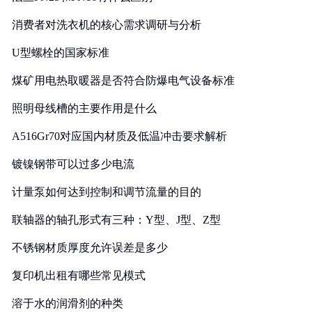
消费者对洗衣机的核心需求调研与分析
U型螺栓的国家标准
煤矿用电热取暖器是否符合防爆电气设备标准
照明母线槽的主要作用是什么
A516Gr70对应国内材质及低温冲击要求解析
镀镍钢带可以过多少电流
计量泵如何达到控制和调节流量的目的
联轴器的轴孔形式有三种：Y型、J型、Z型
不锈钢材质厚度允许误差是多少
复印机出租有哪些常见模式
溶于水的润滑剂的种类