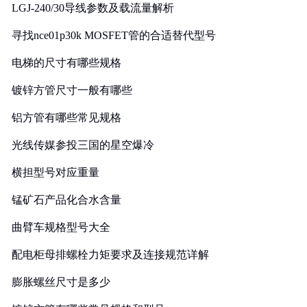
LGJ-240/30导线参数及载流量解析
寻找nce01p30k MOSFET管的合适替代型号
电梯的尺寸有哪些规格
镀锌方管尺寸一般有哪些
铝方管有哪些常见规格
光线传媒参投三国的星空爆冷
横担型号对应重量
锰矿石产品化合水含量
曲臂车规格型号大全
配电柜母排螺栓力矩要求及连接规范详解
膨胀螺丝尺寸是多少