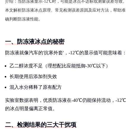
介绍：
当防冻液显示-12℃时，可能是冰点不达标或测量误差导致。
本文解析防冻液冰点原理、常见检测误差原因及应对方法，帮助准
确判断防冻液性能。
一、防冻液冰点的秘密
防冻液就像汽车的'抗寒外套'，-12℃的显示值可能意味着：
乙二醇浓度不足（理想配比应能抵御-30℃以下）
长期使用后添加剂失效
混入水分稀释了原有配方
实验室数据表明，优质防冻液在-40℃仍能保持流动，-12℃
的冰点明显偏离正常值。
二、检测结果的三大干扰项