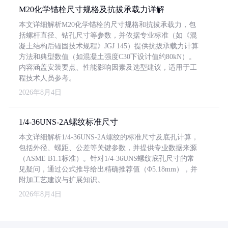
M20化学锚栓尺寸规格及抗拔承载力详解
本文详细解析M20化学锚栓的尺寸规格和抗拔承载力，包
括螺杆直径、钻孔尺寸等参数，并依据专业标准（如《混
凝土结构后锚固技术规程》JGJ 145）提供抗拔承载力计算
方法和典型数值（如混凝土强度C30下设计值约80kN）。
内容涵盖安装要点、性能影响因素及选型建议，适用于工
程技术人员参考。
2026年8月4日
1/4-36UNS-2A螺纹标准尺寸
本文详细解析1/4-36UNS-2A螺纹的标准尺寸及底孔计算，
包括外径、螺距、公差等关键参数，并提供专业数据来源
（ASME B1.1标准）。针对1/4-36UNS螺纹底孔尺寸的常
见疑问，通过公式推导给出精确推荐值（Φ5.18mm），并
附加工艺建议与扩展知识。
2026年8月4日