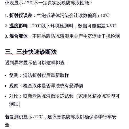
仪表显示-12℃不一定真实反映防冻液性能：
折射仪误差
：气泡或液体污染会让读数偏高5-10℃
温度影响
：20℃以下环境检测时，数据可能偏差3-5℃
混合液体
：不同品牌防冻液混用会产生沉淀物干扰检测
三、三步快速诊断法
遇到异常显示值可以这样排查：
复测：清洁折射仪后重新取样
观察：检查液体是否浑浊或有悬浮物
对比：取新老防冻液做冷冻试验（家用冰箱冷冻室即可
测试）
若复测仍显示-12℃，建议更换防冻液以确保冬季行车安
全。