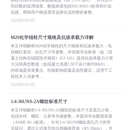
喷砂200目对应的表面粗糙度（Ra 3.2-6.3μm），并对比不
同目数的应用场景。数据来源包括ISO 8503-1标准和行业
实践，帮助用户根据需求选择合适的喷砂参数。
2026年8月4日
M20化学锚栓尺寸规格及抗拔承载力详解
本文详细解析M20化学锚栓的尺寸规格和抗拔承载力，包
括螺杆直径、钻孔尺寸等参数，并依据专业标准（如《混
凝土结构后锚固技术规程》JGJ 145）提供抗拔承载力计算
方法和典型数值（如混凝土强度C30下设计值约80kN）。
内容涵盖安装要点、性能影响因素及选型建议，适用于工
程技术人员参考。
2026年8月4日
1/4-36UNS-2A螺纹标准尺寸
本文详细解析1/4-36UNS-2A螺纹的标准尺寸及底孔计算，
包括外径、螺距、公差等关键参数，并提供专业数据来源
（ASME B1.1标准）。针对1/4-36UNS螺纹底孔尺寸的常
见疑问，通过公式推导给出精确推荐值（Φ5.18mm），并