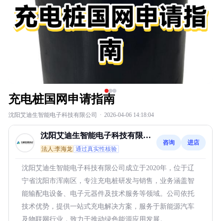
充电桩国网申请指南
沈阳艾迪生智能电子科技有限公司
·
2026-04-06 14:18:04
沈阳艾迪生智能电子科技有限公
咨询
进店
司
法人:李海龙
通过真实性核验
沈阳艾迪生智能电子科技有限公司成立于2020年，位于辽
宁省沈阳市浑南区，专注充电桩研发与销售，业务涵盖智
能输配电设备、电子元器件及技术服务等领域。公司依托
技术优势，提供一站式充电解决方案，服务于新能源汽车
及物联网行业，致力于推动绿色能源应用发展。