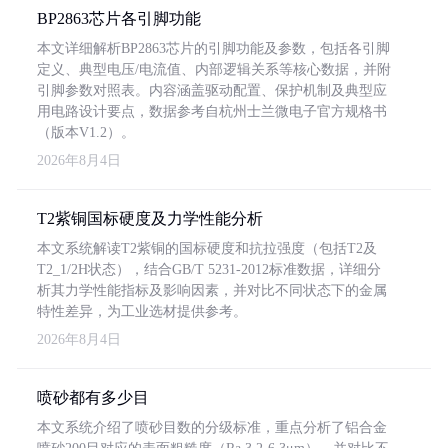
BP2863芯片各引脚功能
本文详细解析BP2863芯片的引脚功能及参数，包括各引脚
定义、典型电压/电流值、内部逻辑关系等核心数据，并附
引脚参数对照表。内容涵盖驱动配置、保护机制及典型应
用电路设计要点，数据参考自杭州士兰微电子官方规格书
（版本V1.2）。
2026年8月4日
T2紫铜国标硬度及力学性能分析
本文系统解读T2紫铜的国标硬度和抗拉强度（包括T2及
T2_1/2H状态），结合GB/T 5231-2012标准数据，详细分
析其力学性能指标及影响因素，并对比不同状态下的金属
特性差异，为工业选材提供参考。
2026年8月4日
喷砂都有多少目
本文系统介绍了喷砂目数的分级标准，重点分析了铝合金