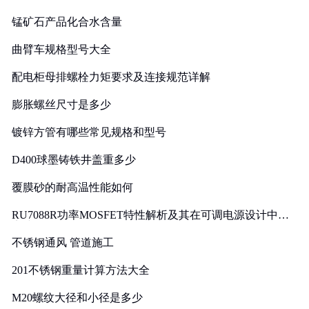
锰矿石产品化合水含量
曲臂车规格型号大全
配电柜母排螺栓力矩要求及连接规范详解
膨胀螺丝尺寸是多少
镀锌方管有哪些常见规格和型号
D400球墨铸铁井盖重多少
覆膜砂的耐高温性能如何
RU7088R功率MOSFET特性解析及其在可调电源设计中的
实践
不锈钢通风 管道施工
201不锈钢重量计算方法大全
M20螺纹大径和小径是多少