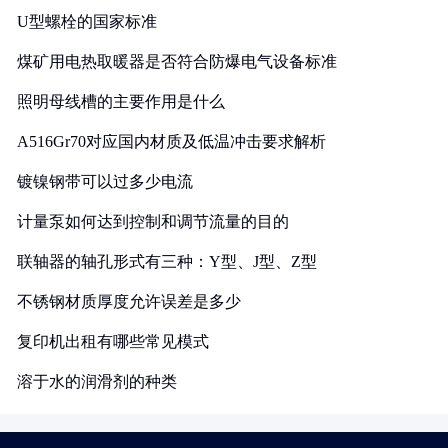
U型螺栓的国家标准
煤矿用电热取暖器是否符合防爆电气设备标准
照明母线槽的主要作用是什么
A516Gr70对应国内材质及低温冲击要求解析
镀镍钢带可以过多少电流
计量泵如何达到控制和调节流量的目的
联轴器的轴孔形式有三种：Y型、J型、Z型
不锈钢材质厚度允许误差是多少
复印机出租有哪些常见模式
溶于水的润滑剂的种类