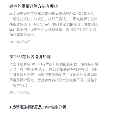
铜棒的重量计算方法有哪些
本文详细介绍了铜棒和黄铜棒重量的三种常用计算方法
（理论公式法、查表法、在线工具法），重点解析了黄铜
棒密度取值（8.4-8.7g/cm³）和计算公式的差异，并提供实
际计算案例、误差分析及选材建议，数据参考GB/T 4423-
2007等国家标准。
2026年8月4日
BP2863芯片各引脚功能
本文详细解析BP2863芯片的引脚功能及参数，包括各引脚
定义、典型电压/电流值、内部逻辑关系等核心数据，并附
引脚参数对照表。内容涵盖驱动配置、保护机制及典型应
用电路设计要点，数据参考自杭州士兰微电子官方规格书
（版本V1.2）。
2026年8月4日
T2紫铜国标硬度及力学性能分析