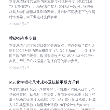
本文系统解读T2紫铜的国标硬度和抗拉强度（包括T2及
T2_1/2H状态），结合GB/T 5231-2012标准数据，详细分
析其力学性能指标及影响因素，并对比不同状态下的金属
特性差异，为工业选材提供参考。
2026年8月4日
喷砂都有多少目
本文系统介绍了喷砂目数的分级标准，重点分析了铝合金
喷砂200目对应的表面粗糙度（Ra 3.2-6.3μm），并对比不
同目数的应用场景。数据来源包括ISO 8503-1标准和行业
实践，帮助用户根据需求选择合适的喷砂参数。
2026年8月4日
M20化学锚栓尺寸规格及抗拔承载力详解
本文详细解析M20化学锚栓的尺寸规格和抗拔承载力，包
括螺杆直径、钻孔尺寸等参数，并依据专业标准（如《混
凝土结构后锚固技术规程》JGJ 145）提供抗拔承载力计算
方法和典型数值（如混凝土强度C30下设计值约80kN）。