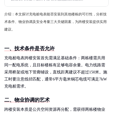
介绍：
本文探讨充电桩电表能否安装到其他楼栋的可行性，分析技
术条件、物业协调及安全考量三大关键因素，为跨楼安装提供实用
建议。
一、技术条件是否允许
充电桩电表跨楼安装首先需满足基础条件：两栋楼需共用
同一配电系统，且目标楼栋有足够电容余量。电力线路需
采用桥架或地下管廊铺设，直线距离建议不超过150米。施
工时要注意线径匹配，通常6平方毫米铜芯电缆可满足7kW
充电桩需求。
二、物业协调的艺术
跨楼安装本质是公共空间资源再分配，需获得两栋楼物业