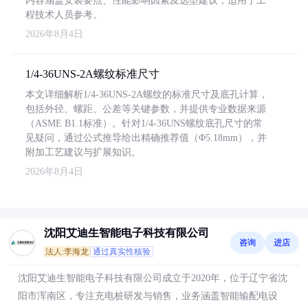
内容涵盖安装要点、性能影响因素及选型建议，适用于工
程技术人员参考。
2026年8月4日
1/4-36UNS-2A螺纹标准尺寸
本文详细解析1/4-36UNS-2A螺纹的标准尺寸及底孔计算，
包括外径、螺距、公差等关键参数，并提供专业数据来源
（ASME B1.1标准）。针对1/4-36UNS螺纹底孔尺寸的常
见疑问，通过公式推导给出精确推荐值（Φ5.18mm），并
附加工艺建议与扩展知识。
2026年8月4日
沈阳艾迪生智能电子科技有限公司
咨询
进店
法人:李海龙
通过真实性核验
沈阳艾迪生智能电子科技有限公司成立于2020年，位于辽宁省沈
阳市浑南区，专注充电桩研发与销售，业务涵盖智能输配电设