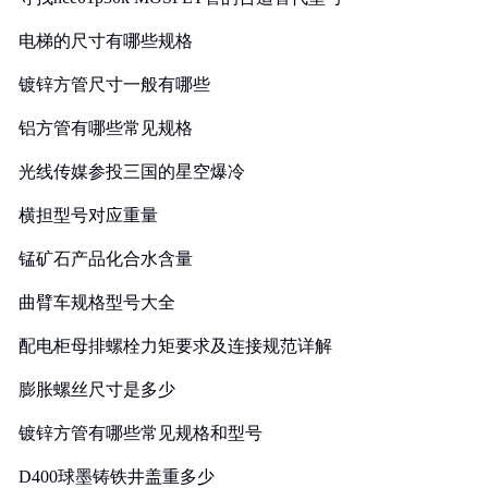
电梯的尺寸有哪些规格
镀锌方管尺寸一般有哪些
铝方管有哪些常见规格
光线传媒参投三国的星空爆冷
横担型号对应重量
锰矿石产品化合水含量
曲臂车规格型号大全
配电柜母排螺栓力矩要求及连接规范详解
膨胀螺丝尺寸是多少
镀锌方管有哪些常见规格和型号
D400球墨铸铁井盖重多少