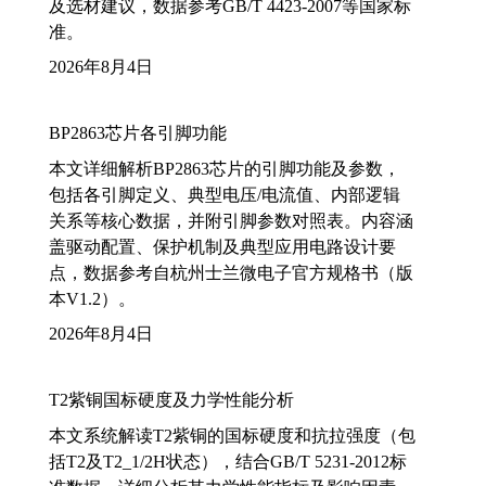
及选材建议，数据参考GB/T 4423-2007等国家标
准。
2026年8月4日
BP2863芯片各引脚功能
本文详细解析BP2863芯片的引脚功能及参数，
包括各引脚定义、典型电压/电流值、内部逻辑
关系等核心数据，并附引脚参数对照表。内容涵
盖驱动配置、保护机制及典型应用电路设计要
点，数据参考自杭州士兰微电子官方规格书（版
本V1.2）。
2026年8月4日
T2紫铜国标硬度及力学性能分析
本文系统解读T2紫铜的国标硬度和抗拉强度（包
括T2及T2_1/2H状态），结合GB/T 5231-2012标