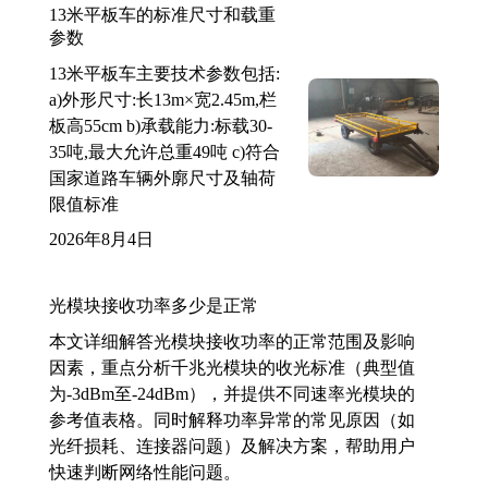
13米平板车的标准尺寸和载重
参数
13米平板车主要技术参数包括:
a)外形尺寸:长13m×宽2.45m,栏
板高55cm b)承载能力:标载30-
35吨,最大允许总重49吨 c)符合
国家道路车辆外廓尺寸及轴荷
限值标准
2026年8月4日
光模块接收功率多少是正常
本文详细解答光模块接收功率的正常范围及影响
因素，重点分析千兆光模块的收光标准（典型值
为-3dBm至-24dBm），并提供不同速率光模块的
参考值表格。同时解释功率异常的常见原因（如
光纤损耗、连接器问题）及解决方案，帮助用户
快速判断网络性能问题。