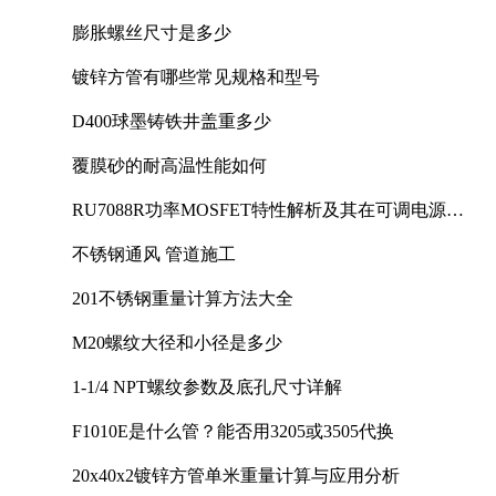
膨胀螺丝尺寸是多少
镀锌方管有哪些常见规格和型号
D400球墨铸铁井盖重多少
覆膜砂的耐高温性能如何
RU7088R功率MOSFET特性解析及其在可调电源设
计中的实践
不锈钢通风 管道施工
201不锈钢重量计算方法大全
M20螺纹大径和小径是多少
1-1/4 NPT螺纹参数及底孔尺寸详解
F1010E是什么管？能否用3205或3505代换
20x40x2镀锌方管单米重量计算与应用分析