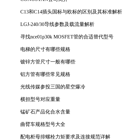
C13和C14插头国标与欧标的区别及其标准解析
LGJ-240/30导线参数及载流量解析
寻找nce01p30k MOSFET管的合适替代型号
电梯的尺寸有哪些规格
镀锌方管尺寸一般有哪些
铝方管有哪些常见规格
光线传媒参投三国的星空爆冷
横担型号对应重量
锰矿石产品化合水含量
曲臂车规格型号大全
配电柜母排螺栓力矩要求及连接规范详解