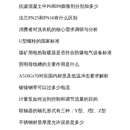
抗渗混凝土中P6和P8膨胀剂分别加多少
法兰PN25和PN16有什么区别
消费者对洗衣机的核心需求调研与分析
U型螺栓的国家标准
煤矿用电热取暖器是否符合防爆电气设备标准
照明母线槽的主要作用是什么
A516Gr70对应国内材质及低温冲击要求解析
镀镍钢带可以过多少电流
计量泵如何达到控制和调节流量的目的
联轴器的轴孔形式有三种：Y型、J型、Z型
不锈钢材质厚度允许误差是多少