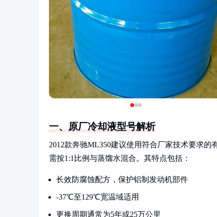
一、原厂冷却液型号解析
2012款奔驰ML350建议使用符合厂家技术要求
需按1:1比例与蒸馏水混合。其特点包括：
长效防腐蚀配方，保护铝制发动机部件
-37℃至129℃宽温域适用
更换周期通常为5年或25万公里