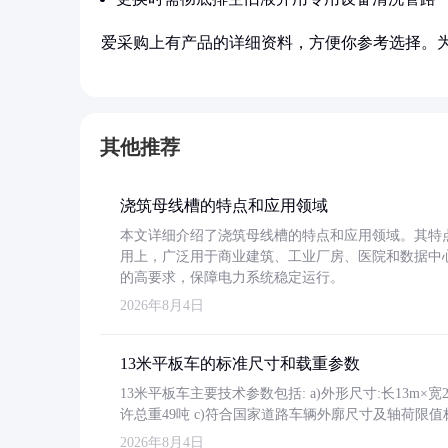
爱采购上有产品的详细资料，方便你参考选择。
其他推荐
浇筑母线槽的特点和应用领域
本文详细介绍了浇筑母线槽的特点和应用领域。其特
用上，广泛用于商业建筑、工业厂房、医院和数据中
的高要求，保障电力系统稳定运行。
2026年8月4日
13米平板车的标准尺寸和载重参数
13米平板车主要技术参数包括: a)外形尺寸:长13m×宽2.4
许总重49吨 c)符合国家道路车辆外廓尺寸及轴荷限值
2026年8月4日