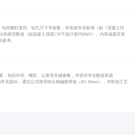
力，包括螺杆直径、钻孔尺寸等参数，并依据专业标准（如《混凝土结
方法和典型数值（如混凝土强度C30下设计值约80kN）。内容涵盖安装
员参考。
底孔计算，包括外径、螺距、公差等关键参数，并提供专业数据来源
孔尺寸的常见疑问，通过公式推导给出精确推荐值（Φ5.18mm），并附加工艺