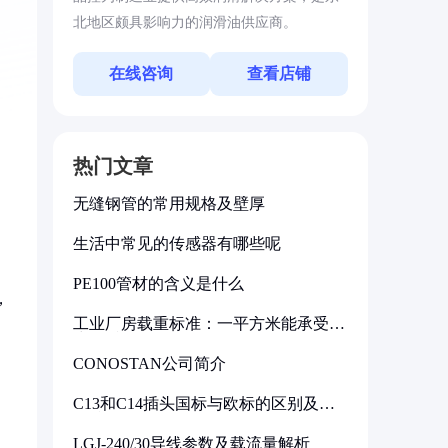
北地区颇具影响力的润滑油供应商。
在线咨询
查看店铺
热门文章
无缝钢管的常用规格及壁厚
生活中常见的传感器有哪些呢
PE100管材的含义是什么
，
工业厂房载重标准：一平方米能承受多
少公斤
CONOSTAN公司简介
C13和C14插头国标与欧标的区别及其
标准解析
LGJ-240/30导线参数及载流量解析