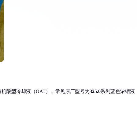
的有机酸型冷却液（OAT），常见原厂型号为
325.0
系列蓝色浓缩液