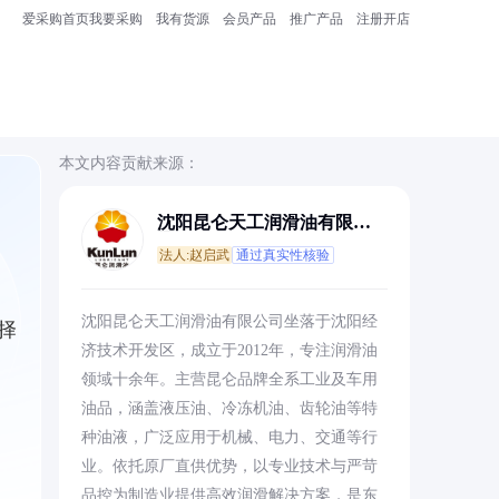
爱采购首页
我要采购
我有货源
会员产品
推广产品
注册开店
本文内容贡献来源：
沈阳昆仑天工润滑油有限公
司
法人:赵启武
通过真实性核验
沈阳昆仑天工润滑油有限公司坐落于沈阳经
择
济技术开发区，成立于2012年，专注润滑油
领域十余年。主营昆仑品牌全系工业及车用
油品，涵盖液压油、冷冻机油、齿轮油等特
种油液，广泛应用于机械、电力、交通等行
业。依托原厂直供优势，以专业技术与严苛
品控为制造业提供高效润滑解决方案，是东