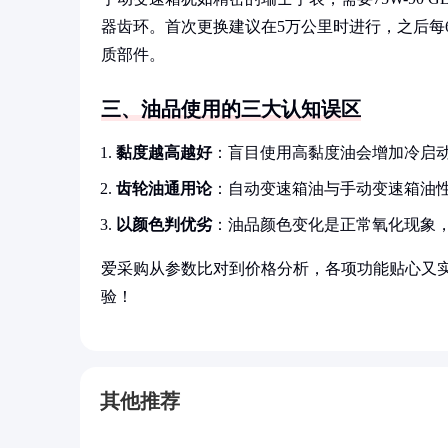
器齿环。首次更换建议在5万公里时进行，之后每6
质部件。
三、油品使用的三大认知误区
黏度越高越好
：盲目使用高黏度油会增加冷启
齿轮油通用论
：自动变速箱油与手动变速箱油
以颜色判优劣
：油品颜色变化是正常氧化现象
爱采购从参数比对到价格分析，各项功能贴心又
验！
其他推荐