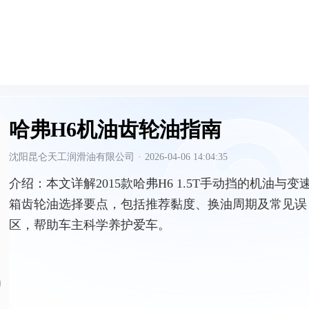
哈弗H6机油齿轮油指南
沈阳昆仑天工润滑油有限公司
·
2026-04-06 14:04:35
介绍：
本文详解2015款哈弗H6 1.5T手动挡的机油与变
箱齿轮油选择要点，包括推荐黏度、换油周期及常见误
区，帮助车主科学养护爱车。