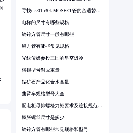
铜
寻找nce01p30k MOSFET管的合适替代
型号
电梯的尺寸有哪些规格
镀锌方管尺寸一般有哪些
铝方管有哪些常见规格
光线传媒参投三国的星空爆冷
横担型号对应重量
体
锰矿石产品化合水含量
曲臂车规格型号大全
配电柜母排螺栓力矩要求及连接规范详
解
膨胀螺丝尺寸是多少
镀锌方管有哪些常见规格和型号