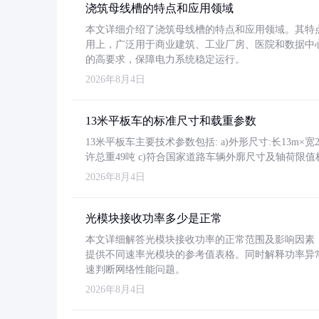
浇筑母线槽的特点和应用领域
本文详细介绍了浇筑母线槽的特点和应用领域。其特
用上，广泛用于商业建筑、工业厂房、医院和数据中
的高要求，保障电力系统稳定运行。
2026年8月4日
13米平板车的标准尺寸和载重参数
13米平板车主要技术参数包括: a)外形尺寸:长13m×宽2.4
许总重49吨 c)符合国家道路车辆外廓尺寸及轴荷限值
2026年8月4日
光模块接收功率多少是正常
本文详细解答光模块接收功率的正常范围及影响因素，重
提供不同速率光模块的参考值表格。同时解释功率异
速判断网络性能问题。
2026年8月4日