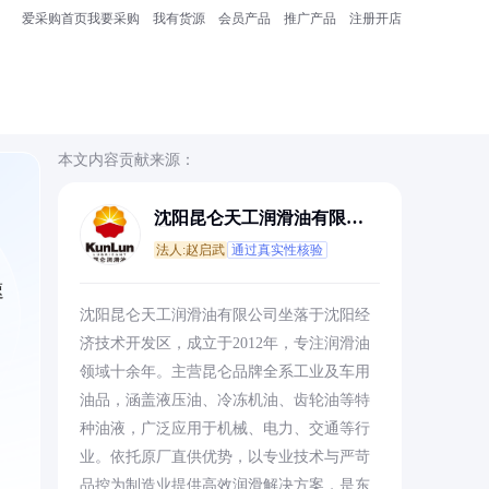
爱采购首页
我要采购
我有货源
会员产品
推广产品
注册开店
本文内容贡献来源：
沈阳昆仑天工润滑油有限公
司
法人:赵启武
通过真实性核验
速
沈阳昆仑天工润滑油有限公司坐落于沈阳经
济技术开发区，成立于2012年，专注润滑油
领域十余年。主营昆仑品牌全系工业及车用
油品，涵盖液压油、冷冻机油、齿轮油等特
种油液，广泛应用于机械、电力、交通等行
业。依托原厂直供优势，以专业技术与严苛
品控为制造业提供高效润滑解决方案，是东