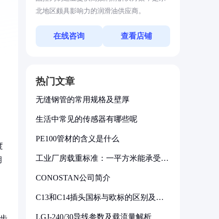
北地区颇具影响力的润滑油供应商。
在线咨询
查看店铺
热门文章
无缝钢管的常用规格及壁厚
生活中常见的传感器有哪些呢
PE100管材的含义是什么
度
工业厂房载重标准：一平方米能承受多
期
少公斤
CONOSTAN公司简介
C13和C14插头国标与欧标的区别及其
标准解析
LGJ-240/30导线参数及载流量解析
同步