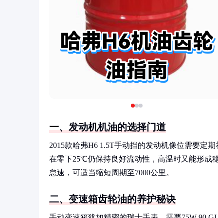
一、发动机机油的选择门道
2015款哈弗H6 1.5T手动挡的发动机像位需要
在零下25℃仍保持良好流动性，高温时又能形成稳
怠速，可适当缩短周期至7000公里。
二、变速箱齿轮油的养护秘诀
手动变速箱犹如精密的瑞士手表，需要75W-90