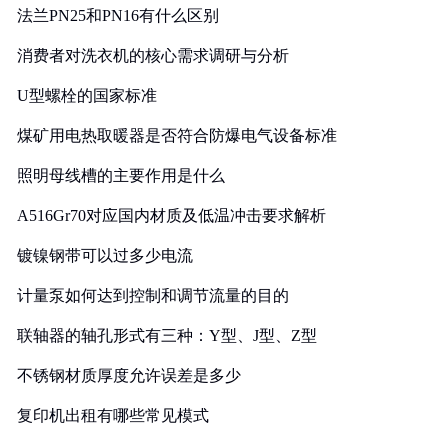
法兰PN25和PN16有什么区别
消费者对洗衣机的核心需求调研与分析
U型螺栓的国家标准
煤矿用电热取暖器是否符合防爆电气设备标准
照明母线槽的主要作用是什么
A516Gr70对应国内材质及低温冲击要求解析
镀镍钢带可以过多少电流
计量泵如何达到控制和调节流量的目的
联轴器的轴孔形式有三种：Y型、J型、Z型
不锈钢材质厚度允许误差是多少
复印机出租有哪些常见模式