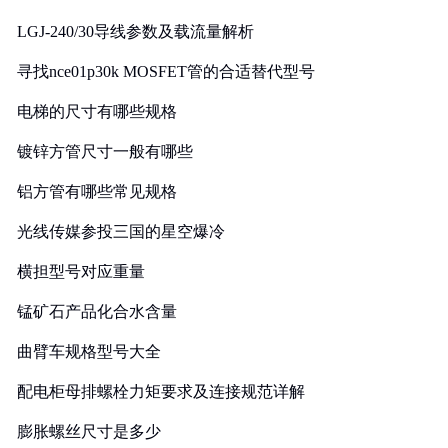
LGJ-240/30导线参数及载流量解析
寻找nce01p30k MOSFET管的合适替代型号
电梯的尺寸有哪些规格
镀锌方管尺寸一般有哪些
铝方管有哪些常见规格
光线传媒参投三国的星空爆冷
横担型号对应重量
锰矿石产品化合水含量
曲臂车规格型号大全
配电柜母排螺栓力矩要求及连接规范详解
膨胀螺丝尺寸是多少