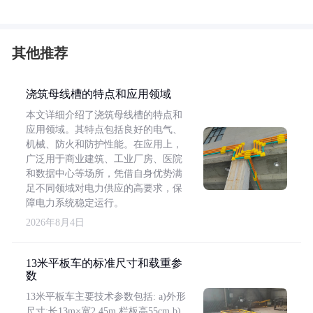
其他推荐
浇筑母线槽的特点和应用领域
本文详细介绍了浇筑母线槽的特点和
应用领域。其特点包括良好的电气、
机械、防火和防护性能。在应用上，
广泛用于商业建筑、工业厂房、医院
和数据中心等场所，凭借自身优势满
足不同领域对电力供应的高要求，保
障电力系统稳定运行。
2026年8月4日
13米平板车的标准尺寸和载重参
数
13米平板车主要技术参数包括: a)外形
尺寸:长13m×宽2.45m,栏板高55cm b)