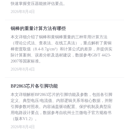
快速掌握变压器能效评估要点。
2026年8月4日
铜棒的重量计算方法有哪些
本文详细介绍了铜棒和黄铜棒重量的三种常用计算方法
（理论公式法、查表法、在线工具法），重点解析了黄铜
棒密度取值（8.4-8.7g/cm³）和计算公式的差异，并提供实
际计算案例、误差分析及选材建议，数据参考GB/T 4423-
2007等国家标准。
2026年8月4日
BP2863芯片各引脚功能
本文详细解析BP2863芯片的引脚功能及参数，包括各引脚
定义、典型电压/电流值、内部逻辑关系等核心数据，并附
引脚参数对照表。内容涵盖驱动配置、保护机制及典型应
用电路设计要点，数据参考自杭州士兰微电子官方规格书
（版本V1.2）。
2026年8月4日