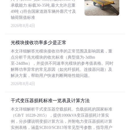
承载能力:标载30-35吨,最大允许总重
49吨 c)符合国家道路车辆外廓尺寸及
轴荷限值标准
2026年8月4日
光模块接收功率多少是正常
本文详细解答光模块接收功率的正常范围及影响因素，重
点分析千兆光模块的收光标准（典型值为-3dBm
至-24dBm），并提供不同速率光模块的参考值表格。同时
解释功率异常的常见原因（如光纤损耗、连接器问题）及
解决方案，帮助用户快速判断网络性能问题。
2026年8月4日
干式变压器损耗标准一览表及计算方法
本文详细解析干式变压器空载损耗、负载损耗的国家标准
（GB/T 10228-2015），提供1000kVA变压器损耗计算实
例，分步骤说明变损计算方法，并附电力变压器损耗计算
实例表格，涵盖SCB10/SCB13等常见型号参数，指导用户