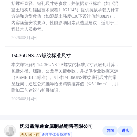
括螺杆直径、钻孔尺寸等参数，并依据专业标准（如《混
凝土结构后锚固技术规程》JGJ 145）提供抗拔承载力计算
方法和典型数值（如混凝土强度C30下设计值约80kN）。
内容涵盖安装要点、性能影响因素及选型建议，适用于工
程技术人员参考。
2026年8月4日
1/4-36UNS-2A螺纹标准尺寸
本文详细解析1/4-36UNS-2A螺纹的标准尺寸及底孔计算，
包括外径、螺距、公差等关键参数，并提供专业数据来源
（ASME B1.1标准）。针对1/4-36UNS螺纹底孔尺寸的常
见疑问，通过公式推导给出精确推荐值（Φ5.18mm），并
附加工艺建议与扩展知识。
2026年8月4日
沈阳鑫泽通金属制品销售有限公司
咨询
进店
法人:宋正伟
通过主体资质核查