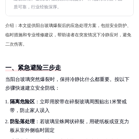
质可靠，行业经验深厚。
介绍：
本文提供阳台玻璃爆裂后的应急处理方案，包括安全防护、
临时措施和专业维修建议，帮助读者在突发情况下冷静应对，避免
二次伤害。
一、紧急避险三步走
当阳台玻璃突然爆裂时，保持冷静比什么都重要。按以下
步骤快速建立安全防线：
隔离危险区
：立即用胶带在碎裂玻璃周围贴出1米警戒
带，防止家人误入
防坠落处理
：若玻璃呈蛛网状碎裂，用硬纸板或亚克力
板从室外侧临时固定