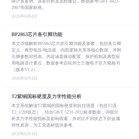
际计算案例、误差分析及选材建议，数据参考GB/T 4423-
2007等国家标准。
2026年8月4日
BP2863芯片各引脚功能
本文详细解析BP2863芯片的引脚功能及参数，包括各引脚
定义、典型电压/电流值、内部逻辑关系等核心数据，并附
引脚参数对照表。内容涵盖驱动配置、保护机制及典型应
用电路设计要点，数据参考自杭州士兰微电子官方规格书
（版本V1.2）。
2026年8月4日
T2紫铜国标硬度及力学性能分析
本文系统解读T2紫铜的国标硬度和抗拉强度（包括T2及
T2_1/2H状态），结合GB/T 5231-2012标准数据，详细分
析其力学性能指标及影响因素，并对比不同状态下的金属
特性差异，为工业选材提供参考。
2026年8月4日