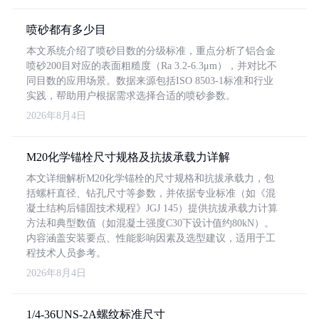
喷砂都有多少目
本文系统介绍了喷砂目数的分级标准，重点分析了铝合金
喷砂200目对应的表面粗糙度（Ra 3.2-6.3μm），并对比不
同目数的应用场景。数据来源包括ISO 8503-1标准和行业
实践，帮助用户根据需求选择合适的喷砂参数。
2026年8月4日
M20化学锚栓尺寸规格及抗拔承载力详解
本文详细解析M20化学锚栓的尺寸规格和抗拔承载力，包
括螺杆直径、钻孔尺寸等参数，并依据专业标准（如《混
凝土结构后锚固技术规程》JGJ 145）提供抗拔承载力计算
方法和典型数值（如混凝土强度C30下设计值约80kN）。
内容涵盖安装要点、性能影响因素及选型建议，适用于工
程技术人员参考。
2026年8月4日
1/4-36UNS-2A螺纹标准尺寸