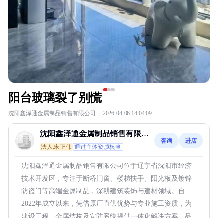
阳台玻璃裂了别慌
沈阳鑫泽通金属制品销售有限公司
·
2026-04-06 14:04:09
沈阳鑫泽通金属制品销售有限公
咨询
进店
司
法人:宋正伟
通过主体资质核查
沈阳鑫泽通金属制品销售有限公司位于辽宁省沈阳市经济
技术开发区，专注于断桥门窗、楼梯扶手、阳光板及镀锌
防盗门等高端金属制品，深耕建筑装饰与建材领域。自
2022年成立以来，凭借原厂直供优势与专业施工资质，为
建设工程、金属结构及安防系统提供一体化解决方案，品