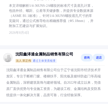
本文详细解析1/4-36UNS-2A螺纹的标准尺寸及底孔计算，
包括外径、螺距、公差等关键参数，并提供专业数据来源
（ASME B1.1标准）。针对1/4-36UNS螺纹底孔尺寸的常
见疑问，通过公式推导给出精确推荐值（Φ5.18mm），并
附加工艺建议与扩展知识。
2026年8月4日
沈阳鑫泽通金属制品销售有限公司
咨询
进店
法人:宋正伟
通过主体资质核查
沈阳鑫泽通金属制品销售有限公司位于辽宁省沈阳市经济技术开
发区，专注于断桥门窗、楼梯扶手、阳光板及镀锌防盗门等高端
金属制品，深耕建筑装饰与建材领域。自2022年成立以来，凭借
原厂直供优势与专业施工资质，为建设工程、金属结构及安防系
统提供一体化解决方案，品质可靠，行业经验深厚。