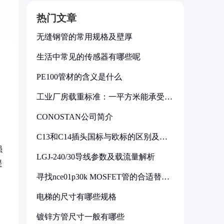
热门文章
无缝钢管的常用规格及壁厚
生活中常见的传感器有哪些呢
PE100管材的含义是什么
工业厂房载重标准：一平方米能承受多
少公斤
CONOSTAN公司简介
C13和C14插头国标与欧标的区别及其
标准解析
强
LGJ-240/30导线参数及载流量解析
提
寻找nce01p30k MOSFET管的合适替代
型号
电梯的尺寸有哪些规格
镀锌方管尺寸一般有哪些