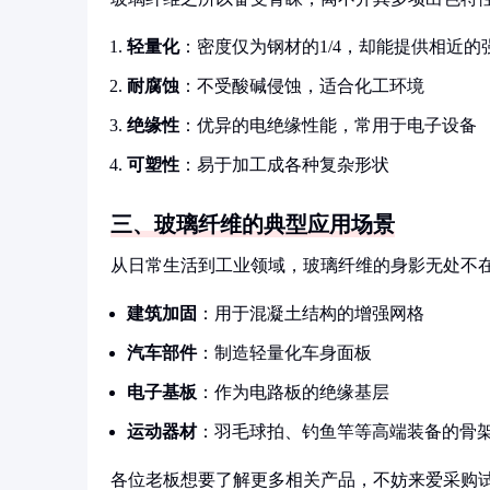
轻量化
：密度仅为钢材的1/4，却能提供相近的
耐腐蚀
：不受酸碱侵蚀，适合化工环境
绝缘性
：优异的电绝缘性能，常用于电子设备
可塑性
：易于加工成各种复杂形状
三、玻璃纤维的典型应用场景
从日常生活到工业领域，玻璃纤维的身影无处不
建筑加固
：用于混凝土结构的增强网格
汽车部件
：制造轻量化车身面板
电子基板
：作为电路板的绝缘基层
运动器材
：羽毛球拍、钓鱼竿等高端装备的骨
各位老板想要了解更多相关产品，不妨来爱采购