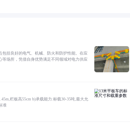
点包括良好的电气、机械、防火和防护性能。在应
心等场所，凭借自身优势满足不同领域对电力供应
5m,栏板高55cm b)承载能力:标载30-35吨,最大允
标准