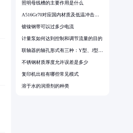
照明母线槽的主要作用是什么
A516Gr70对应国内材质及低温冲击要
求解析
镀镍钢带可以过多少电流
计量泵如何达到控制和调节流量的目的
联轴器的轴孔形式有三种：Y型、J型、
Z型
不锈钢材质厚度允许误差是多少
复印机出租有哪些常见模式
溶于水的润滑剂的种类