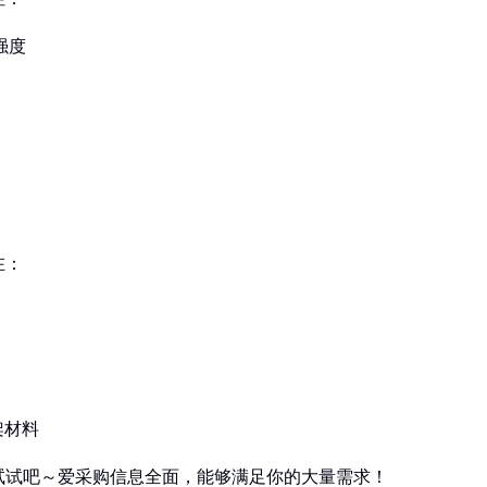
强度
在：
架材料
试试吧～爱采购信息全面，能够满足你的大量需求！