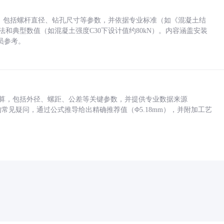
力，包括螺杆直径、钻孔尺寸等参数，并依据专业标准（如《混凝土结
方法和典型数值（如混凝土强度C30下设计值约80kN）。内容涵盖安装
员参考。
底孔计算，包括外径、螺距、公差等关键参数，并提供专业数据来源
孔尺寸的常见疑问，通过公式推导给出精确推荐值（Φ5.18mm），并附加工艺