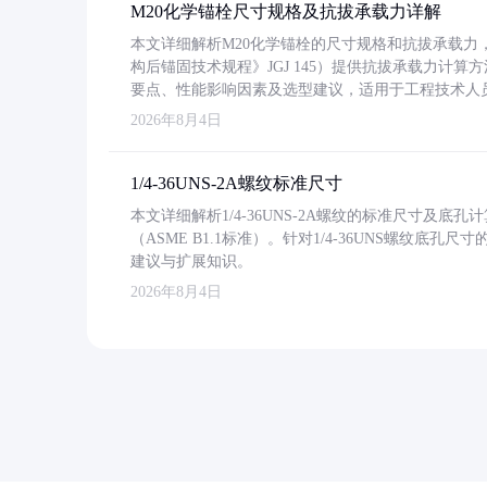
M20化学锚栓尺寸规格及抗拔承载力详解
本文详细解析M20化学锚栓的尺寸规格和抗拔承载
构后锚固技术规程》JGJ 145）提供抗拔承载力计算
要点、性能影响因素及选型建议，适用于工程技术人
2026年8月4日
1/4-36UNS-2A螺纹标准尺寸
本文详细解析1/4-36UNS-2A螺纹的标准尺寸及
（ASME B1.1标准）。针对1/4-36UNS螺纹底
建议与扩展知识。
2026年8月4日