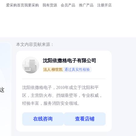
爱采购首页
我要采购
我有货源
会员产品
推广产品
注册开店
本文内容贡献来源：
沈阳依撒格电子有限公司
法人:柳世凯
通过真实性核验
沈阳依撒格电子，2010年成立于沈阳和平
这
区，主营防火布、挡烟垂壁等，专业权威，
经验丰富，服务消防安全领域。
在线咨询
查看店铺