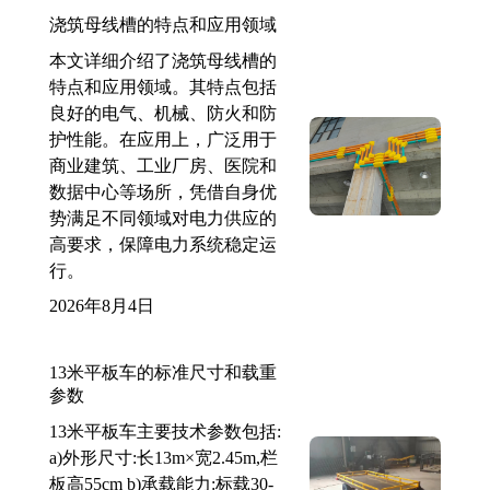
浇筑母线槽的特点和应用领域
本文详细介绍了浇筑母线槽的
特点和应用领域。其特点包括
良好的电气、机械、防火和防
护性能。在应用上，广泛用于
商业建筑、工业厂房、医院和
数据中心等场所，凭借自身优
势满足不同领域对电力供应的
高要求，保障电力系统稳定运
行。
2026年8月4日
13米平板车的标准尺寸和载重
参数
13米平板车主要技术参数包括:
a)外形尺寸:长13m×宽2.45m,栏
板高55cm b)承载能力:标载30-