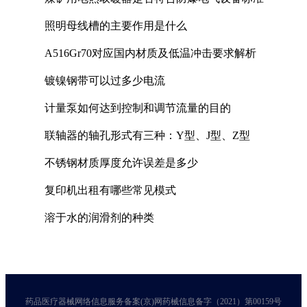
照明母线槽的主要作用是什么
A516Gr70对应国内材质及低温冲击要求解析
镀镍钢带可以过多少电流
计量泵如何达到控制和调节流量的目的
联轴器的轴孔形式有三种：Y型、J型、Z型
不锈钢材质厚度允许误差是多少
复印机出租有哪些常见模式
溶于水的润滑剂的种类
药品医疗器械网络信息服务备案(京)网药械信息备字（2021）第00159号