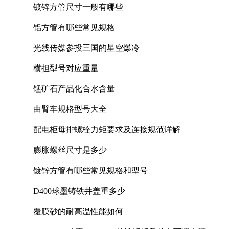
镀锌方管尺寸一般有哪些
铝方管有哪些常见规格
光线传媒参投三国的星空爆冷
横担型号对应重量
锰矿石产品化合水含量
曲臂车规格型号大全
配电柜母排螺栓力矩要求及连接规范详解
膨胀螺丝尺寸是多少
镀锌方管有哪些常见规格和型号
D400球墨铸铁井盖重多少
覆膜砂的耐高温性能如何