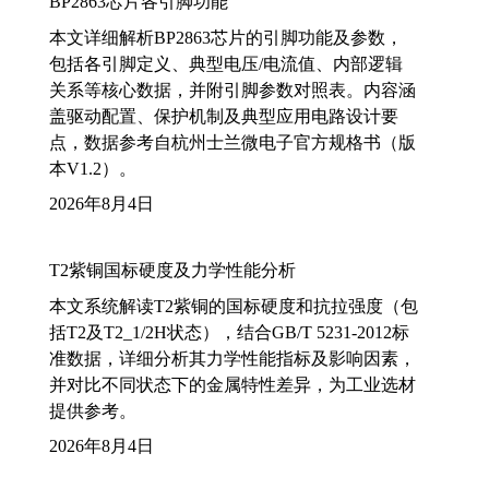
BP2863芯片各引脚功能
本文详细解析BP2863芯片的引脚功能及参数，
包括各引脚定义、典型电压/电流值、内部逻辑
关系等核心数据，并附引脚参数对照表。内容涵
盖驱动配置、保护机制及典型应用电路设计要
点，数据参考自杭州士兰微电子官方规格书（版
本V1.2）。
2026年8月4日
T2紫铜国标硬度及力学性能分析
本文系统解读T2紫铜的国标硬度和抗拉强度（包
括T2及T2_1/2H状态），结合GB/T 5231-2012标
准数据，详细分析其力学性能指标及影响因素，
并对比不同状态下的金属特性差异，为工业选材
提供参考。
2026年8月4日