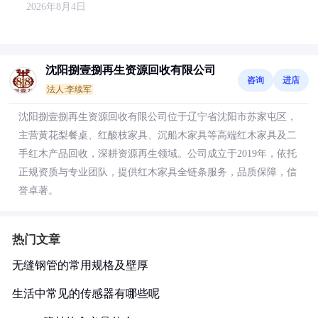
2026年8月4日
沈阳捌壹捌再生资源回收有限公司
咨询
进店
法人:李续军
沈阳捌壹捌再生资源回收有限公司位于辽宁省沈阳市苏家屯区，
主营黄花梨餐桌、红酸枝家具、沉船木家具等高端红木家具及二
手红木产品回收，深耕资源再生领域。公司成立于2019年，依托
正规资质与专业团队，提供红木家具全链条服务，品质保障，信
誉卓著。
热门文章
无缝钢管的常用规格及壁厚
生活中常见的传感器有哪些呢