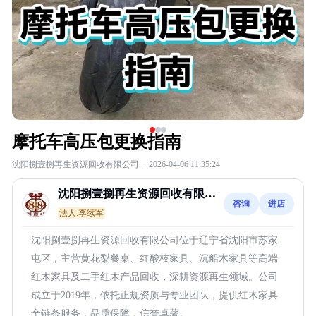
摩托车高压包更换指南
沈阳捌壹捌再生资源回收有限公司
·
2026-04-06 11:35:24
沈阳捌壹捌再生资源回收有限公
咨询
进店
司
法人:李续军
沈阳捌壹捌再生资源回收有限公司位于辽宁省沈阳市苏家
屯区，主营黄花梨餐桌、红酸枝家具、沉船木家具等高端
红木家具及二手红木产品回收，深耕资源再生领域。公司
成立于2019年，依托正规资质与专业团队，提供红木家具
全链条服务，品质保障，信誉卓著。