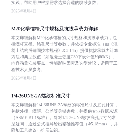
实践，帮助用户根据需求选择合适的喷砂参数。
2026年8月4日
M20化学锚栓尺寸规格及抗拔承载力详解
本文详细解析M20化学锚栓的尺寸规格和抗拔承载力，包
括螺杆直径、钻孔尺寸等参数，并依据专业标准（如《混
凝土结构后锚固技术规程》JGJ 145）提供抗拔承载力计算
方法和典型数值（如混凝土强度C30下设计值约80kN）。
内容涵盖安装要点、性能影响因素及选型建议，适用于工
程技术人员参考。
2026年8月4日
1/4-36UNS-2A螺纹标准尺寸
本文详细解析1/4-36UNS-2A螺纹的标准尺寸及底孔计算，
包括外径、螺距、公差等关键参数，并提供专业数据来源
（ASME B1.1标准）。针对1/4-36UNS螺纹底孔尺寸的常
见疑问，通过公式推导给出精确推荐值（Φ5.18mm），并
附加工艺建议与扩展知识。