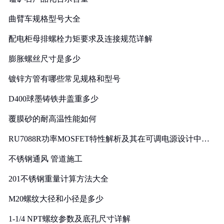
曲臂车规格型号大全
配电柜母排螺栓力矩要求及连接规范详解
膨胀螺丝尺寸是多少
镀锌方管有哪些常见规格和型号
D400球墨铸铁井盖重多少
覆膜砂的耐高温性能如何
RU7088R功率MOSFET特性解析及其在可调电源设计中的
实践
不锈钢通风 管道施工
201不锈钢重量计算方法大全
M20螺纹大径和小径是多少
1-1/4 NPT螺纹参数及底孔尺寸详解