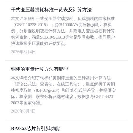
干式变压器损耗标准一览表及计算方法
本文详细解析干式变压器空载损耗、负载损耗的国家标准
（GB/T 10228-2015），提供1000kVA变压器损耗计算实
例，分步骤说明变损计算方法，并附电力变压器损耗计算
实例表格，涵盖SCB10/SCB13等常见型号参数，指导用户
快速掌握变压器能效评估要点。
2026年8月4日
铜棒的重量计算方法有哪些
本文详细介绍了铜棒和黄铜棒重量的三种常用计算方法
（理论公式法、查表法、在线工具法），重点解析了黄铜
棒密度取值（8.4-8.7g/cm³）和计算公式的差异，并提供实
际计算案例、误差分析及选材建议，数据参考GB/T 4423-
2007等国家标准。
2026年8月4日
BP2863芯片各引脚功能