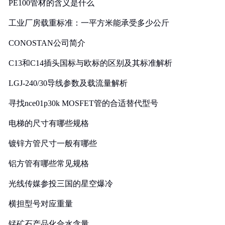
PE100管材的含义是什么
工业厂房载重标准：一平方米能承受多少公斤
CONOSTAN公司简介
C13和C14插头国标与欧标的区别及其标准解析
LGJ-240/30导线参数及载流量解析
寻找nce01p30k MOSFET管的合适替代型号
电梯的尺寸有哪些规格
镀锌方管尺寸一般有哪些
铝方管有哪些常见规格
光线传媒参投三国的星空爆冷
横担型号对应重量
锰矿石产品化合水含量