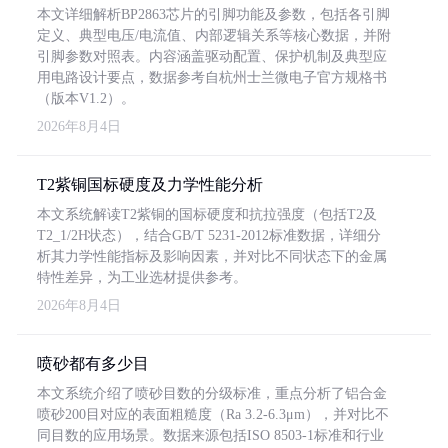
本文详细解析BP2863芯片的引脚功能及参数，包括各引脚
定义、典型电压/电流值、内部逻辑关系等核心数据，并附
引脚参数对照表。内容涵盖驱动配置、保护机制及典型应
用电路设计要点，数据参考自杭州士兰微电子官方规格书
（版本V1.2）。
2026年8月4日
T2紫铜国标硬度及力学性能分析
本文系统解读T2紫铜的国标硬度和抗拉强度（包括T2及
T2_1/2H状态），结合GB/T 5231-2012标准数据，详细分
析其力学性能指标及影响因素，并对比不同状态下的金属
特性差异，为工业选材提供参考。
2026年8月4日
喷砂都有多少目
本文系统介绍了喷砂目数的分级标准，重点分析了铝合金
喷砂200目对应的表面粗糙度（Ra 3.2-6.3μm），并对比不
同目数的应用场景。数据来源包括ISO 8503-1标准和行业