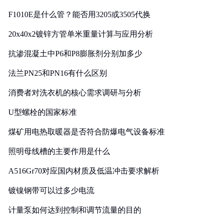
F1010E是什么管？能否用3205或3505代换
20x40x2镀锌方管单米重量计算与应用分析
抗渗混凝土中P6和P8膨胀剂分别加多少
法兰PN25和PN16有什么区别
消费者对洗衣机的核心需求调研与分析
U型螺栓的国家标准
煤矿用电热取暖器是否符合防爆电气设备标准
照明母线槽的主要作用是什么
A516Gr70对应国内材质及低温冲击要求解析
镀镍钢带可以过多少电流
计量泵如何达到控制和调节流量的目的