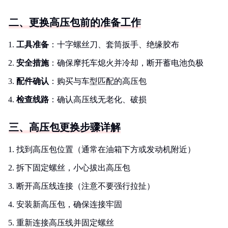
二、更换高压包前的准备工作
工具准备
：十字螺丝刀、套筒扳手、绝缘胶布
安全措施
：确保摩托车熄火并冷却，断开蓄电池负极
配件确认
：购买与车型匹配的高压包
检查线路
：确认高压线无老化、破损
三、高压包更换步骤详解
找到高压包位置（通常在油箱下方或发动机附近）
拆下固定螺丝，小心拔出高压包
断开高压线连接（注意不要强行拉扯）
安装新高压包，确保连接牢固
重新连接高压线并固定螺丝