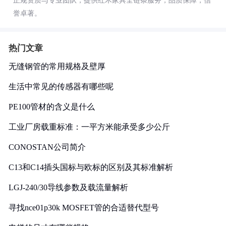
正规资质与专业团队，提供红木家具全链条服务，品质保障，信
誉卓著。
热门文章
无缝钢管的常用规格及壁厚
生活中常见的传感器有哪些呢
PE100管材的含义是什么
工业厂房载重标准：一平方米能承受多少公斤
CONOSTAN公司简介
C13和C14插头国标与欧标的区别及其标准解析
LGJ-240/30导线参数及载流量解析
寻找nce01p30k MOSFET管的合适替代型号