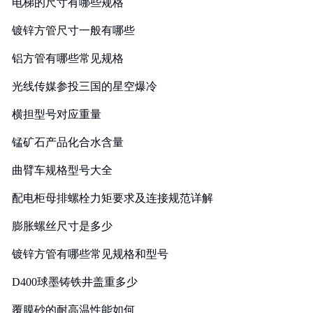
电梯的尺寸有哪些规格
镀锌方管尺寸一般有哪些
铝方管有哪些常见规格
光线传媒参投三国的星空爆冷
横担型号对应重量
锰矿石产品化合水含量
曲臂车规格型号大全
配电柜母排螺栓力矩要求及连接规范详解
膨胀螺丝尺寸是多少
镀锌方管有哪些常见规格和型号
D400球墨铸铁井盖重多少
覆膜砂的耐高温性能如何