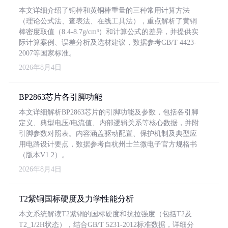
本文详细介绍了铜棒和黄铜棒重量的三种常用计算方法
（理论公式法、查表法、在线工具法），重点解析了黄铜
棒密度取值（8.4-8.7g/cm³）和计算公式的差异，并提供实
际计算案例、误差分析及选材建议，数据参考GB/T 4423-
2007等国家标准。
2026年8月4日
BP2863芯片各引脚功能
本文详细解析BP2863芯片的引脚功能及参数，包括各引脚
定义、典型电压/电流值、内部逻辑关系等核心数据，并附
引脚参数对照表。内容涵盖驱动配置、保护机制及典型应
用电路设计要点，数据参考自杭州士兰微电子官方规格书
（版本V1.2）。
2026年8月4日
T2紫铜国标硬度及力学性能分析
本文系统解读T2紫铜的国标硬度和抗拉强度（包括T2及
T2_1/2H状态），结合GB/T 5231-2012标准数据，详细分