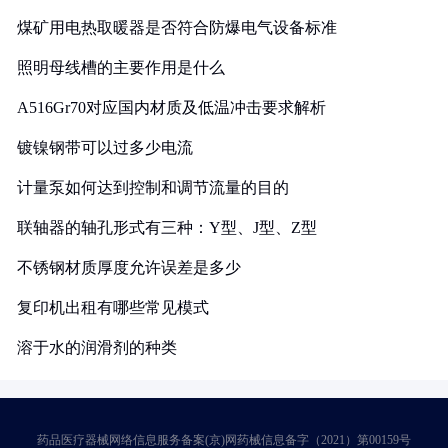
煤矿用电热取暖器是否符合防爆电气设备标准
照明母线槽的主要作用是什么
A516Gr70对应国内材质及低温冲击要求解析
镀镍钢带可以过多少电流
计量泵如何达到控制和调节流量的目的
联轴器的轴孔形式有三种：Y型、J型、Z型
不锈钢材质厚度允许误差是多少
复印机出租有哪些常见模式
溶于水的润滑剂的种类
药品医疗器械网络信息服务备案(京)网药械信息备字（2021）第00159号