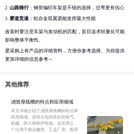
山路骑行
：钢管编织车架是不错的选择，过弯更有信心
赛道竞速
：铝合金双翼梁能发挥最大性能
改装时要注意车架与发动机的匹配，盲目追求轻量化可能
影响整体平衡性。
爱采购上有产品的详细资料，方便你参考选择。为你提供
更加详细的信息参考～
其他推荐
浇筑母线槽的特点和应用领域
本文详细介绍了浇筑母线槽的特点和
应用领域。其特点包括良好的电气、
机械、防火和防护性能。在应用上，
广泛用于商业建筑、工业厂房、医院