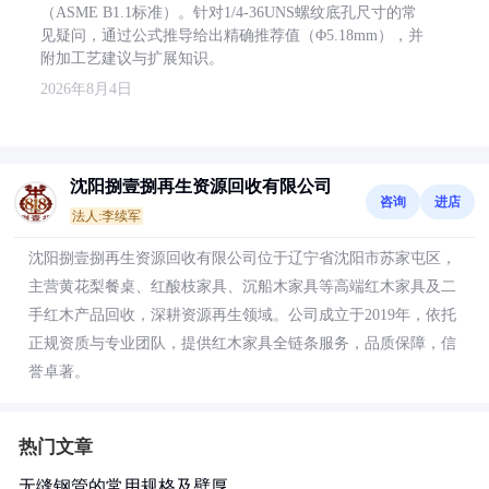
（ASME B1.1标准）。针对1/4-36UNS螺纹底孔尺寸的常
见疑问，通过公式推导给出精确推荐值（Φ5.18mm），并
附加工艺建议与扩展知识。
2026年8月4日
沈阳捌壹捌再生资源回收有限公司
咨询
进店
法人:李续军
沈阳捌壹捌再生资源回收有限公司位于辽宁省沈阳市苏家屯区，
主营黄花梨餐桌、红酸枝家具、沉船木家具等高端红木家具及二
手红木产品回收，深耕资源再生领域。公司成立于2019年，依托
正规资质与专业团队，提供红木家具全链条服务，品质保障，信
誉卓著。
热门文章
无缝钢管的常用规格及壁厚