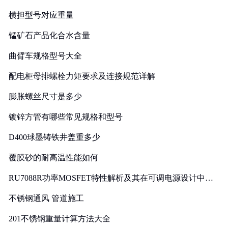
横担型号对应重量
锰矿石产品化合水含量
曲臂车规格型号大全
配电柜母排螺栓力矩要求及连接规范详解
膨胀螺丝尺寸是多少
镀锌方管有哪些常见规格和型号
D400球墨铸铁井盖重多少
覆膜砂的耐高温性能如何
RU7088R功率MOSFET特性解析及其在可调电源设计中的
实践
不锈钢通风 管道施工
201不锈钢重量计算方法大全