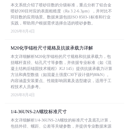
本文系统介绍了喷砂目数的分级标准，重点分析了铝合金
喷砂200目对应的表面粗糙度（Ra 3.2-6.3μm），并对比不
同目数的应用场景。数据来源包括ISO 8503-1标准和行业
实践，帮助用户根据需求选择合适的喷砂参数。
2026年8月4日
M20化学锚栓尺寸规格及抗拔承载力详解
本文详细解析M20化学锚栓的尺寸规格和抗拔承载力，包
括螺杆直径、钻孔尺寸等参数，并依据专业标准（如《混
凝土结构后锚固技术规程》JGJ 145）提供抗拔承载力计算
方法和典型数值（如混凝土强度C30下设计值约80kN）。
内容涵盖安装要点、性能影响因素及选型建议，适用于工
程技术人员参考。
2026年8月4日
1/4-36UNS-2A螺纹标准尺寸
本文详细解析1/4-36UNS-2A螺纹的标准尺寸及底孔计算，
包括外径、螺距、公差等关键参数，并提供专业数据来源